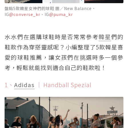
盤點5款韓星女神們的球鞋 圖／New Balance、
IG
@converse_kr
、IG
@puma_kr
水水們在選購球鞋時是否常常參考
韓星
們的
鞋款作為穿搭靈感呢？小編整理了5款韓星喜
愛的球鞋推薦，讓女孩們在挑選時多一個參
考，輕鬆就能找到適合自己的鞋款啦！
1、
Adidas
｜ Handball Spezial