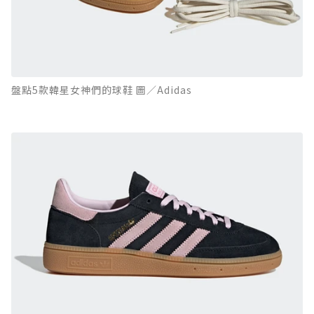
盤點5款韓星女神們的球鞋 圖／Adidas