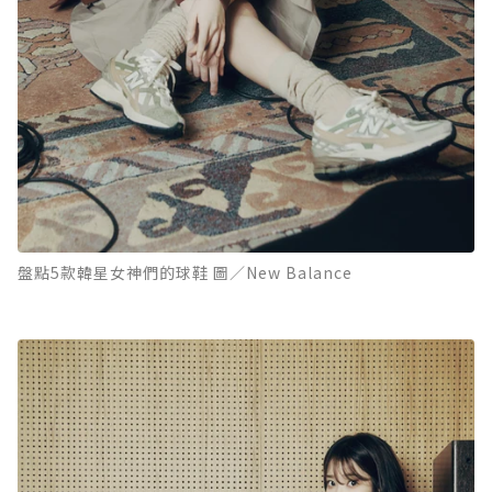
盤點5款韓星女神們的球鞋 圖／New Balance