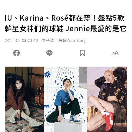
IU、Karina、Rosé都在穿！盤點5款
韓星女神們的球鞋 Jennie最愛的是它
2024-11-03 23:53
女子漾／編輯Vera Yang