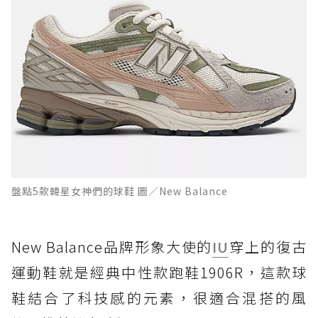
盤點5款韓星女神們的球鞋 圖／New Balance
New Balance品牌形象大使的
IU
穿上的復古
運動鞋就是經典中性款跑鞋1906R，這款球
鞋結合了科技感的元素，很適合混搭的風