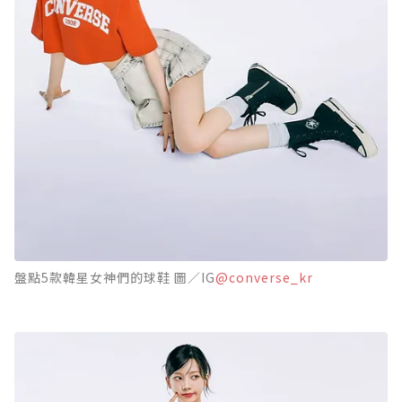
盤點5款韓星女神們的球鞋 圖／IG
@converse_kr