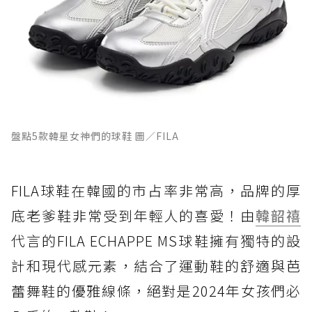
盤點5款韓星女神們的球鞋 圖／FILA
FILA球鞋在韓國的市占率非常高，品牌的厚
底老爹鞋非常受到年輕人的喜愛！由
韓韶禧
代言的FILA ECHAPPE MS球鞋擁有獨特的設
計和現代感元素，結合了運動鞋的舒適與芭
蕾舞鞋的優雅線條，絕對是2024年女孩們必