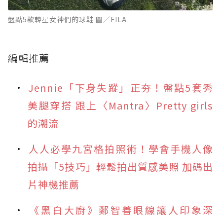
盤點5款韓星女神們的球鞋 圖／FILA
編輯推薦
Jennie「下身失蹤」正夯！盤點5套秀
美腿穿搭 跟上〈Mantra〉Pretty girls
的潮流
人人必學九宮格拍照術！學會手機人像
拍攝「5技巧」輕鬆拍出質感美照 加碼出
片神機推薦
《黑白大廚》鄭智善眼線讓人印象深