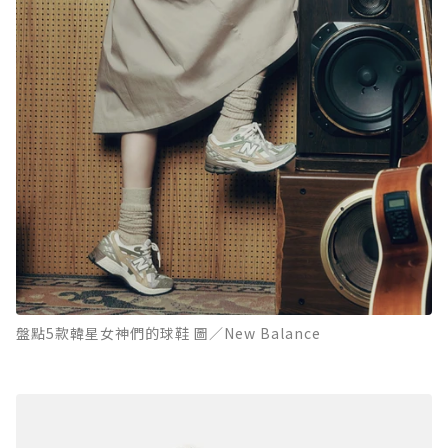
盤點5款韓星女神們的球鞋 圖／New Balance