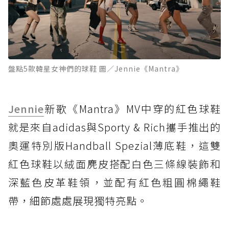
盤點5款韓星女神們的球鞋 圖／Jennie《Mantra》
Jennie
新歌《Mantra》MV中穿的紅色球鞋
就是來自adidas與Sporty & Rich攜手推出的
奧運特別版Handball Spezial薄底鞋，這雙
紅色球鞋以絨面麂皮搭配白色三條線裝飾和
深藍色皮革鞋領，並配有紅色粗圓棉繩鞋
帶，細節處處展現獨特亮點。