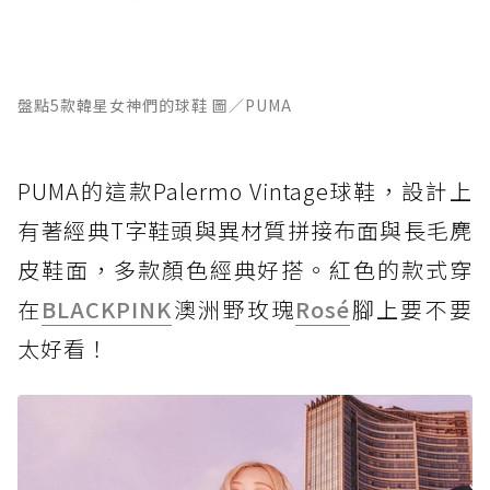
盤點5款韓星女神們的球鞋 圖／PUMA
PUMA的這款Palermo Vintage球鞋，設計上
有著經典T字鞋頭與異材質拼接布面與長毛麂
皮鞋面，多款顏色經典好搭。紅色的款式穿
在
BLACKPINK
澳洲野玫瑰
Rosé
腳上要不要
太好看！