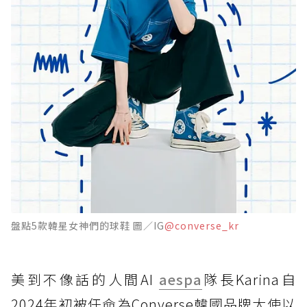
盤點5款韓星女神們的球鞋 圖／IG
@converse_kr
美到不像話的人間AI
aespa
隊長Karina自
2024年初被任命為Converse韓國品牌大使以