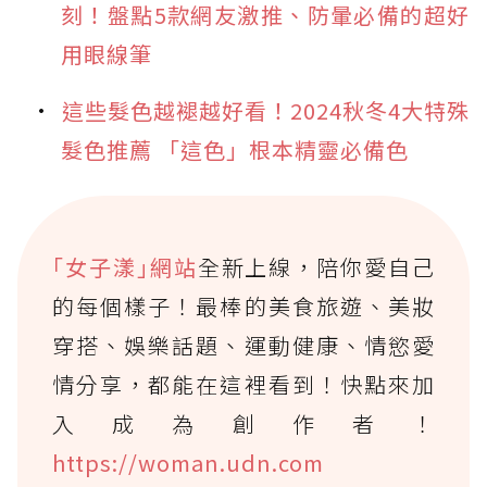
刻！盤點5款網友激推、防暈必備的超好
用眼線筆
這些髮色越褪越好看！2024秋冬4大特殊
髮色推薦 「這色」根本精靈必備色
｢女子漾｣網站
全新上線，陪你愛自己
的每個樣子！最棒的美食旅遊、美妝
穿搭、娛樂話題、運動健康、情慾愛
情分享，都能在這裡看到！快點來加
入成為創作者！
https://woman.udn.com