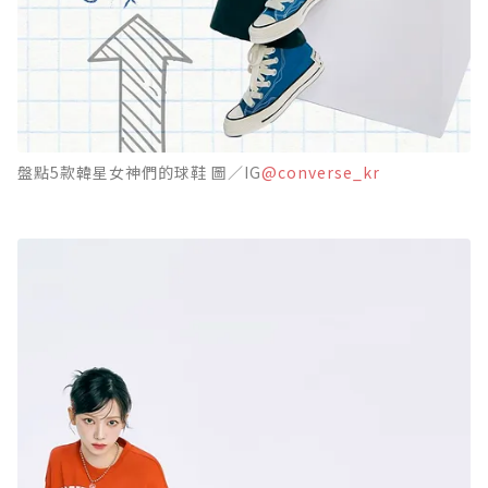
盤點5款韓星女神們的球鞋 圖／IG
@converse_kr