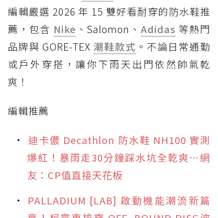
編輯嚴選 2026 年 15 雙好看耐穿的防水鞋推
薦，包含
Nike
、Salomon、
Adidas
等熱門
品牌與 GORE-TEX
潮鞋款式
。不論日常通勤
或戶外穿搭，讓你下雨天出門依然帥氣乾
爽！
編輯推薦
迪卡儂 Decathlon 防水鞋 NH100 實測
爆紅！暴雨走30分鐘踩水坑全乾爽⋯網
友：CP值直接天花板
PALLADIUM [LAB] 啟動機能潮流新篇
章！柯震東搶穿 OFF_BOUND DISC波