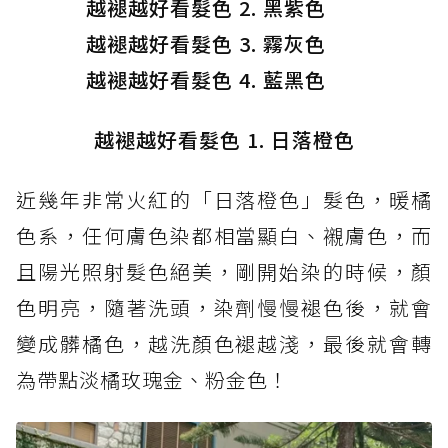
越褪越好看髮色 2. 黑紫色
越褪越好看髮色 3. 霧灰色
越褪越好看髮色 4. 藍黑色
越褪越好看髮色 1. 日落橙色
近幾年非常火紅的「日落橙色」髮色，暖橘
色系，任何膚色染都相當顯白、襯膚色，而
且陽光照射髮色絕美，剛開始染的時候，顏
色明亮，隨著洗頭，染劑慢慢褪色後，就會
變成髒橘色，越洗顏色褪越淺，最後就會轉
為帶點淡橘玫瑰金、粉金色！