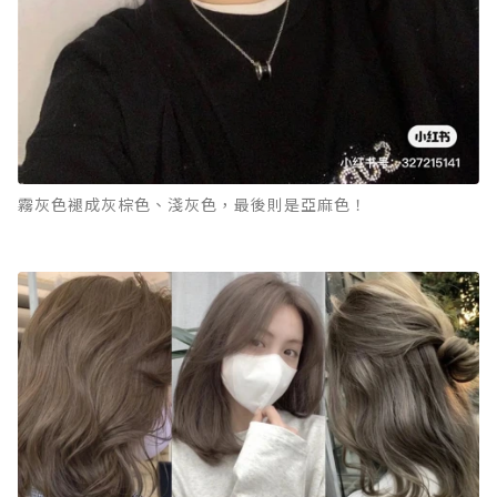
霧灰色褪成灰棕色、淺灰色，最後則是亞麻色！