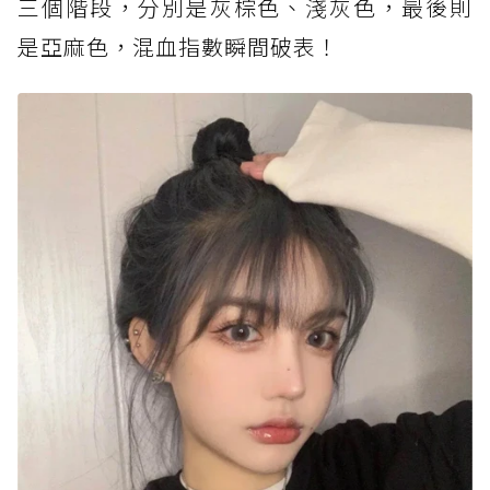
三個階段，分別是灰棕色、淺灰色，最後則
是亞麻色，混血指數瞬間破表！