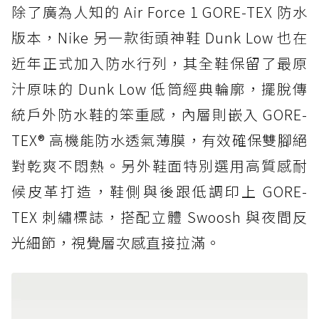
除了廣為人知的 Air Force 1 GORE-TEX 防水
版本，Nike 另一款街頭神鞋 Dunk Low 也在
近年正式加入防水行列，其全鞋保留了最原
汁原味的 Dunk Low 低筒經典輪廓，擺脫傳
統戶外防水鞋的笨重感，內層則嵌入 GORE-
TEX® 高機能防水透氣薄膜，有效確保雙腳絕
對乾爽不悶熱。另外鞋面特別選用高質感耐
候皮革打造，鞋側與後跟低調印上 GORE-
TEX 刺繡標誌，搭配立體 Swoosh 與夜間反
光細節，視覺層次感直接拉滿。