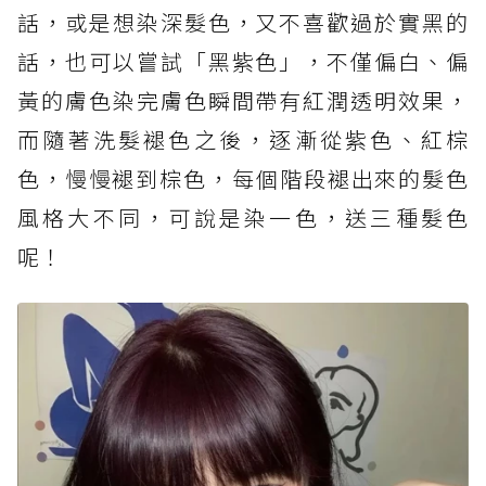
話，或是想染深髮色，又不喜歡過於實黑的
話，也可以嘗試「黑紫色」，不僅偏白、偏
黃的膚色染完膚色瞬間帶有紅潤透明效果，
而隨著洗髮褪色之後，逐漸從紫色、紅棕
色，慢慢褪到棕色，每個階段褪出來的髮色
風格大不同，可說是染一色，送三種髮色
呢！