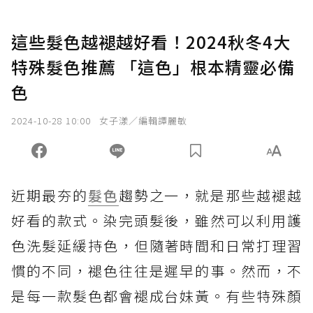
這些髮色越褪越好看！2024秋冬4大
特殊髮色推薦 「這色」根本精靈必備
色
2024-10-28 10:00
女子漾／編輯譚麗敏
近期最夯的
髮色
趨勢之一，就是那些越褪越
好看的款式。染完頭髮後，雖然可以利用護
色洗髮延緩持色，但隨著時間和日常打理習
慣的不同，褪色往往是遲早的事。然而，不
是每一款髮色都會褪成台妹黃。有些特殊顏