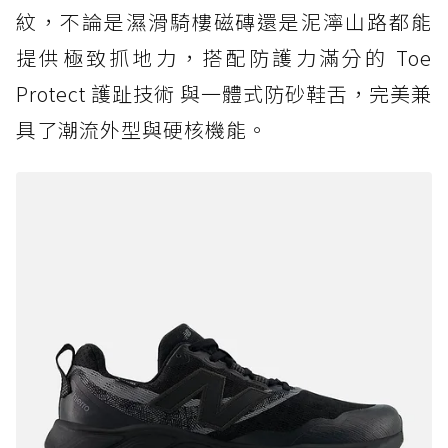
紋，不論是濕滑騎樓磁磚還是泥濘山路都能
提供極致抓地力，搭配防護力滿分的 Toe
Protect 護趾技術 與一體式防砂鞋舌，完美兼
具了潮流外型與硬核機能。