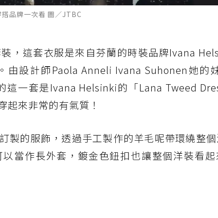
搭品牌一次看 圖／JTBC
這套衣服是來自芬蘭的時裝品牌Ivana Helsi
aola Anneli Ivana Suhonen她的妹妹
套是Ivana Helsinki的「Lana Tweed Dr
穿起來非常的有氣質！
訂製的服飾，透過手工製作的羊毛呢帶環繞整個
可以當作長外套，鍍金色鈕扣也讓整個洋裝看起