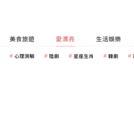
美食旅遊
愛漂亮
生活娛樂
心理測驗
陸劇
星座生肖
韓劇