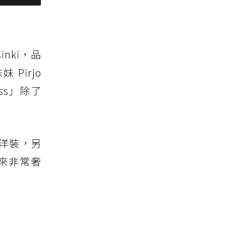
nki，品
 Pirjo
ess」除了
洋裝，另
來非常奢