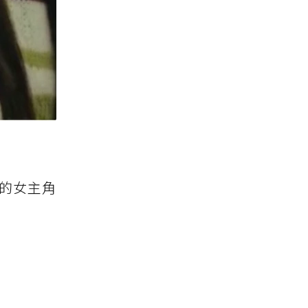
的女主角
！