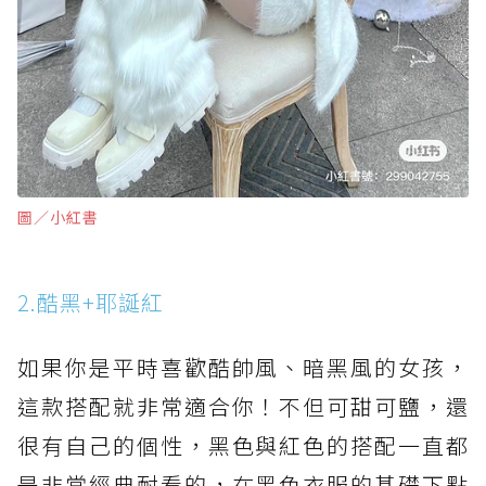
圖∕小紅書
2.酷黑+耶誕紅
如果你是平時喜歡酷帥風、暗黑風的女孩，
這款搭配就非常適合你！不但可甜可鹽，還
很有自己的個性，黑色與紅色的搭配一直都
是非常經典耐看的，在黑色衣服的基礎下點