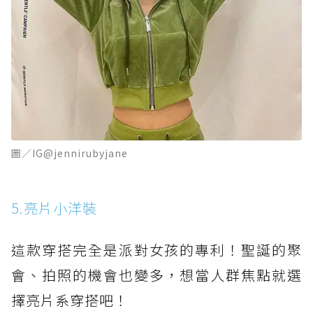
圖∕IG@jennirubyjane
5.亮片小洋裝
這款穿搭完全是派對女孩的專利！聖誕的聚
會、拍照的機會也變多，想當人群焦點就選
擇亮片系穿搭吧！