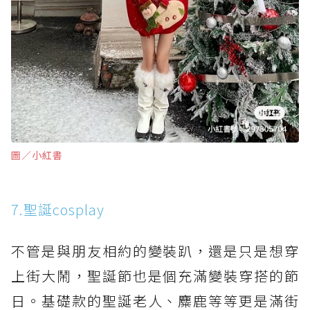
圖∕小紅書
7.聖誕cosplay
不管是與朋友相約的變裝趴，還是只是想穿
上街大鬧，聖誕節也是個充滿變裝穿搭的節
日。基礎款的聖誕老人、麋鹿等等更是滿街