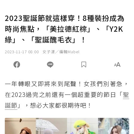
2023聖誕節就這樣穿！8種裝扮成為
時尚焦點，「美拉德紅棕」、「Y2K
綠」、「聖誕醜毛衣」！
2023-11-17 08:00
女子漾／編輯Mabel
一年轉眼又即將來到尾聲！女孩們別著急，
在2023過完之前還有一個超重要的節日「
聖
誕節
」，想必大家都很期待吧！