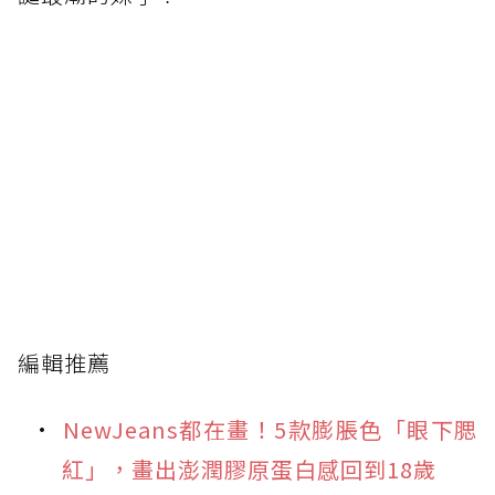
編輯推薦
NewJeans都在畫！5款膨脹色「眼下腮
紅」，畫出澎潤膠原蛋白感回到18歲