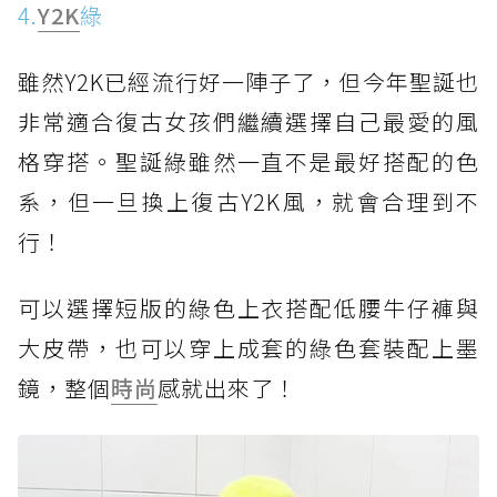
4.
Y2K
綠
雖然Y2K已經流行好一陣子了，但今年聖誕也
非常適合復古女孩們繼續選擇自己最愛的風
格穿搭。聖誕綠雖然一直不是最好搭配的色
系，但一旦換上復古Y2K風，就會合理到不
行！
可以選擇短版的綠色上衣搭配低腰牛仔褲與
大皮帶，也可以穿上成套的綠色套裝配上墨
鏡，整個
時尚
感就出來了！