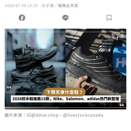
2026-07-30 15:25
女子漾／編輯金柔葳
圖片來源：IG@ddsw.shop、@livestockcanada