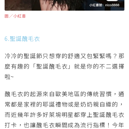
圖∕小紅書
6.聖誕醜毛衣
冷冷的聖誕節只想穿的舒適又包緊緊嗎？那
麼有趣的「聖誕醜毛衣」就是你的不二選擇
啦~
醜毛衣的起源來自歐美地區的傳統習慣，通
常都是家裡的耶誕禮物或是奶奶親自織的，
而近幾年許多好萊塢明星都穿上聖誕醜毛衣
打卡，也讓醜毛衣瞬間成為流行指標！今年