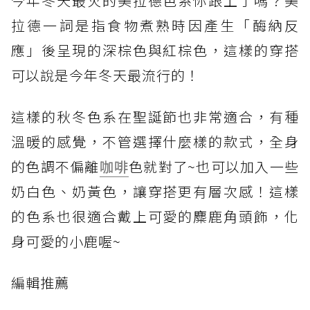
今年冬天最火的美拉德色系你跟上了嗎？美
拉德一詞是指食物煮熟時因產生「酶納反
應」後呈現的深棕色與紅棕色，這樣的穿搭
可以說是今年冬天最流行的！
這樣的秋冬色系在聖誕節也非常適合，有種
溫暖的感覺，不管選擇什麼樣的款式，全身
的色調不偏離
咖啡
色就對了~也可以加入一些
奶白色、奶黃色，讓穿搭更有層次感！這樣
的色系也很適合戴上可愛的麋鹿角頭飾，化
身可愛的小鹿喔~
編輯推薦