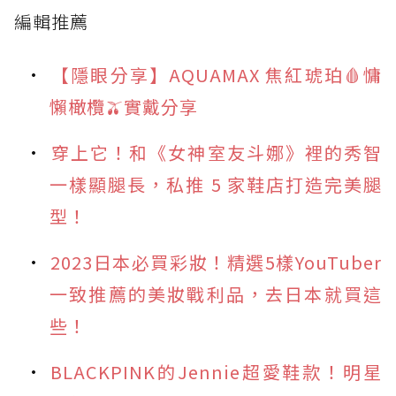
編輯推薦
【隱眼分享】AQUAMAX 焦紅琥珀🩸慵
懶橄欖🫒實戴分享
穿上它！和《女神室友斗娜》裡的秀智
一樣顯腿長，私推 5 家鞋店打造完美腿
型！
2023日本必買彩妝！精選5樣YouTuber
一致推薦的美妝戰利品，去日本就買這
些！
BLACKPINK的Jennie超愛鞋款！明星