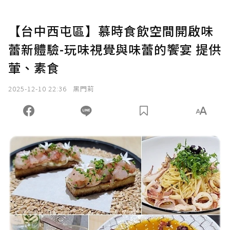
【台中西屯區】慕時食飲空間開啟味
蕾新體驗-玩味視覺與味蕾的饗宴 提供
葷、素食
2025-12-10 22:36
黑門莉