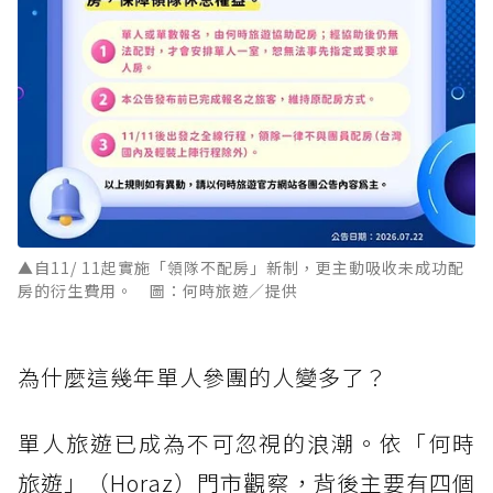
▲自11/ 11起實施「領隊不配房」新制，更主動吸收未成功配
房的衍生費用。 圖：何時旅遊／提供
為什麼這幾年單人參團的人變多了？
單人旅遊已成為不可忽視的浪潮。依「何時
旅遊」（Horaz）門市觀察，背後主要有四個