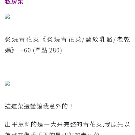
私房菜
炙燒青花菜《炙燒青花菜/藍紋乳酪/老乾
媽》 +60 (單點 280)
這道菜還蠻讓我意外的!!
出乎意料的是一大朵完整的青花菜,我原先以
為藏在佛手瓜下的是切好的青花菜