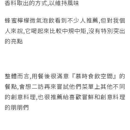
香料取出的方式,以維持風味
蜂蜜檸檬微氣泡飲看到不少人推薦,但對我個
人來說,它喝起來比較中規中矩,沒有特別突出
的亮點
整體而言,用餐後很滿意『慕時食飲空間』的
餐點,會想二訪再來嘗試他們菜單上其他不同
的創意料理,也很推薦給喜歡嘗鮮和創意料理
的朋朋們