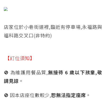
店家位於小巷街道裡,臨近有停車場,永福路與
福科路交叉口(非特約)
【訂位須知】
🚫 為維護用餐品質,
無接待 6 歲以下孩童,敬
請見諒
。
🚫 因本店座位數較少,
恕無法指定座席
。