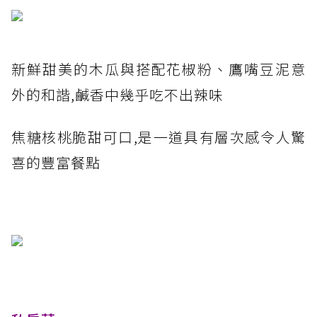
新鮮甜美的木瓜與搭配花椒粉、鷹嘴豆泥意
外的和諧,鹹香中幾乎吃不出辣味
焦糖核桃脆甜可口,是一道具有層次感令人驚
喜的豐富餐點