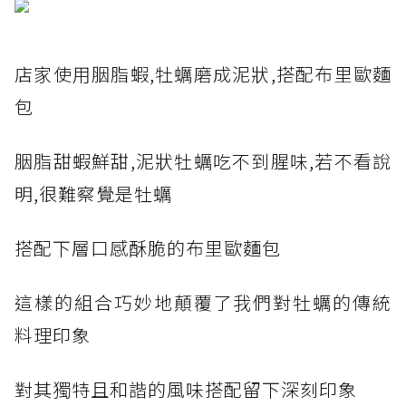
店家使用胭脂蝦,牡蠣磨成泥狀,搭配布里歐麵
包
胭脂甜蝦鮮甜,泥狀牡蠣吃不到腥味,若不看說
明,很難察覺是牡蠣
搭配下層口感酥脆的布里歐麵包
這樣的組合巧妙地顛覆了我們對牡蠣的傳統
料理印象
對其獨特且和諧的風味搭配留下深刻印象