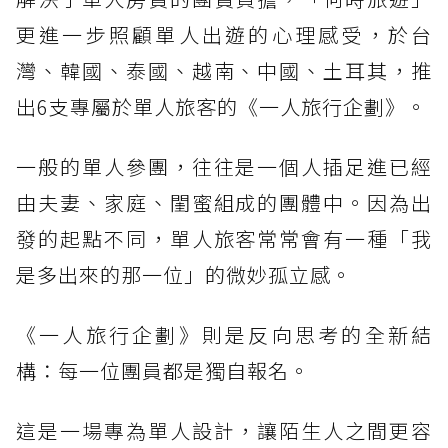
更進一步照顧單人出遊的心理感受，於台
灣、韓國、泰國、越南、中國、土耳其，推
出6支專屬於單人旅客的《一人旅行企劃》。
一般的單人參團，往往是一個人插足進已經
由夫妻、家庭、閨蜜組成的團體中。因為出
發的起點不同，單人旅客常常會有一種「我
是多出來的那一位」的微妙孤立感。
《一人旅行企劃》則是反向思考的全新結
構：每一位團員都是獨自報名。
這是一場專為單人設計，讓陌生人之間更容