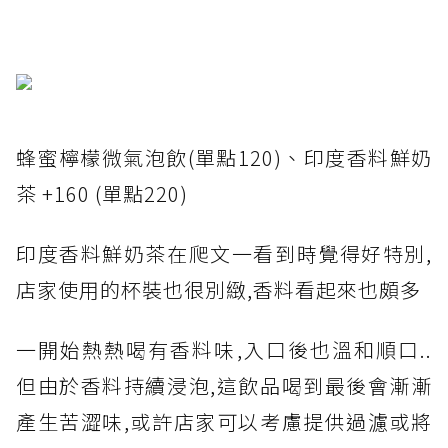
蜂蜜檸檬微氣泡飲(單點120)、印度香料鮮奶
茶 +160 (單點220)
印度香料鮮奶茶在爬文一看到時覺得好特別,
店家使用的杯裝也很別緻,香料看起來也頗多
一開始熱熱喝有香料味,入口後也溫和順口..
但由於香料持續浸泡,這飲品喝到最後會漸漸
產生苦澀味,或許店家可以考慮提供過濾或將