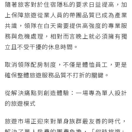
隨著旅客對於住宿隱私的要求日益提高，加
上保障旅遊從業人員的帶團品質已成為產業
共識，領隊在白天需要提供高強度的專業服
務與危機處理，相對而言晚上就必須擁有獨
立且不受干擾的休息時間。
取消領隊配房制度，不僅是體恤員工，更是
確保整體旅遊服務品質不打折的關鍵。
從解決痛點到創造體驗：一場專為單人設計
的旅遊模式
旅遊市場正迎來對單身族群最友善的時代，
解決了單人房費的團費負擔，「何時旅遊」