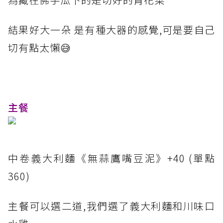
結果好大一朵 是有種大器的感覺,可是要自己
切有點太懶
😅
主餐
中卷義大利麵《無蒜鷹嘴豆泥》+40 (單點
360)
主餐可以選二道,我們選了義大利麵和川味口