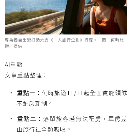
專為獨自出遊打造六支《一人旅行企劃》行程。 圖：何時旅
遊／提供
AI重點
文章重點整理：
重點一：
何時旅遊11/11起全面實施領隊
不配房新制。
重點二：
落單旅客若無法配房，單房差
由旅行社全額吸收。