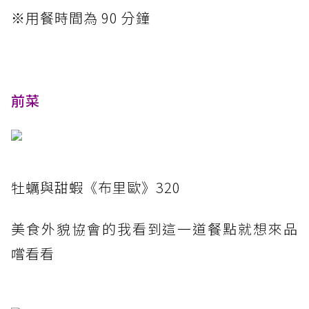
※用餐時間為 90 分鐘
前菜
牡蠣與甜蝦《布里歐》320
美食外貌協會的我看到這一道餐點就想來品
嚐看看