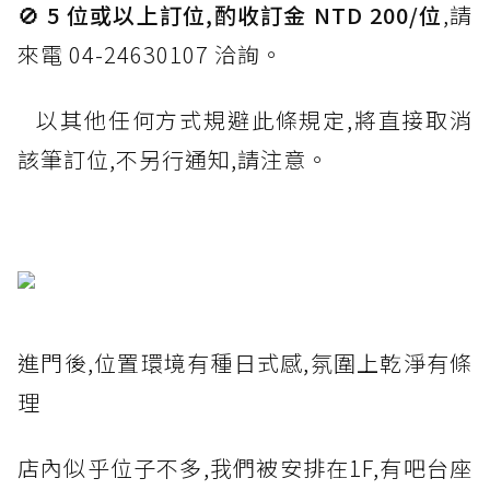
🚫
5 位或以上訂位,酌收訂金 NTD 200/位
,請
來電 04-24630107 洽詢。
以其他任何方式規避此條規定,將直接取消
該筆訂位,不另行通知,請注意。
進門後,位置環境有種日式感,氛圍上乾淨有條
理
店內似乎位子不多,我們被安排在1F,有吧台座