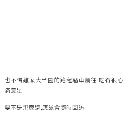
也不悔離家大半圈的路程驅車前往.吃得很心
滿意足
要不是那麼遠,應該會隨時回訪