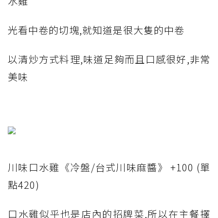
水雞
光看中卷的切塊,就知道是很大隻的中卷
以清炒方式料理,味道足夠而且口感很好,非常
美味
川味口水雞《冷盤/台式川味麻醬》 +100 (單
點420)
口水雞似乎也是店內的招牌菜,所以在主餐擇