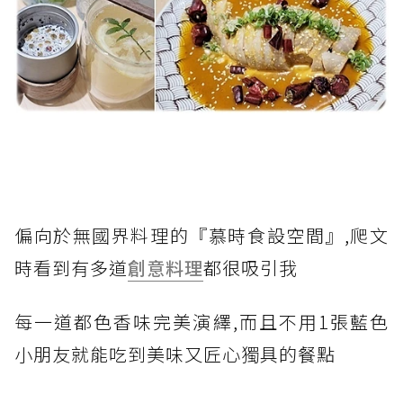
偏向於無國界料理的『慕時食設空間』,爬文
時看到有多道
創意料理
都很吸引我
每一道都色香味完美演繹,而且不用1張藍色
小朋友就能吃到美味又匠心獨具的餐點