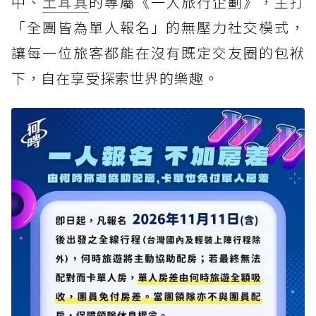
中、
土耳其
的專屬《一人旅行企劃》，主打
「全團皆為單人報名」的無壓力社交模式，
讓每一位旅客都能在沒有既定交友圈的包袱
下，自在享受探索世界的樂趣。