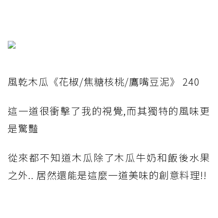
風乾木瓜《花椒/焦糖核桃/鷹嘴豆泥》 240
這一道很衝擊了我的視覺,而其獨特的風味更
是驚豔
從來都不知道木瓜除了木瓜牛奶和飯後水果
之外.. 居然還能是這麼一道美味的創意料理!!