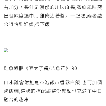
有加分。醬汁是濃郁的川味麻醬,香麻風味突
出但辣度適中... 雞肉沾著醬汁一起吃,兩者融
合得恰到好處,很下飯
鮭魚飯糰《明太子醬/柴魚花》 90
口水雞會附鮭魚茶泡飯or香鬆白飯,也可加價
烤飯糰,這樣的搭配讓整份餐點也充滿了中日
融合的趣味