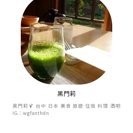
黑門莉
黑門莉🍹 台中 日本 美食 旅遊 住宿 料理 酒吧
IG：wgfanthdn