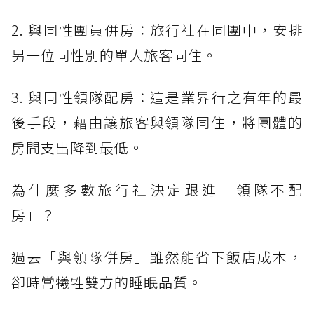
2. 與同性團員併房：旅行社在同團中，安排
另一位同性別的單人旅客同住。
3. 與同性領隊配房：這是業界行之有年的最
後手段，藉由讓旅客與領隊同住，將團體的
房間支出降到最低。
為什麼多數旅行社決定跟進「領隊不配
房」？
過去「與領隊併房」雖然能省下飯店成本，
卻時常犧牲雙方的睡眠品質。