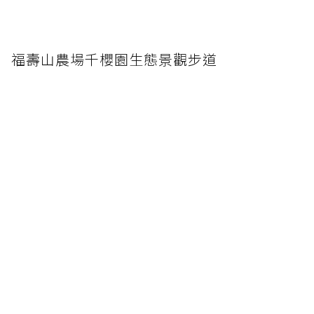
福壽山農場千櫻園生態景觀步道