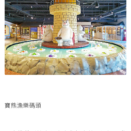
寶熊漁樂碼頭