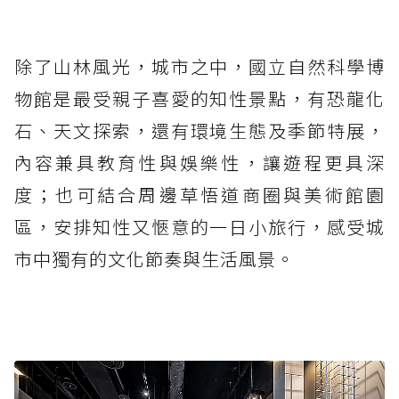
除了山林風光，城市之中，國立自然科學博
物館是最受親子喜愛的知性景點，有恐龍化
石、天文探索，還有環境生態及季節特展，
內容兼具教育性與娛樂性，讓遊程更具深
度；也可結合周邊草悟道商圈與美術館園
區，安排知性又愜意的一日小旅行，感受城
市中獨有的文化節奏與生活風景。