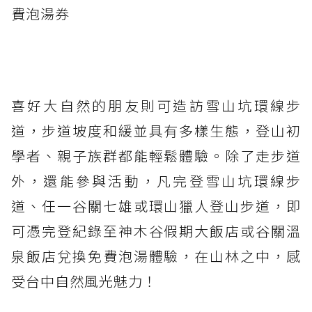
費泡湯券
喜好大自然的朋友則可造訪雪山坑環線步
道，步道坡度和緩並具有多樣生態，登山初
學者、親子族群都能輕鬆體驗。除了走步道
外，還能參與活動，凡完登雪山坑環線步
道、任一谷關七雄或環山獵人登山步道，即
可憑完登紀錄至神木谷假期大飯店或谷關溫
泉飯店兌換免費泡湯體驗，在山林之中，感
受台中自然風光魅力！