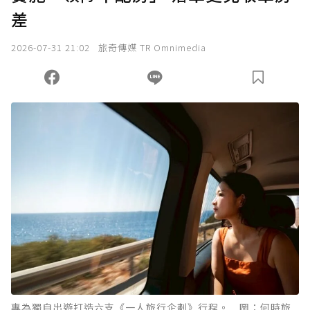
差
2026-07-31 21:02
旅奇傳媒 TR Omnimedia
專為獨自出遊打造六支《一人旅行企劃》行程。 圖：何時旅