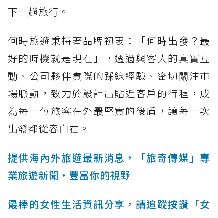
下一趟旅行。
何時旅遊秉持著品牌初衷：「何時出發？最
好的時機就是現在」，透過與客人的真實互
動、公司夥伴實際的踩線經驗、密切關注市
場脈動，致力於設計出貼近客戶的行程，成
為每一位旅客在外最堅實的後盾，讓每一次
出發都從容自在。
提供海內外旅遊最新消息，「旅奇傳媒」專
業旅遊新聞‧豐富你的視野
最棒的女性生活資訊分享，請追蹤按讚「女