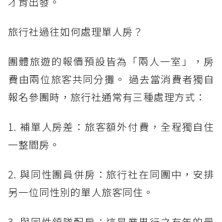
才肯出發。
旅行社過往如何處理單人房？
團體旅遊的報價預設皆為「兩人一室」，房
費由兩位旅客共同分攤。 過去當消費者獨自
報名參團時，旅行社通常有三種處理方式：
1. 補單人房差：旅客額外付費，全程獨自住
一整間房。
2. 與同性團員併房：旅行社在同團中，安排
另一位同性別的單人旅客同住。
3. 與同性領隊配房：這是業界行之有年的最