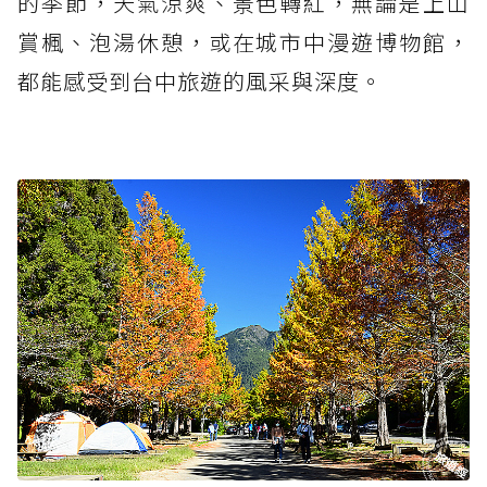
的季節，天氣涼爽、景色轉紅，無論是上山
賞楓、泡湯休憩，或在城市中漫遊博物館，
都能感受到台中旅遊的風采與深度。