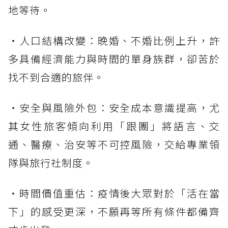
地等待。
・人口結構改變：晚婚、不婚比例上升，許
多具備經濟能力與時間的單身族群，卻苦於
找不到合適的旅伴。
・安全與風險外包：安全成本意識提高，尤
其女性旅客傾向利用「跟團」將語言、交
通、醫療、治安等不可控風險，交給專業領
隊與旅行社制度。
・時間價值重估：疫情後大眾對於「活在當
下」的感受更深，不願再等所有條件都備齊