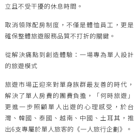
立且不受干擾的休息時間。
取消領隊配房制度，不僅是體恤員工，更是
確保整體旅遊服務品質不打折的關鍵。
從解決痛點到創造體驗：一場專為單人設計
的旅遊模式
旅遊市場正迎來對單身族群最友善的時代，
解決了單人房費的團費負擔，「何時旅遊」
更進一步照顧單人出遊的心理感受，於台
灣、韓國、泰國、越南、中國、土耳其，推
出6支專屬於單人旅客的《一人旅行企劃》。