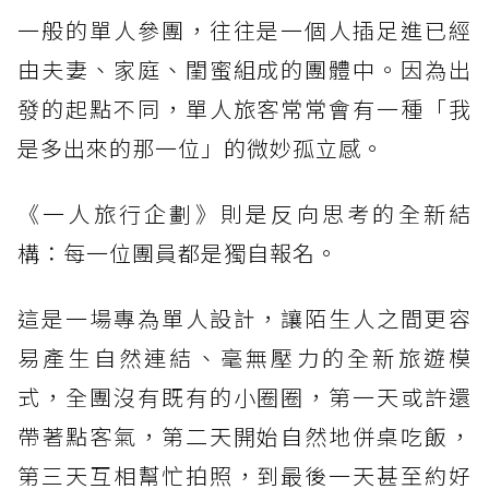
一般的單人參團，往往是一個人插足進已經
由夫妻、家庭、閨蜜組成的團體中。因為出
發的起點不同，單人旅客常常會有一種「我
是多出來的那一位」的微妙孤立感。
《一人旅行企劃》則是反向思考的全新結
構：每一位團員都是獨自報名。
這是一場專為單人設計，讓陌生人之間更容
易產生自然連結、毫無壓力的全新旅遊模
式，全團沒有既有的小圈圈，第一天或許還
帶著點客氣，第二天開始自然地併桌吃飯，
第三天互相幫忙拍照，到最後一天甚至約好