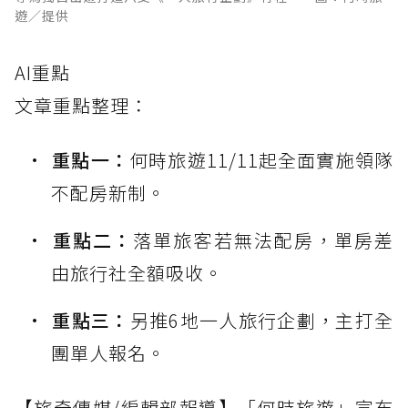
遊／提供
AI重點
文章重點整理：
重點一：
何時旅遊11/11起全面實施領隊
不配房新制。
重點二：
落單旅客若無法配房，單房差
由旅行社全額吸收。
重點三：
另推6地一人旅行企劃，主打全
團單人報名。
【旅奇傳媒/編輯部報導】「何時旅遊」宣布