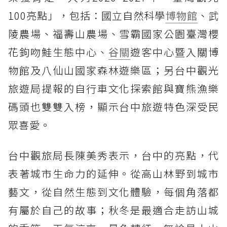
100亮點」，包括：國立自然科學
博物館
、武
陵農場、福壽山農場、雪霸國家公園臺灣櫻
花鉤吻鮭生態中心、
谷關
遊客中心暨入關博
物館及八仙山國家森林遊樂區；另台中觀光
旅遊局提報的自行車文化探索館與寶熊漁樂
碼頭也雙雙入榜，顯示台中旅遊特色深受民
眾喜愛。
台中觀旅局長陳美秀表示，台中的亮點，代
表著城市生命力的延伸。從高山林野到城市
藝文，從自然生態到文化體驗，每個角落都
有屬於自己的故事；秋冬是最適合走訪山城