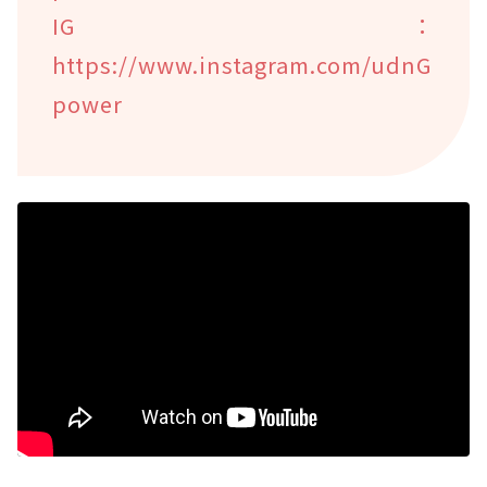
IG：
https://www.instagram.com/udnG
power