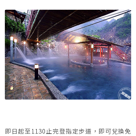
即日起至1130止完登指定步道，即可兌換免