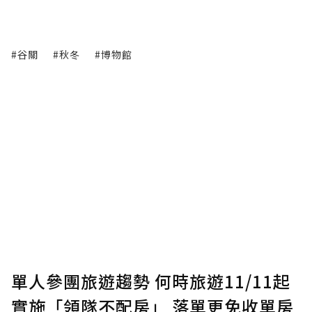
#谷關
#秋冬
#博物館
單人參團旅遊趨勢 何時旅遊11/11起
實施「領隊不配房」 落單更免收單房