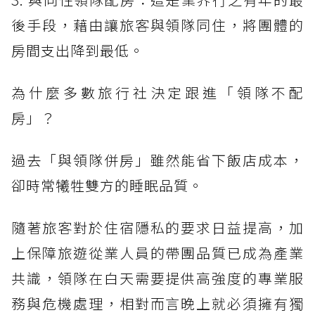
後手段，藉由讓旅客與領隊同住，將團體的
房間支出降到最低。
為什麼多數旅行社決定跟進「領隊不配
房」？
過去「與領隊併房」雖然能省下飯店成本，
卻時常犧牲雙方的睡眠品質。
隨著旅客對於住宿隱私的要求日益提高，加
上保障旅遊從業人員的帶團品質已成為產業
共識，領隊在白天需要提供高強度的專業服
務與危機處理，相對而言晚上就必須擁有獨