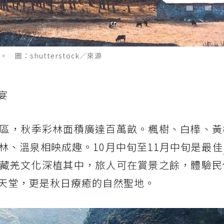
：shutterstock／來源
宴
區，秋季彩林面積廣達百萬畝。楓樹、白樺、黃
林、溫泉相映成趣。10月中旬至11月中旬是最佳
藏羌文化深植其中，旅人可在賞景之餘，體驗民
天堂，更是秋日療癒的自然聖地。