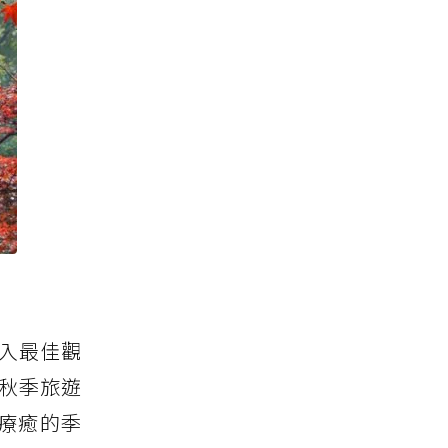
入最佳觀
年秋季旅遊
療癒的季