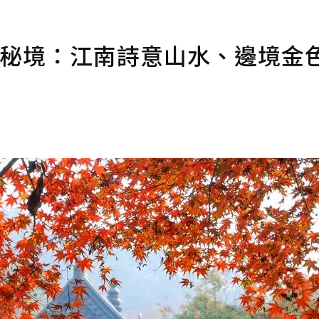
葉秘境：江南詩意山水、邊境金