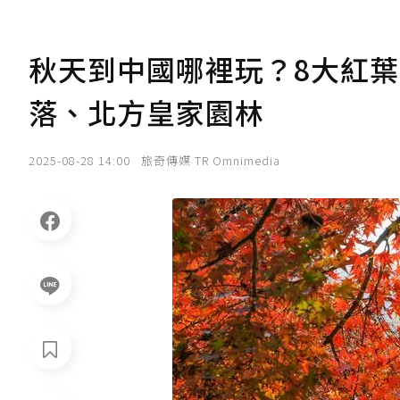
秋天到中國哪裡玩？8大紅
落、北方皇家園林
2025-08-28 14:00
旅奇傳媒 TR Omnimedia