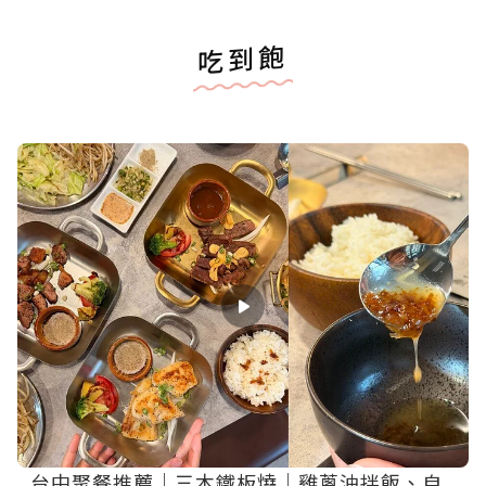
吃到飽
台中聚餐推薦｜三木鐵板燒｜雞蔥油拌飯、自