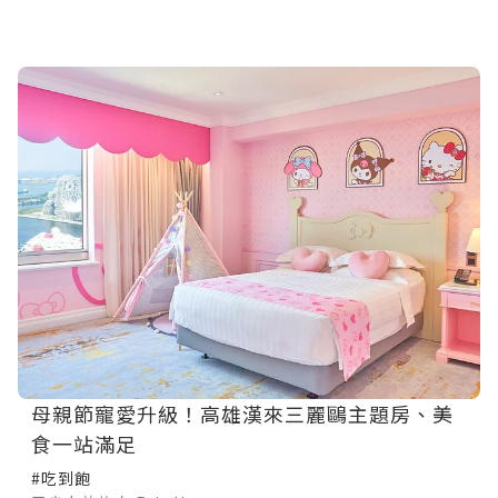
母親節寵愛升級！高雄漢來三麗鷗主題房、美
食一站滿足
#吃到飽