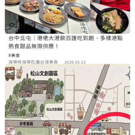
台中北屯｜港佬大港飲百匯吃到飽．多樣港點
熟食甜品無限供應！
#美食
海帶呀海帶吃遍台灣美食
2026.03.13