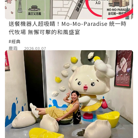
送餐機器人超吸睛！Mo-Mo-Paradise 統一時
代牧場 無懈可擊的和風盛宴
#經典
塵霜
2026.03.07