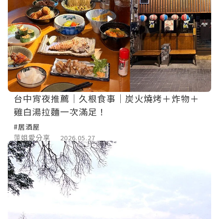
台中宵夜推薦｜久根食事｜炭火燒烤＋炸物＋
雞白湯拉麵一次滿足！
#居酒屋
萍姐愛分享
2026.05.27