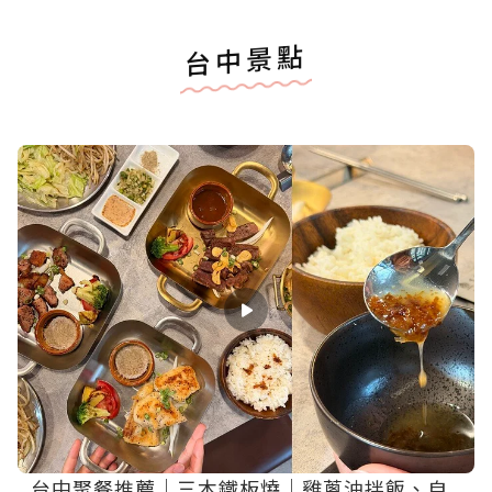
台中景點
台中聚餐推薦｜三木鐵板燒｜雞蔥油拌飯、自