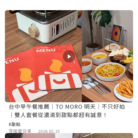
台中早午餐推薦｜TO MORO 明天｜不只好拍
｜雙人套餐從濃湯到甜點都超有誠意！
#甜點
萍姐愛分享
2026.05.25