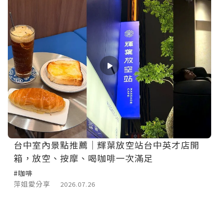
台中室內景點推薦｜輝葉放空站台中英才店開
箱，放空、按摩、喝咖啡一次滿足
#咖啡
萍姐愛分享
2026.07.26