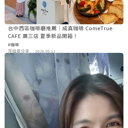
台中西區咖啡廳推薦｜成真咖啡 ComeTrue
CAFE 廣三店 夏季新品開箱！
#咖啡
萍姐愛分享
2026.05.11