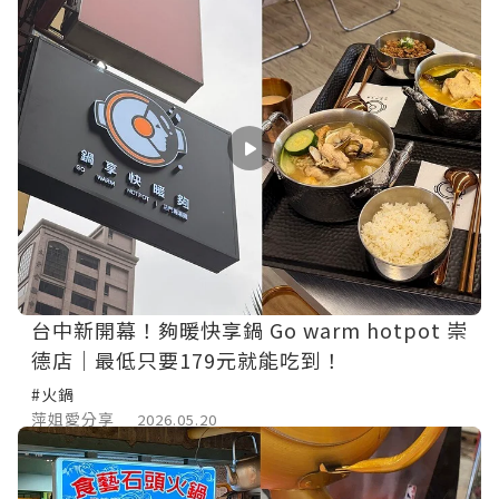
台中新開幕！夠暖快享鍋 Go warm hotpot 崇
德店｜最低只要179元就能吃到！
#火鍋
萍姐愛分享
2026.05.20