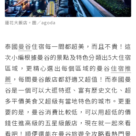
蓮花大飯店。圖／agoda
泰國
曼谷
住宿每一間都超美，而且不貴！這
次小編根據曼谷的景點及特色分類出5大住宿
區域，更精心選出每個區域的曼谷
住宿推
薦
，每間曼谷飯店都舒適又超值！而泰國曼
谷是一個可以大逛特逛、富有歷史文化、超
多平價美食又超級有當地特色的城市。更重
要的是，曼谷消費比較低，可以用超低的價
錢住進高級的五星級飯店，現在就一起來看
看吧！順便還能在曼谷旅遊全攻略看熱門景