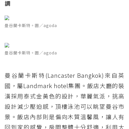
調
曼谷蘭卡斯特。圖／agoda
曼谷蘭卡斯特。圖／agoda
曼谷蘭卡斯特(Lancaster Bangkok)來自英
國，屬Landmark hotel集團。飯店大廳的裝
潢採用泰式金黃色的設計，華麗氣派，挑高
設計減少壓迫感，頂樓泳池可以眺望曼谷市
景。飯店內部則是偏向木質溫馨風，讓人有
回到家的感覺，房間整體十分舒適，利用大