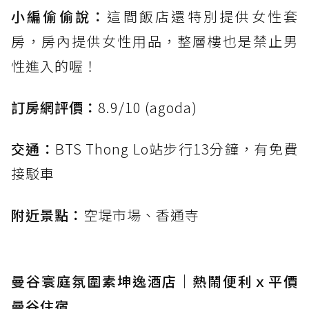
小編偷偷說：
這間飯店還特別提供女性套
房，房內提供女性用品，整層樓也是禁止男
性進入的喔！
訂房網評價：
8.9/10 (agoda)
交通：
BTS Thong Lo站步行13分鐘，有免費
接駁車
附近景點：
空堤市場、香通寺
曼谷寰庭氛圍素坤逸酒店｜熱鬧便利ｘ平價
曼谷住宿