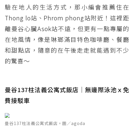
驗在地人的生活方式，那小編會推薦住在
Thong lo站、Phrom phong站附近！這裡距
離曼谷心臟Asok站不遠，但更有一點專屬的
在地風情，像是琳瑯滿目特色咖啡廳、餐廳
和甜點店，隨意的在午後走走就能遇到不少
的驚喜～
曼谷137柱法義公寓式飯店｜無邊際泳池ｘ免
費接駁車
曼谷137柱法義公寓式飯店。圖／agoda