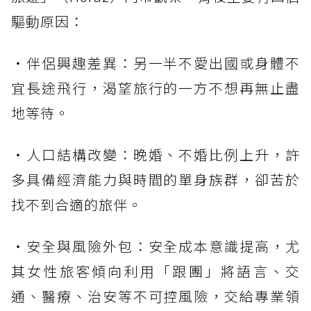
驅動原因：
・伴侶興趣差異：另一半不愛出國或身體不
宜長途飛行，渴望旅行的一方不想再無止盡
地等待。
・人口結構改變：晚婚、不婚比例上升，許
多具備經濟能力與時間的單身族群，卻苦於
找不到合適的旅伴。
・安全與風險外包：安全成本意識提高，尤
其女性旅客傾向利用「跟團」將語言、交
通、醫療、治安等不可控風險，交給專業領