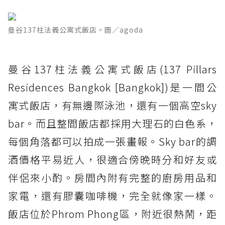
曼谷137柱法義公寓式飯店。圖／agoda
曼谷137柱法義公寓式飯店(137 Pillars
Residences Bangkok [Bangkok])是一間公
寓式飯店，有無邊際泳池，還有一個高空sky
bar。而且整間飯店都採用大理石的白色系，
每個角落都可以拍成一張畫報。Sky bar的調
酒價格平易近人，很適合傍晚時分和好友或
伴侶來小酌。房間內附有完整的廚房用品和
家電，還有膠囊咖啡機，完全就像家一樣。
飯店位於Phrom Phong區，附近很熱鬧，距