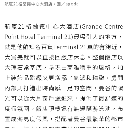
航廈21格蘭德中心大酒店。圖／agoda
航廈21格蘭德中心大酒店(Grande Centre
Point Hotel Terminal 21)最吸引人的地方，
就是他離知名百貨Terminal 21真的有夠近，
大買完就可以直接回飯店休息。整個飯店以
大理石當基底，呈現出高雅穩重的風格，加
上裝飾品點綴又更增添了氣派和精緻，房間
內部則打造出時尚感十足的空間，曼谷的陽
光可以從大片窗戶灑進來，提供了最舒適的
度假氛圍。飯店頂樓還有無邊際游泳池，布
置成海島度假風，搭配著曼谷最繁華的都市