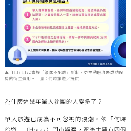
▲自11/ 11起實施「領隊不配房」新制，更主動吸收未成功配
房的衍生費用。 圖：何時旅遊／提供
為什麼這幾年單人參團的人變多了？
單人旅遊已成為不可忽視的浪潮。依「何時
旅遊」（Horaz）門市觀察，背後主要有四個