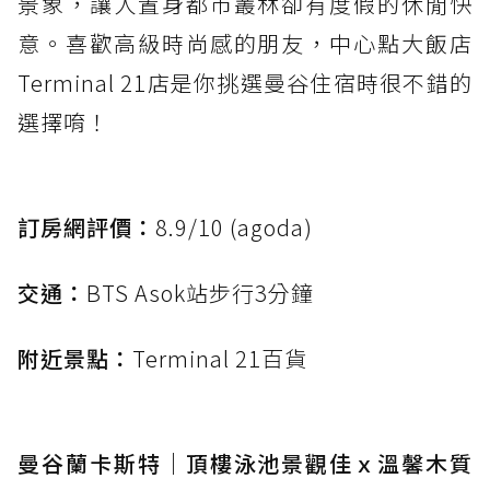
景象，讓人置身都市叢林卻有度假的休閒快
意。喜歡高級時尚感的朋友，中心點大飯店
Terminal 21店是你挑選曼谷住宿時很不錯的
選擇唷！
訂房網評價：
8.9/10 (agoda)
交通：
BTS Asok站步行3分鐘
附近景點：
Terminal 21百貨
曼谷蘭卡斯特｜頂樓泳池景觀佳ｘ溫馨木質