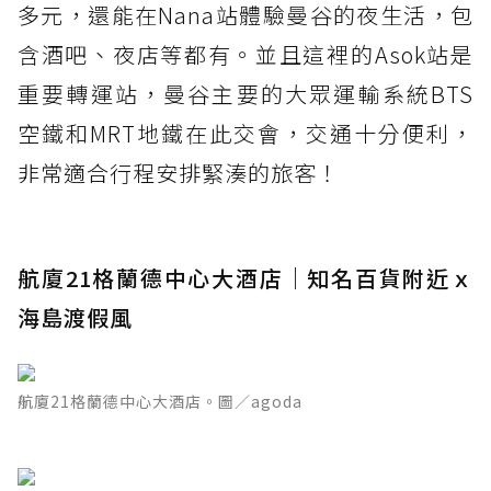
多元，還能在Nana站體驗曼谷的夜生活，包
含酒吧、夜店等都有。並且這裡的Asok站是
重要轉運站，曼谷主要的大眾運輸系統BTS
空鐵和MRT地鐵在此交會，交通十分便利，
非常適合行程安排緊湊的旅客！
航廈21格蘭德中心大酒店｜知名百貨附近ｘ
海島渡假風
航廈21格蘭德中心大酒店。圖／agoda