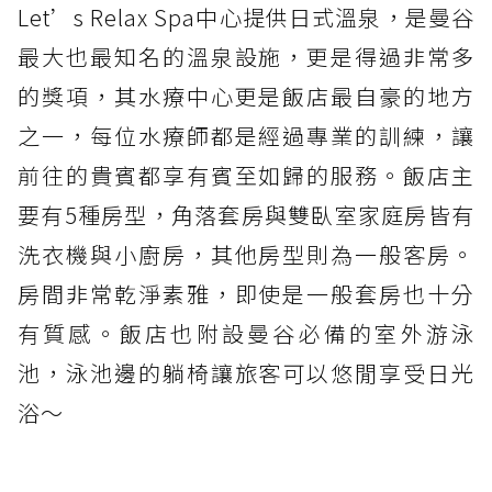
Let’s Relax Spa中心提供日式溫泉，是曼谷
最大也最知名的溫泉設施，更是得過非常多
的獎項，其水療中心更是飯店最自豪的地方
之一，每位水療師都是經過專業的訓練，讓
前往的貴賓都享有賓至如歸的服務。飯店主
要有5種房型，角落套房與雙臥室家庭房皆有
洗衣機與小廚房，其他房型則為一般客房。
房間非常乾淨素雅，即使是一般套房也十分
有質感。飯店也附設曼谷必備的室外游泳
池，泳池邊的躺椅讓旅客可以悠閒享受日光
浴～