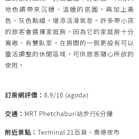
地色調帶來沉穩、溫暖的氛圍，再加上黃
色、灰色點綴，增添活潑氣息。許多帶小孩
的旅客會選擇家庭房，因為它的家庭房十分
寬敞、有雙臥室，在房間的一側更設有可以
靈活調整的休閒區域，可供旅客隨心所欲的
使用。
訂房網評價：
8.9/10 (agoda)
交通：
MRT Phetchaburi站步行6分鐘
附近景點：
Terminal 21百貨、喬德夜市