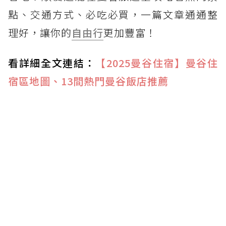
點、交通方式、必吃必買，一篇文章通通整
理好，讓你的
自由行
更加豐富！
看詳細全文連結：
【2025曼谷住宿】曼谷住
宿區地圖、13間熱門曼谷飯店推薦