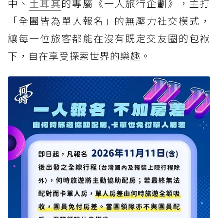
中、
土耳其
的專屬《一人旅行企劃》，主打
「全團皆為單人報名」的無壓力社交模式，
讓每一位旅客都能在沒有既定交友圈的包袱
下，自在享受探索世界的樂趣。