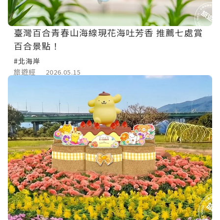
臺灣百合青春山海線現花海吐芳香 推薦七處賞
百合景點！
#北海岸
旅遊經
2026.05.15