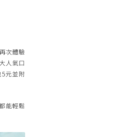
可再次體驗
大人氣口
5元並附
都能輕鬆