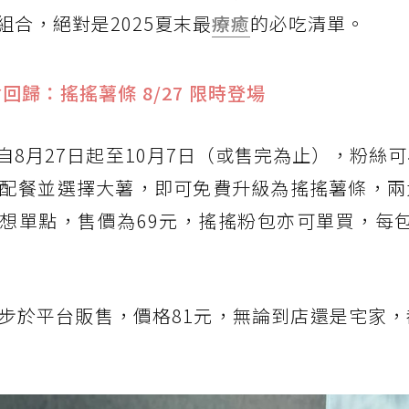
合，絕對是2025夏末最
療癒
的必吃清單。
回歸：搖搖薯條 8/27 限時登場
8月27日起至10月7日（或售完為止），粉絲
配餐並選擇大薯，即可免費升級為搖搖薯條，兩
想單點，售價為69元，搖搖粉包亦可單買，每包
步於平台販售，價格81元，無論到店還是宅家，