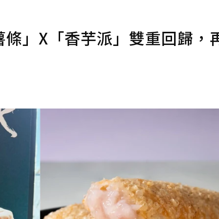
薯條」X「香芋派」雙重回歸，