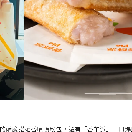
的酥脆搭配香噴噴粉包，還有「香芋派」一口爆