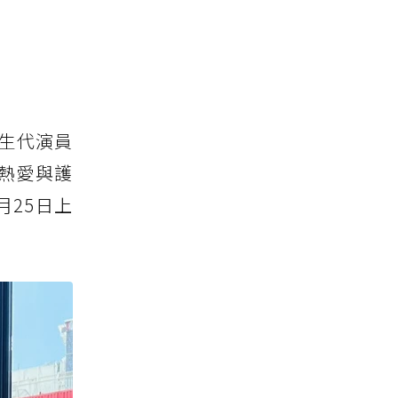
生代演員
熱愛與護
25日上