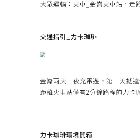
大眾運輸：火車_金崙火車站，走
交通指引_力卡珈琲
金崙兩天一夜充電遊，第一天抵達
距離火車站僅有2分鐘路程的力卡
力卡珈琲環境開箱