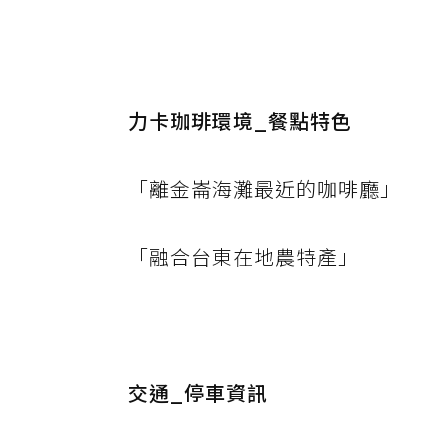
力卡珈琲環境_餐點特色
「離金崙海灘最近的咖啡廳」
「融合台東在地農特產」
交通_停車資訊