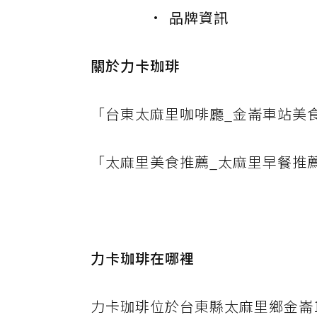
品牌資訊
關於力卡珈琲
「台東太麻里咖啡廳_金崙車站美
「太麻里美食推薦_太麻里早餐推
力卡珈琲在哪裡
力卡珈琲位於台東縣太麻里鄉金崙