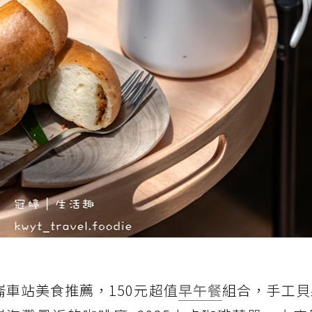
崙車站美食推薦，150元超值
早午餐
組合，手工貝