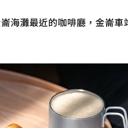
金崙海灘最近的咖啡廳，金崙車