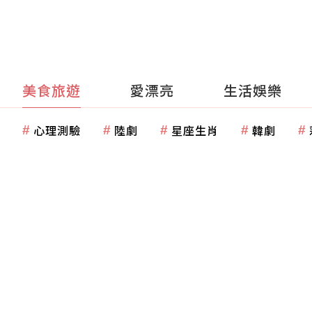
美食旅遊
愛漂亮
生活娛樂
心理測驗
陸劇
星座生肖
韓劇