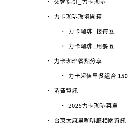
交通指引_力卡珈琲
力卡珈琲環境開箱
力卡珈琲_接待區
力卡珈琲_用餐區
力卡珈琲餐點分享
力卡超值早餐組合 15
消費資訊
2025力卡珈琲菜單
台東太麻里咖啡廳相關資訊