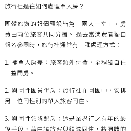
旅行社過往如何處理單人房？
團體旅遊的報價預設皆為「兩人一室」，房
費由兩位旅客共同分攤。 過去當消費者獨自
報名參團時，旅行社通常有三種處理方式：
1. 補單人房差：旅客額外付費，全程獨自住
一整間房。
2. 與同性團員併房：旅行社在同團中，安排
另一位同性別的單人旅客同住。
3. 與同性領隊配房：這是業界行之有年的最
後手段，藉由讓旅客與領隊同住，將團體的