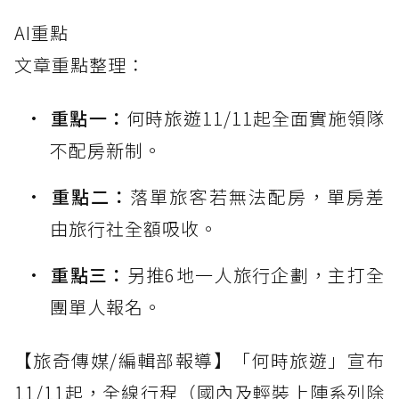
AI重點
文章重點整理：
重點一：
何時旅遊11/11起全面實施領隊
不配房新制。
重點二：
落單旅客若無法配房，單房差
由旅行社全額吸收。
重點三：
另推6地一人旅行企劃，主打全
團單人報名。
【旅奇傳媒/編輯部報導】「何時旅遊」宣布
11/11起，全線行程（國內及輕裝上陣系列除