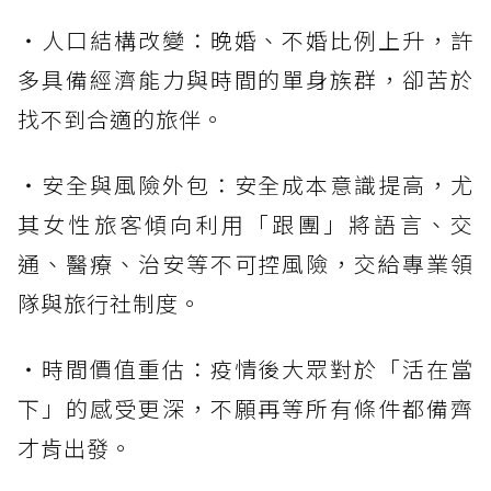
・人口結構改變：晚婚、不婚比例上升，許
多具備經濟能力與時間的單身族群，卻苦於
找不到合適的旅伴。
・安全與風險外包：安全成本意識提高，尤
其女性旅客傾向利用「跟團」將語言、交
通、醫療、治安等不可控風險，交給專業領
隊與旅行社制度。
・時間價值重估：疫情後大眾對於「活在當
下」的感受更深，不願再等所有條件都備齊
才肯出發。