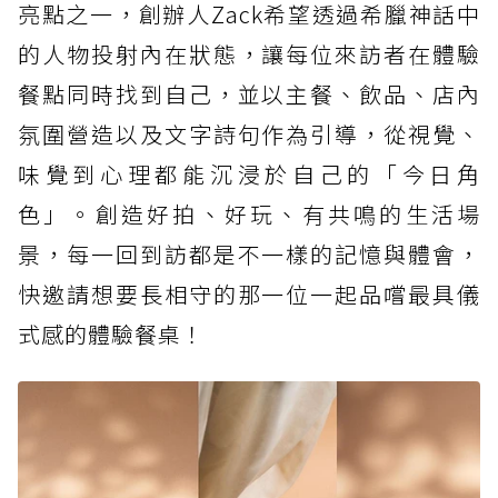
亮點之一，創辦人Zack希望透過希臘神話中
的人物投射內在狀態，讓每位來訪者在體驗
餐點同時找到自己，並以主餐、飲品、店內
氛圍營造以及文字詩句作為引導，從視覺、
味覺到心理都能沉浸於自己的「今日角
色」。創造好拍、好玩、有共鳴的生活場
景，每一回到訪都是不一樣的記憶與體會，
快邀請想要長相守的那一位一起品嚐最具儀
式感的體驗餐桌！