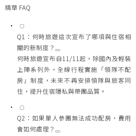
精華 FAQ
Q1：何時旅遊這次宣布了哪項與住宿相
關的新制度？
何時旅遊宣布自11/11起，除國內及輕裝
上陣系列外，全線行程實施「領隊不配
房」制度，未來不再安排領隊與旅客同
住，提升住宿隱私與帶團品質。
Q2：如果單人參團無法成功配房，費用
會如何處理？