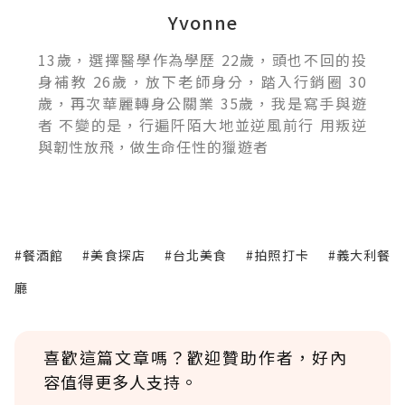
Yvonne
13歲，選擇醫學作為學歷 22歲，頭也不回的投
身補教 26歲，放下老師身分，踏入行銷圈 30
歲，再次華麗轉身公關業 35歲，我是寫手與遊
者 不變的是，行遍阡陌大地並逆風前行 用叛逆
與韌性放飛，做生命任性的獵遊者
#餐酒館
#美食探店
#台北美食
#拍照打卡
#義大利餐
廳
喜歡這篇文章嗎？歡迎贊助作者，好內
容值得更多人支持。