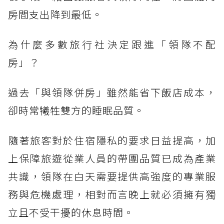
房間支出降到最低。
為什麼多數旅行社決定跟進「領隊不配
房」？
過去「與領隊併房」雖然能省下飯店成本，
卻時常犧牲雙方的睡眠品質。
隨著旅客對於住宿隱私的要求日益提高，加
上保障旅遊從業人員的帶團品質已成為產業
共識，領隊在白天需要提供高強度的專業服
務與危機處理，相對而言晚上就必須擁有獨
立且不受干擾的休息時間。