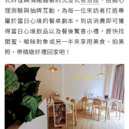
理測驗與抽牌互動，為每一位來訪者打造專
屬於當日心境的餐桌劇本。到店消費即可獲
得當日心境飲品以及餐後驚喜小禮，趕快找
閨蜜、曖昧對象或另一半來享用美食、拍美
照、帶精緻好禮回家吧！