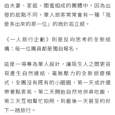
由夫妻、家庭、閨蜜組成的團體中。因為出
發的起點不同，單人旅客常常會有一種「我
是多出來的那一位」的微妙孤立感。
《一人旅行企劃》則是反向思考的全新結
構：每一位團員都是獨自報名。
這是一場專為單人設計，讓陌生人之間更容
易產生自然連結、毫無壓力的全新旅遊模
式，全團沒有既有的小圈圈，第一天或許還
帶著點客氣，第二天開始自然地併桌吃飯，
第三天互相幫忙拍照，到最後一天甚至約好
下一趟旅行。