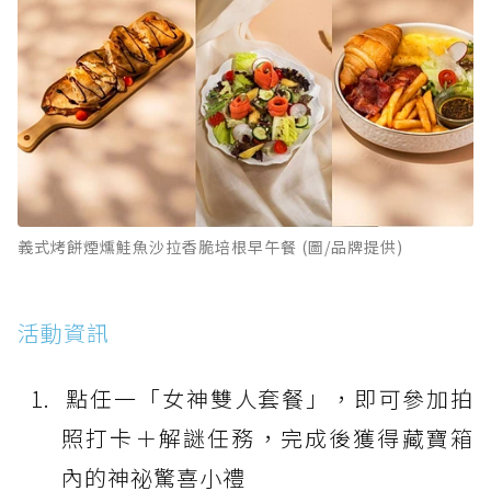
義式烤餅煙燻鮭魚沙拉香脆培根早午餐 (圖/品牌提供)
活動資訊
點任一「女神雙人套餐」，即可參加拍
照打卡＋解謎任務，完成後獲得藏寶箱
內的神祕驚喜小禮