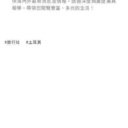
供海內外最新消息及情報，透過深度與廣度兼具
報導，帶領您閱覽豐富、多元的生活！
#旅行社
#土耳其