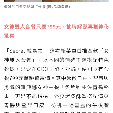
優雅的用餐空間與打卡牆 (圖/品牌提供)
女神雙人套餐只要799元，抽牌解謎再獲神秘
驚喜
「Secret 絲昆忒 」這次新菜單首推四款「女
神雙人套餐」，以不同的情緒主題搭配特色
餐飲，只要在GOOLE留下評論，便可享有套
餐799元體驗優惠價。其中象徵自由、智慧與
勇氣的雅典娜女神主餐「炙烤雞腿佐青醬堅
果」更是不能錯過！外皮烤炙酥香搭配清爽
青醬與堅果口感，彷彿一場豐盛的午後饗