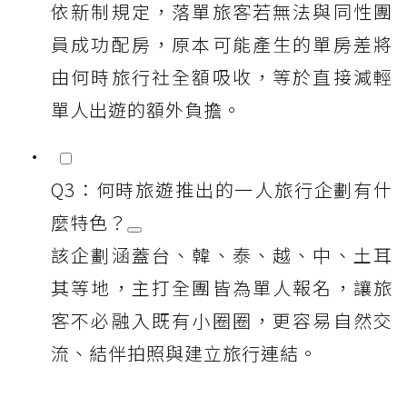
依新制規定，落單旅客若無法與同性團
員成功配房，原本可能產生的單房差將
由何時旅行社全額吸收，等於直接減輕
單人出遊的額外負擔。
Q3：何時旅遊推出的一人旅行企劃有什
麼特色？
該企劃涵蓋台、韓、泰、越、中、土耳
其等地，主打全團皆為單人報名，讓旅
客不必融入既有小圈圈，更容易自然交
流、結伴拍照與建立旅行連結。