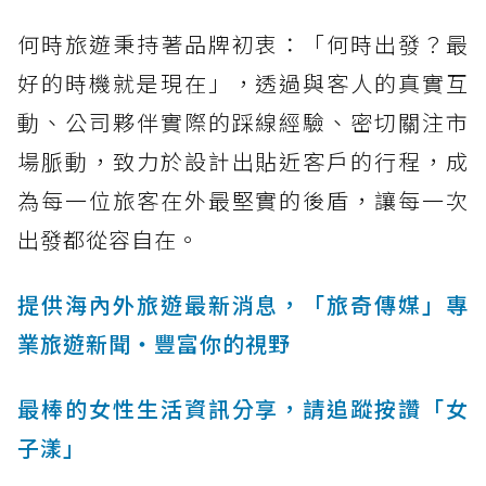
何時旅遊秉持著品牌初衷：「何時出發？最
好的時機就是現在」，透過與客人的真實互
動、公司夥伴實際的踩線經驗、密切關注市
場脈動，致力於設計出貼近客戶的行程，成
為每一位旅客在外最堅實的後盾，讓每一次
出發都從容自在。
提供海內外旅遊最新消息，「旅奇傳媒」專
業旅遊新聞‧豐富你的視野
最棒的女性生活資訊分享，請追蹤按讚「女
子漾」