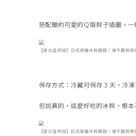
搭配簡約可愛的Ｑ版粽子插圖，一
【麥仕佳烘焙】日式黑糖冰粽開箱！端午甜粽新
保存方式：冷藏可保存 3 天，冷凍可
但說真的，這麼好吃的冰粽，根本
【麥仕佳烘焙】日式黑糖冰粽開箱！端午甜粽新