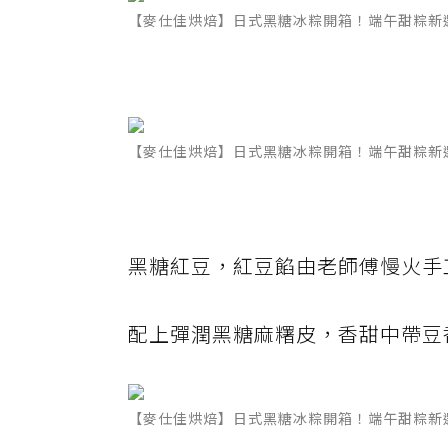
【麥仕佳烘焙】日式黑糖冰粽開箱！端午甜粽新
【麥仕佳烘焙】日式黑糖冰粽開箱！端午甜粽新
黑糖紅豆，紅豆餡由老師傅慢火手
配上彈潤黑糖麻糬皮，香甜中帶豆
【麥仕佳烘焙】日式黑糖冰粽開箱！端午甜粽新