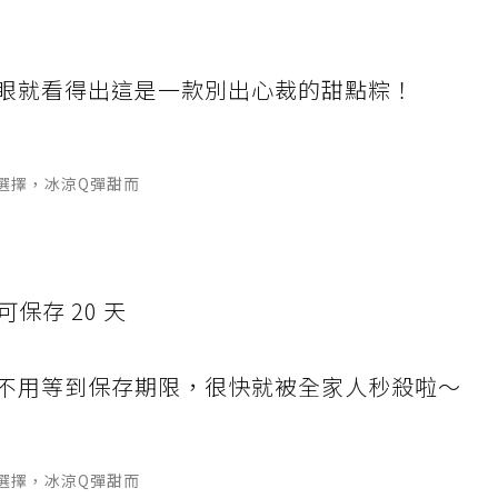
眼就看得出這是一款別出心裁的甜點粽！
選擇，冰涼Q彈甜而
保存 20 天
不用等到保存期限，很快就被全家人秒殺啦～
選擇，冰涼Q彈甜而