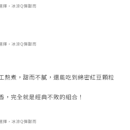
選擇，冰涼Q彈甜而
選擇，冰涼Q彈甜而
工熬煮，甜而不膩，還能吃到綿密紅豆顆粒
香，完全就是經典不敗的組合！
選擇，冰涼Q彈甜而