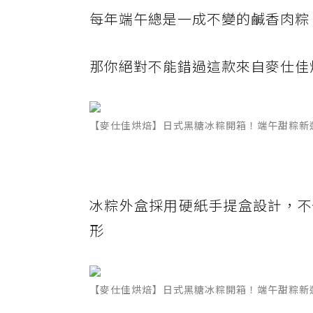
每年端午總是一成不變的鹹香肉粽
那你絕對不能錯過這款來自麥仕佳
【麥仕佳烘焙】日式黑糖冰粽開箱！端午甜粽新
冰粽外盒採用硬紙手提盒設計，不
形
【麥仕佳烘焙】日式黑糖冰粽開箱！端午甜粽新