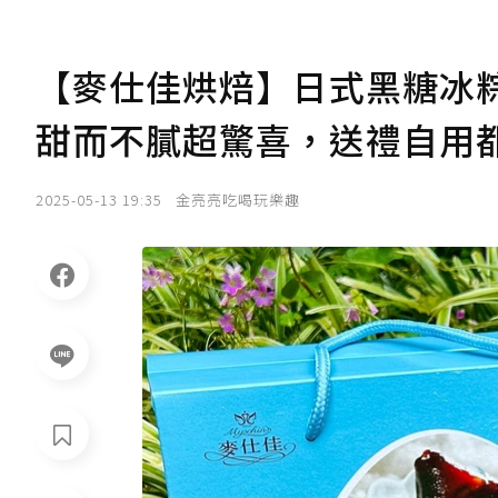
【麥仕佳烘焙】日式黑糖冰
甜而不膩超驚喜，送禮自用
2025-05-13 19:35
金亮亮吃喝玩樂趣