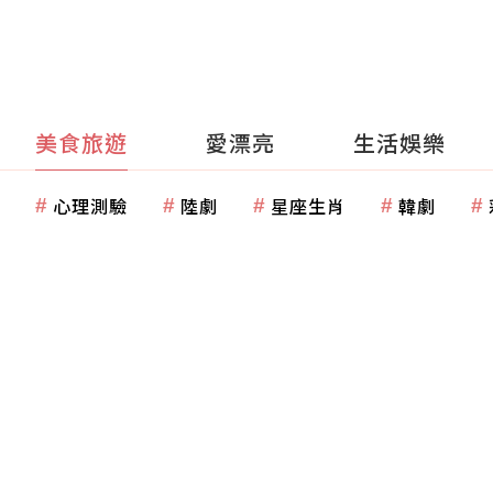
美食旅遊
愛漂亮
生活娛樂
心理測驗
陸劇
星座生肖
韓劇