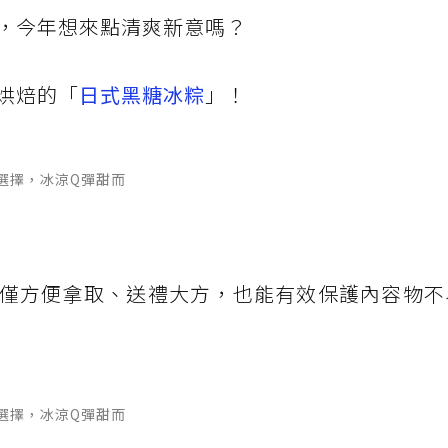
，今年想來點清爽新意嗎？
烘焙的「
日式黑糖冰粽
」！
選擇，冰涼Q彈甜而
僅方便拿取、送禮大方，也能有效保護內容物不
選擇，冰涼Q彈甜而