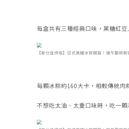
每盒共有三種經典口味，黑糖紅豆
【麥仕佳烘焙】日式黑糖冰粽開箱！端午甜粽新
每顆冰粽約160大卡，相較傳統
不想吃太油、太重口味時，吃一顆