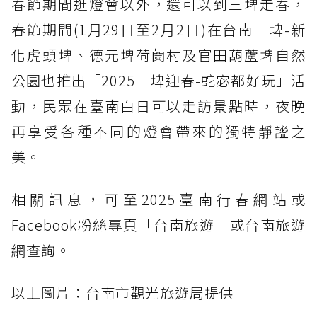
春節期間逛燈會以外，還可以到三埤走春，
春節期間(1月29日至2月2日)在台南三埤-新
化虎頭埤、德元埤荷蘭村及官田葫蘆埤自然
公園也推出「2025三埤迎春-蛇宓都好玩」活
動，民眾在臺南白日可以走訪景點時，夜晚
再享受各種不同的燈會帶來的獨特靜謐之
美。
相關訊息，可至2025臺南行春網站或
Facebook粉絲專頁「台南旅遊」或台南旅遊
網查詢。
以上圖片：台南市觀光旅遊局提供