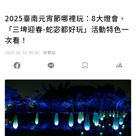
2025臺南元宵節哪裡玩：8大燈會、
「三埤迎春-蛇宓都好玩」活動特色一
次看！
2025-01-31 09:02
旅遊經