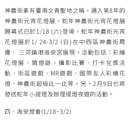
神農街素有臺南文青聖地之稱，邁入第8年的
神農街元宵花燈展，蛇年神農街元宵花燈展
開幕式已於1/18 (六)登場，蛇年神農街元宵
花燈展於1/ 24-3/2 (日)在中西區神農街周
邊、 三郊鎮港海安宮展現，活動包括：彩繪
花燈展、猜燈謎、攝影比賽、打卡兌獎活
動、街區遊戲、MR遊戲、國際友人彩繪花
燈、神農街超級比一比等。另，2月9日也將
發送蛇年小提燈及辦理提燈夜遊的活動。
四、海安燈會(1/18~3/2)