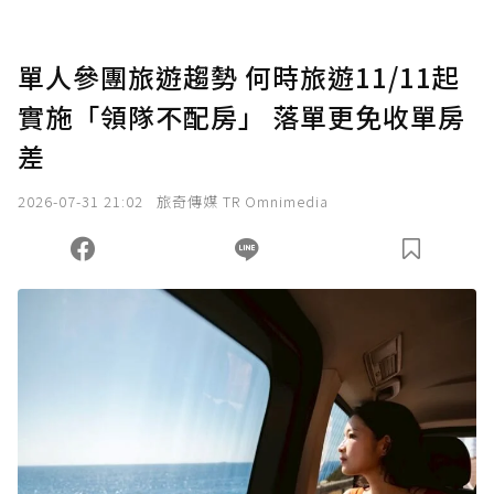
單人參團旅遊趨勢 何時旅遊11/11起
實施「領隊不配房」 落單更免收單房
差
2026-07-31 21:02
旅奇傳媒 TR Omnimedia