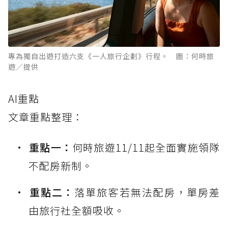
專為獨自出遊打造六支《一人旅行企劃》行程。 圖：何時旅
遊／提供
AI重點
文章重點整理：
重點一：
何時旅遊11/11起全面實施領隊
不配房新制。
重點二：
落單旅客若無法配房，單房差
由旅行社全額吸收。