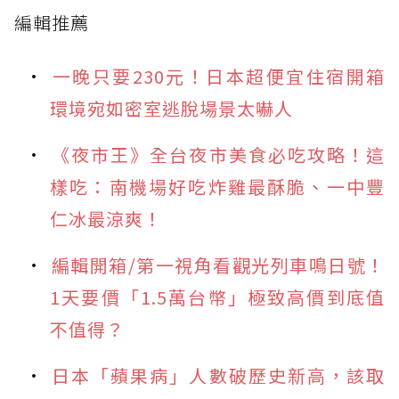
編輯推薦
一晚只要230元！日本超便宜住宿開箱
環境宛如密室逃脫場景太嚇人
《夜市王》全台夜市美食必吃攻略！這
樣吃：南機場好吃炸雞最酥脆、一中豐
仁冰最涼爽！
編輯開箱/第一視角看觀光列車鳴日號！
1天要價「1.5萬台幣」極致高價到底值
不值得？
日本「蘋果病」人數破歷史新高，該取