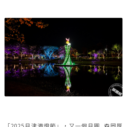
「2025月津港燈節」，又一個月圓_森岡厚