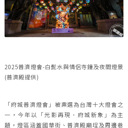
2025普濟燈會-白髭水與情侶寺鐘及夜間燈景
(普濟殿提供)
「府城普濟燈會」被票選為台灣十大燈會之
一，今年以「光影再現．府城新象」為主
題，燈區涵蓋國華街、普濟殿廟埕及周邊巷