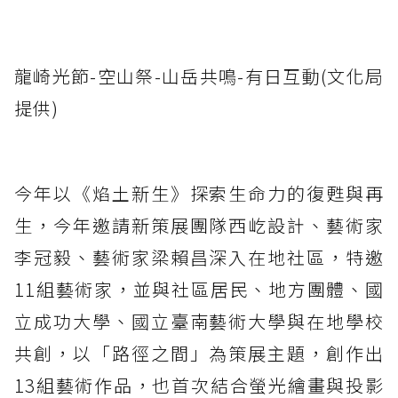
龍崎光節-空山祭-山岳共鳴-有日互動(文化局
提供)
今年以《焰土新生》探索生命力的復甦與再
生，今年邀請新策展團隊西屹設計、藝術家
李冠毅、藝術家梁賴昌深入在地社區，特邀
11組藝術家，並與社區居民、地方團體、國
立成功大學、國立臺南藝術大學與在地學校
共創，以「路徑之間」為策展主題，創作出
13組藝術作品，也首次結合螢光繪畫與投影