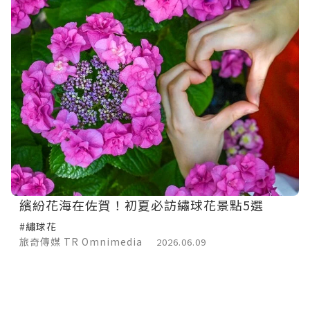
繽紛花海在佐賀！初夏必訪繡球花景點5選
#繡球花
旅奇傳媒 TR Omnimedia
2026.06.09