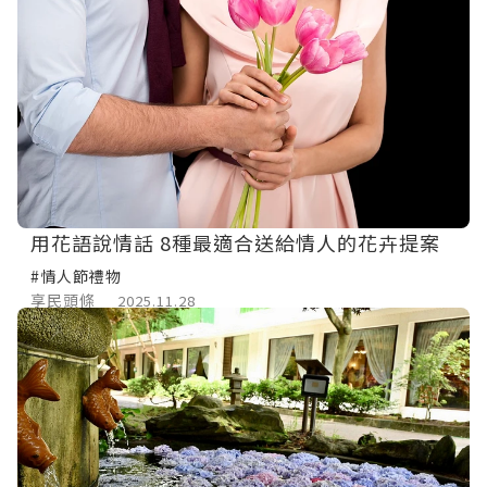
用花語說情話 8種最適合送給情人的花卉提案
#情人節禮物
享民頭條
2025.11.28