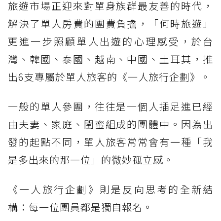
旅遊市場正迎來對單身族群最友善的時代，
解決了單人房費的團費負擔，「何時旅遊」
更進一步照顧單人出遊的心理感受，於台
灣、韓國、泰國、越南、中國、土耳其，推
出6支專屬於單人旅客的《一人旅行企劃》。
一般的單人參團，往往是一個人插足進已經
由夫妻、家庭、閨蜜組成的團體中。因為出
發的起點不同，單人旅客常常會有一種「我
是多出來的那一位」的微妙孤立感。
《一人旅行企劃》則是反向思考的全新結
構：每一位團員都是獨自報名。