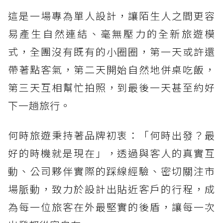
這是一場專為單人設計，讓陌生人之間更容
易產生自然連結、毫無壓力的全新旅遊模
式，全團沒有既有的小圈圈，第一天或許還
帶著點客氣，第二天開始自然地併桌吃飯，
第三天互相幫忙拍照，到最後一天甚至約好
下一趟旅行。
何時旅遊秉持著品牌初衷：「何時出發？最
好的時機就是現在」，透過與客人的真實互
動、公司夥伴實際的踩線經驗、密切關注市
場脈動，致力於設計出貼近客戶的行程，成
為每一位旅客在外最堅實的後盾，讓每一次