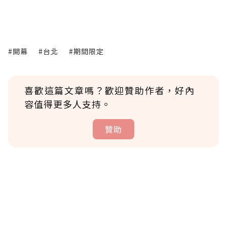
#開幕
#台北
#期間限定
喜歡這篇文章嗎？歡迎贊助作者，好內
容值得更多人支持。
贊助
贊助說明
為了鼓勵作者持續創作更好的內容，會員可以