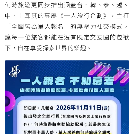
何時旅遊更同步推出涵蓋台、韓、泰、越、
中、
土耳其
的專屬《一人旅行企劃》，主打
「全團皆為單人報名」的無壓力社交模式，
讓每一位旅客都能在沒有既定交友圈的包袱
下，自在享受探索世界的樂趣。