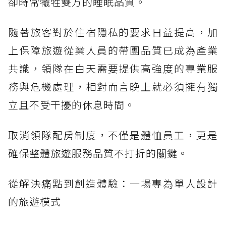
卻時常犧牲雙方的睡眠品質。
隨著旅客對於住宿隱私的要求日益提高，加
上保障旅遊從業人員的帶團品質已成為產業
共識，領隊在白天需要提供高強度的專業服
務與危機處理，相對而言晚上就必須擁有獨
立且不受干擾的休息時間。
取消領隊配房制度，不僅是體恤員工，更是
確保整體旅遊服務品質不打折的關鍵。
從解決痛點到創造體驗：一場專為單人設計
的旅遊模式