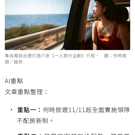
專為獨自出遊打造六支《一人旅行企劃》行程。 圖：何時旅
遊／提供
AI重點
文章重點整理：
重點一：
何時旅遊11/11起全面實施領隊
不配房新制。