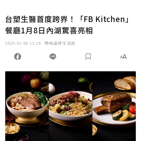
台塑生醫首度跨界！「FB Kitchen」
餐廳1月8日內湖驚喜亮相
2025-01-08 13:26
時尚品味生活誌