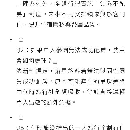
上陣系列外，全線行程實施「領隊不配
房」制度，未來不再安排領隊與旅客同
住，提升住宿隱私與帶團品質。
Q2：如果單人參團無法成功配房，費用
會如何處理？
依新制規定，落單旅客若無法與同性團
員成功配房，原本可能產生的單房差將
由何時旅行社全額吸收，等於直接減輕
單人出遊的額外負擔。
Q3：何時旅遊推出的一人旅行企劃有什