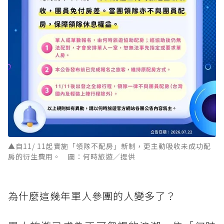
▲自11/ 11起實施「領隊不配房」新制，更主動吸收未成功配
房的衍生費用。 圖：何時旅遊／提供
為什麼這幾年單人參團的人變多了？