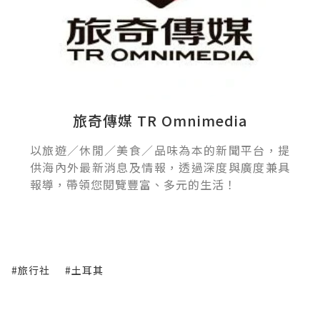
旅奇傳媒 TR Omnimedia
以旅遊／休閒／美食／品味為本的新聞平台，提
供海內外最新消息及情報，透過深度與廣度兼具
報導，帶領您閱覽豐富、多元的生活！
#旅行社
#土耳其