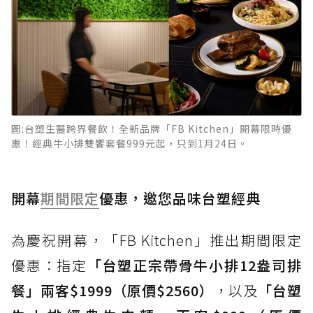
圖:台塑生醫跨界餐飲！全新品牌「FB Kitchen」開幕限時優
惠！經典牛小排雙饗套餐999元起，只到1月24日。
開幕
期間限定
優惠，邀您品味台塑經典
為慶祝開幕，「FB Kitchen」推出期間限定
優惠：指定
「台塑正宗帶骨牛小排12盎司排
餐」兩客$1999（原價$2560）
，以及
「台塑