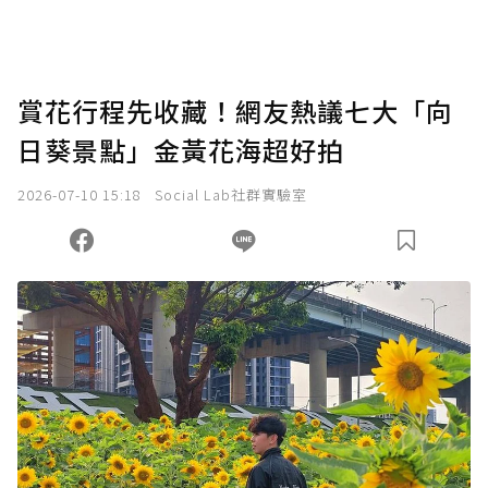
賞花行程先收藏！網友熱議七大「向
日葵景點」金黃花海超好拍
2026-07-10 15:18
Social Lab社群實驗室