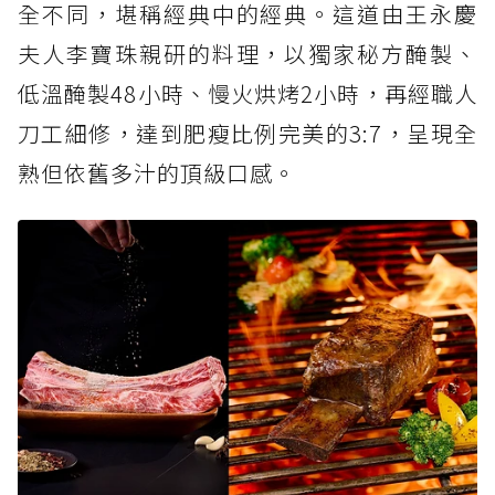
全不同，堪稱經典中的經典。這道由王永慶
夫人李寶珠親研的料理，以獨家秘方醃製、
低溫醃製48小時、慢火烘烤2小時，再經職人
刀工細修，達到肥瘦比例完美的3:7，呈現全
熟但依舊多汁的頂級口感。