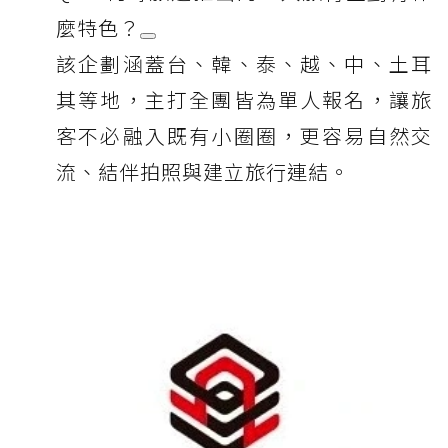
麼特色？
該企劃涵蓋台、韓、泰、越、中、土耳
其等地，主打全團皆為單人報名，讓旅
客不必融入既有小圈圈，更容易自然交
流、結伴拍照與建立旅行連結。