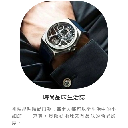
時尚品味生活誌
引領品味時尚風潮；每個人都可以從生活中的小
細節一一落實，貫徹愛地球又有品味的時尚態
度。