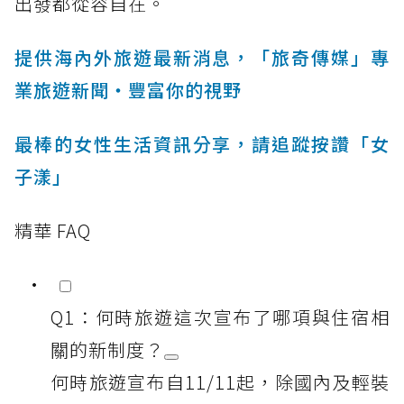
出發都從容自在。
提供海內外旅遊最新消息，「旅奇傳媒」專
業旅遊新聞‧豐富你的視野
最棒的女性生活資訊分享，請追蹤按讚「女
子漾」
精華 FAQ
Q1：何時旅遊這次宣布了哪項與住宿相
關的新制度？
何時旅遊宣布自11/11起，除國內及輕裝