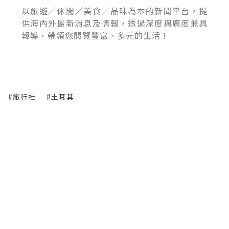
以旅遊／休閒／美食／品味為本的新聞平台，提
供海內外最新消息及情報，透過深度與廣度兼具
報導，帶領您閱覽豐富、多元的生活！
#旅行社
#土耳其