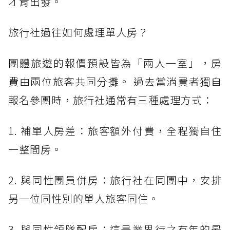
才肯出發。
旅行社過往如何處理單人房？
團體旅遊的報價預設皆為「兩人一室」，房
費由兩位旅客共同分攤。 過去當消費者獨自
報名參團時，旅行社通常有三種處理方式：
1. 補單人房差：旅客額外付費，全程獨自住
一整間房。
2. 與同性團員併房：旅行社在同團中，安排
另一位同性別的單人旅客同住。
3. 與同性領隊配房：這是業界行之有年的最