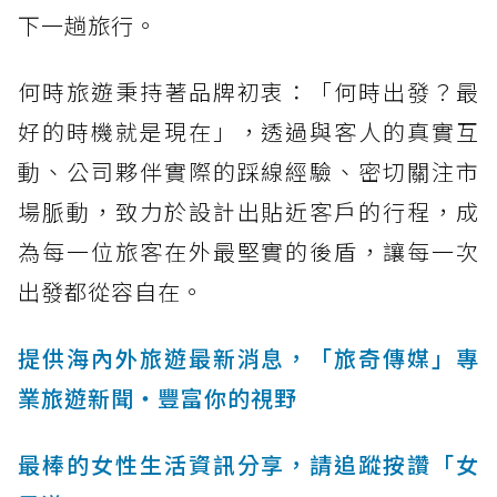
下一趟旅行。
何時旅遊秉持著品牌初衷：「何時出發？最
好的時機就是現在」，透過與客人的真實互
動、公司夥伴實際的踩線經驗、密切關注市
場脈動，致力於設計出貼近客戶的行程，成
為每一位旅客在外最堅實的後盾，讓每一次
出發都從容自在。
提供海內外旅遊最新消息，「旅奇傳媒」專
業旅遊新聞‧豐富你的視野
最棒的女性生活資訊分享，請追蹤按讚「女