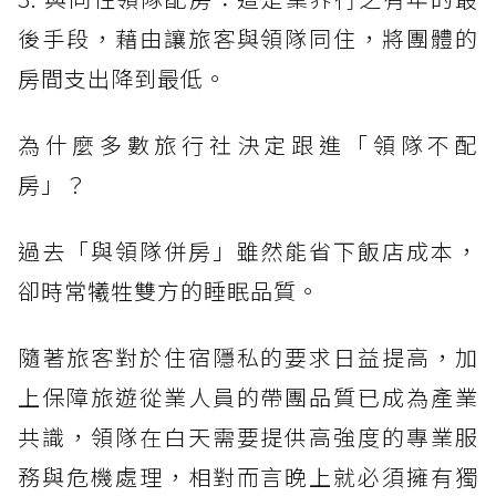
後手段，藉由讓旅客與領隊同住，將團體的
房間支出降到最低。
為什麼多數旅行社決定跟進「領隊不配
房」？
過去「與領隊併房」雖然能省下飯店成本，
卻時常犧牲雙方的睡眠品質。
隨著旅客對於住宿隱私的要求日益提高，加
上保障旅遊從業人員的帶團品質已成為產業
共識，領隊在白天需要提供高強度的專業服
務與危機處理，相對而言晚上就必須擁有獨