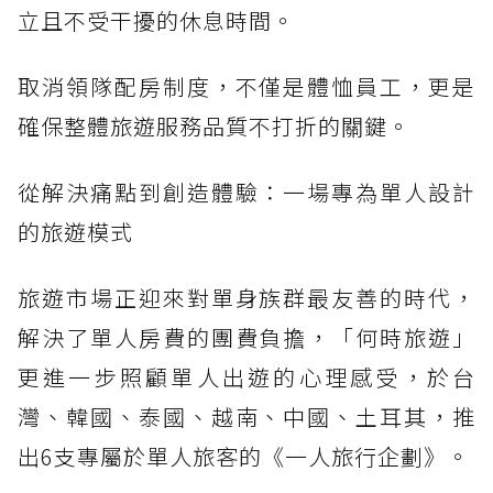
立且不受干擾的休息時間。
取消領隊配房制度，不僅是體恤員工，更是
確保整體旅遊服務品質不打折的關鍵。
從解決痛點到創造體驗：一場專為單人設計
的旅遊模式
旅遊市場正迎來對單身族群最友善的時代，
解決了單人房費的團費負擔，「何時旅遊」
更進一步照顧單人出遊的心理感受，於台
灣、韓國、泰國、越南、中國、土耳其，推
出6支專屬於單人旅客的《一人旅行企劃》。