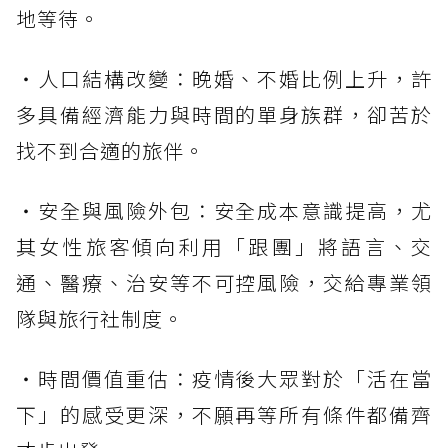
地等待。
・人口結構改變：晚婚、不婚比例上升，許
多具備經濟能力與時間的單身族群，卻苦於
找不到合適的旅伴。
・安全與風險外包：安全成本意識提高，尤
其女性旅客傾向利用「跟團」將語言、交
通、醫療、治安等不可控風險，交給專業領
隊與旅行社制度。
・時間價值重估：疫情後大眾對於「活在當
下」的感受更深，不願再等所有條件都備齊