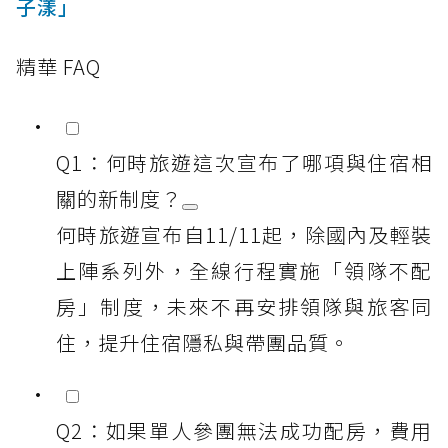
子漾」
精華 FAQ
Q1：何時旅遊這次宣布了哪項與住宿相
關的新制度？
何時旅遊宣布自11/11起，除國內及輕裝
上陣系列外，全線行程實施「領隊不配
房」制度，未來不再安排領隊與旅客同
住，提升住宿隱私與帶團品質。
Q2：如果單人參團無法成功配房，費用