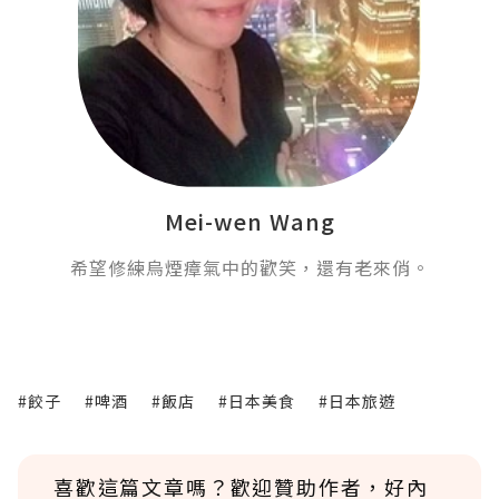
Mei-wen Wang
希望修練烏煙瘴氣中的歡笑，還有老來俏。
#餃子
#啤酒
#飯店
#日本美食
#日本旅遊
喜歡這篇文章嗎？歡迎贊助作者，好內