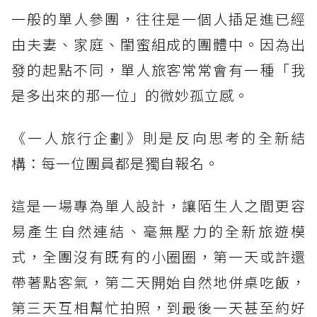
一般的單人參團，往往是一個人插足進已經
由夫妻、家庭、閨蜜組成的團體中。因為出
發的起點不同，單人旅客常常會有一種「我
是多出來的那一位」的微妙孤立感。
《一人旅行企劃》則是反向思考的全新結
構：每一位團員都是獨自報名。
這是一場專為單人設計，讓陌生人之間更容
易產生自然連結、毫無壓力的全新旅遊模
式，全團沒有既有的小圈圈，第一天或許還
帶著點客氣，第二天開始自然地併桌吃飯，
第三天互相幫忙拍照，到最後一天甚至約好