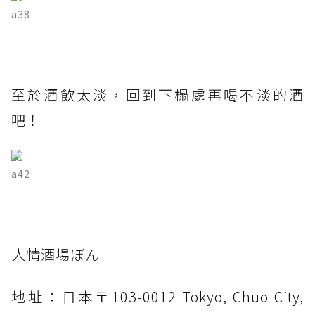
a38
至於酒飲太淡，回到下榻處再喝不淡的酒
吧！
a42
人情酒場ぼん
地址：日本〒103-0012 Tokyo, Chuo City,