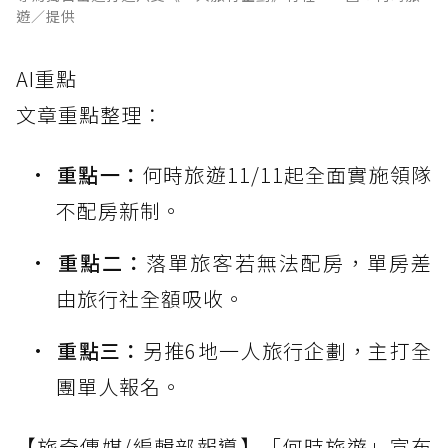
遊／提供
AI重點
文章重點整理：
重點一：
何時旅遊11/11起全面實施領隊
不配房新制。
重點二：
落單旅客若無法配房，單房差
由旅行社全額吸收。
重點三：
另推6地一人旅行企劃，主打全
團單人報名。
【旅奇傳媒/編輯部報導】「何時旅遊」宣布