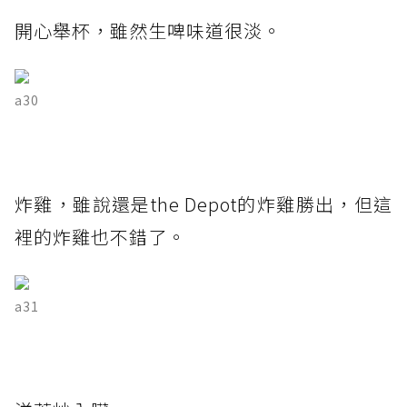
開心舉杯，雖然生啤味道很淡。
a30
炸雞，雖說還是the Depot的炸雞勝出，但這
裡的炸雞也不錯了。
a31