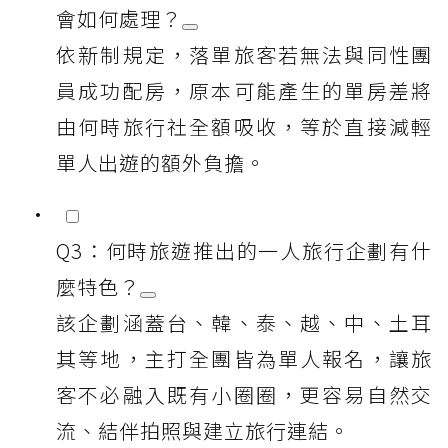
會如何處理？
依新制規定，落單旅客若無法與同性團
員成功配房，原本可能產生的單房差將
由何時旅行社全額吸收，等於直接減輕
單人出遊的額外負擔。
Q3：何時旅遊推出的一人旅行企劃有什
麼特色？
該企劃涵蓋台、韓、泰、越、中、土耳
其等地，主打全團皆為單人報名，讓旅
客不必融入既有小圈圈，更容易自然交
流、結伴拍照與建立旅行連結。