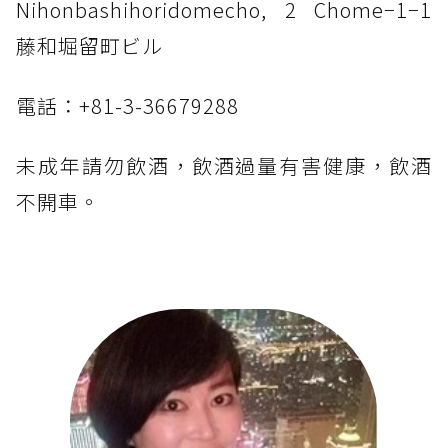
Nihonbashihoridomecho, 2 Chome−1−1
藤和堀留町ビル
電話：+81-3-36679288
未成年請勿飲酒，飲酒過量有害健康，飲酒
不開車。