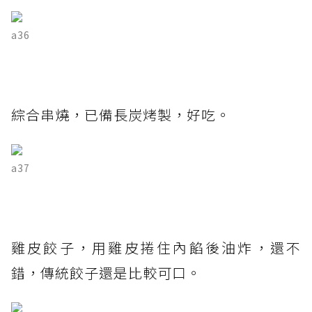
a36
綜合串燒，已備長炭烤製，好吃。
a37
雞皮餃子，用雞皮捲住內餡後油炸，還不
錯，傳統餃子還是比較可口。