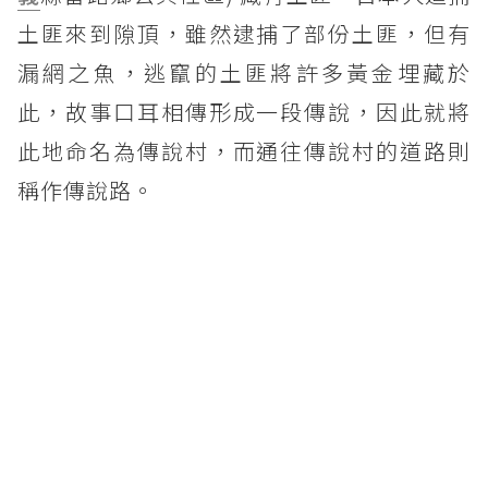
土匪來到隙頂，雖然逮捕了部份土匪，但有
漏網之魚，逃竄的土匪將許多黃金埋藏於
此，故事口耳相傳形成一段傳說，因此就將
此地命名為傳說村，而通往傳說村的道路則
稱作傳說路。