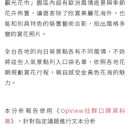
觀光花市」園區內設有歐洲風情造景與季節
花卉佈置，讓遊客除了欣賞美麗花海外，也
能和別具特色的裝置藝術合影，拍出風格多
變的賞花照片。
全台各地的向日葵景點各有不同風情，不妨
將這些人氣景點列入口袋名單，依照各地花
期規劃賞花行程，親自感受金黃色花海的魅
力。
本分析報告使用《
OpView社群口碑資料
庫
》，針對指定議題進行文本分析