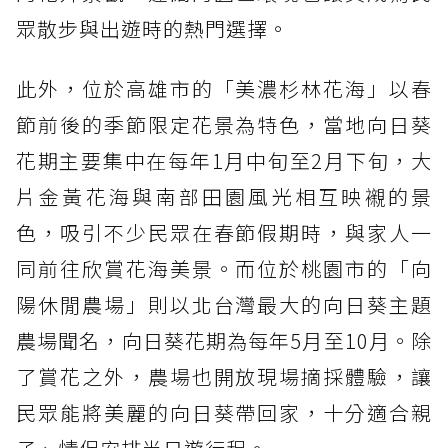
眾散步與出遊時的熱門選擇。
此外，位於高雄市的「美濃杉林花海」以春
節前後的季節限定花景為特色，當地向日葵
花期主要集中在每年1月中旬至2月下旬，大
片金黃花海與南部田園風光相互映襯的景
色，吸引不少民眾在春節假期時，與家人一
同前往欣賞花海美景。而位於桃園市的「向
陽休閒農場」則以北台灣最大的向日葵主題
農場聞名，向日葵花期為每年5月至10月。除
了賞花之外，農場也開放現場摘採體驗，讓
民眾能將美麗的向日葵帶回家，十分適合親