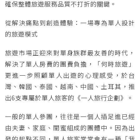
確保整體旅遊服務品質不打折的關鍵。
從解決痛點到創造體驗：一場專為單人設計
的旅遊模式
旅遊市場正迎來對單身族群最友善的時代，
解決了單人房費的團費負擔，「何時旅遊」
更進一步照顧單人出遊的心理感受，於台
灣、韓國、泰國、越南、中國、土耳其，推
出6支專屬於單人旅客的《一人旅行企劃》。
一般的單人參團，往往是一個人插足進已經
由夫妻、家庭、閨蜜組成的團體中。因為出
發的起點不同，單人旅客常常會有一種「我