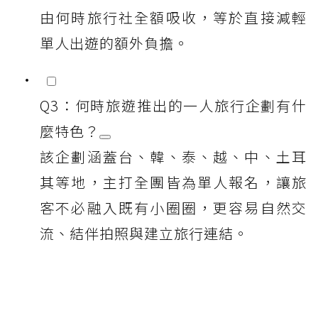
由何時旅行社全額吸收，等於直接減輕
單人出遊的額外負擔。
Q3：何時旅遊推出的一人旅行企劃有什
麼特色？
該企劃涵蓋台、韓、泰、越、中、土耳
其等地，主打全團皆為單人報名，讓旅
客不必融入既有小圈圈，更容易自然交
流、結伴拍照與建立旅行連結。