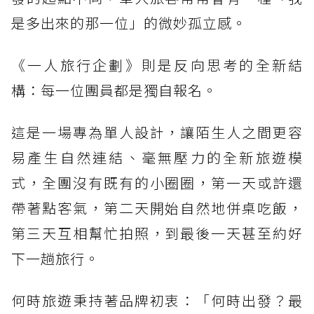
是多出來的那一位」的微妙孤立感。
《一人旅行企劃》則是反向思考的全新結
構：每一位團員都是獨自報名。
這是一場專為單人設計，讓陌生人之間更容
易產生自然連結、毫無壓力的全新旅遊模
式，全團沒有既有的小圈圈，第一天或許還
帶著點客氣，第二天開始自然地併桌吃飯，
第三天互相幫忙拍照，到最後一天甚至約好
下一趟旅行。
何時旅遊秉持著品牌初衷：「何時出發？最