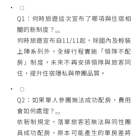
Q1：何時旅遊這次宣布了哪項與住宿相
關的新制度？
何時旅遊宣布自11/11起，除國內及輕裝
上陣系列外，全線行程實施「領隊不配
房」制度，未來不再安排領隊與旅客同
住，提升住宿隱私與帶團品質。
Q2：如果單人參團無法成功配房，費用
會如何處理？
依新制規定，落單旅客若無法與同性團
員成功配房，原本可能產生的單房差將