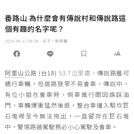
番路山 為什麼會有傳說村和傳說路這
個有趣的名字呢？
2024-09-12 09:04
夫子。旅食趣
阿里山
公路 (台18)
53.7公里處，
傳說路雖可
通行車輛，但道路狹窄不易會車，傳說中，
有位小姐在會車時，倒車進行間因誤踩油
門，車輛爆衝猛然後退，整台車撞入駁坎巨
石堆裡至今無法拖出，一直留存在巨石堆
中，警惕路過駕駛務必小心駕駛及會車。