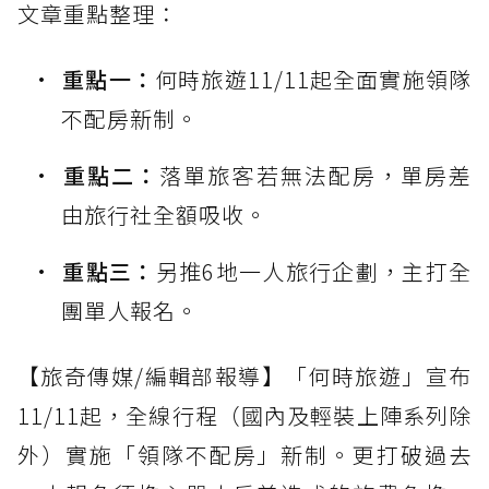
文章重點整理：
重點一：
何時旅遊11/11起全面實施領隊
不配房新制。
重點二：
落單旅客若無法配房，單房差
由旅行社全額吸收。
重點三：
另推6地一人旅行企劃，主打全
團單人報名。
【旅奇傳媒/編輯部報導】「何時旅遊」宣布
11/11起，全線行程（國內及輕裝上陣系列除
外）實施「領隊不配房」新制。更打破過去