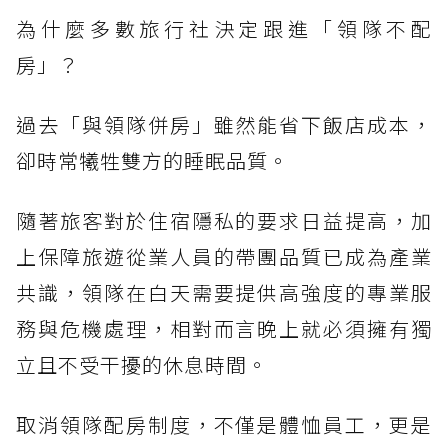
為什麼多數旅行社決定跟進「領隊不配
房」？
過去「與領隊併房」雖然能省下飯店成本，
卻時常犧牲雙方的睡眠品質。
隨著旅客對於住宿隱私的要求日益提高，加
上保障旅遊從業人員的帶團品質已成為產業
共識，領隊在白天需要提供高強度的專業服
務與危機處理，相對而言晚上就必須擁有獨
立且不受干擾的休息時間。
取消領隊配房制度，不僅是體恤員工，更是