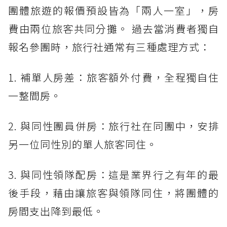
團體旅遊的報價預設皆為「兩人一室」，房
費由兩位旅客共同分攤。 過去當消費者獨自
報名參團時，旅行社通常有三種處理方式：
1. 補單人房差：旅客額外付費，全程獨自住
一整間房。
2. 與同性團員併房：旅行社在同團中，安排
另一位同性別的單人旅客同住。
3. 與同性領隊配房：這是業界行之有年的最
後手段，藉由讓旅客與領隊同住，將團體的
房間支出降到最低。