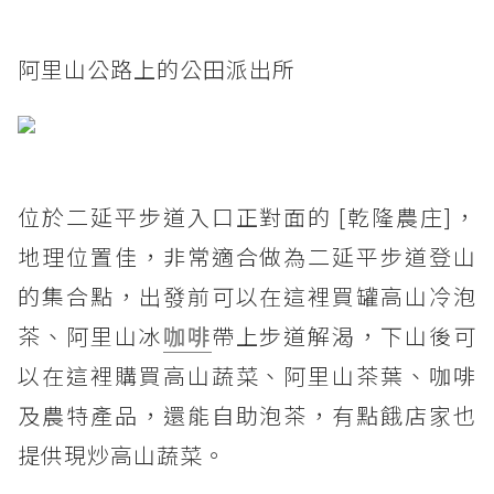
阿里山公路上的公田派出所
位於二延平步道入口正對面的 [乾隆農庄]，
地理位置佳，非常適合做為二延平步道登山
的集合點，出發前可以在這裡買罐高山冷泡
茶、阿里山冰
咖啡
帶上步道解渴，下山後可
以在這裡購買高山蔬菜、阿里山茶葉、咖啡
及農特產品，還能自助泡茶，有點餓店家也
提供現炒高山蔬菜。