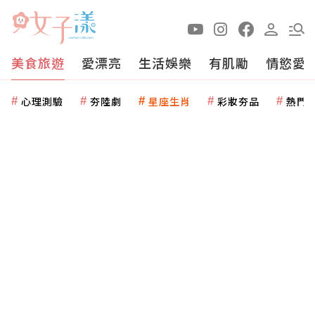
美食旅遊
愛漂亮
生活娛樂
有肌勵
情慾愛
心理測驗
夯陸劇
星座生肖
彩妝夯品
熱門