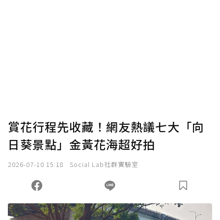
賞花行程先收藏！網友熱議七大「向
日葵景點」金黃花海超好拍
2026-07-10 15:18
Social Lab社群實驗室