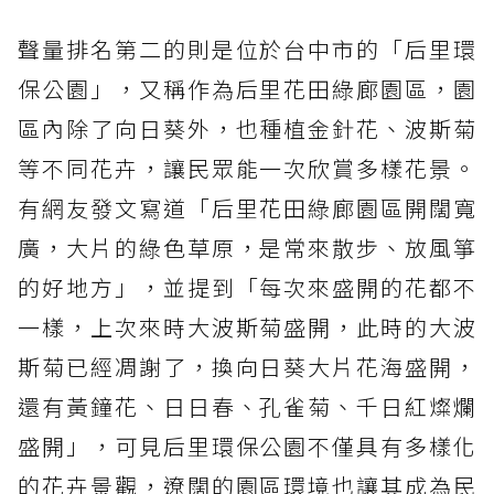
聲量排名第二的則是位於台中市的「后里環
保公園」，又稱作為后里花田綠廊園區，園
區內除了向日葵外，也種植金針花、波斯菊
等不同花卉，讓民眾能一次欣賞多樣花景。
有網友發文寫道「后里花田綠廊園區開闊寬
廣，大片的綠色草原，是常來散步、放風箏
的好地方」，並提到「每次來盛開的花都不
一樣，上次來時大波斯菊盛開，此時的大波
斯菊已經凋謝了，換向日葵大片花海盛開，
還有黃鐘花、日日春、孔雀菊、千日紅燦爛
盛開」，可見后里環保公園不僅具有多樣化
的花卉景觀，遼闊的園區環境也讓其成為民