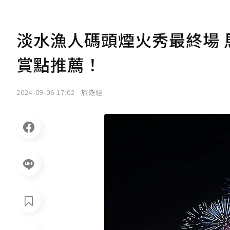
淡水漁人碼頭煙火秀最終場
賞點推薦！
2024-09-06 17:02
旅遊經