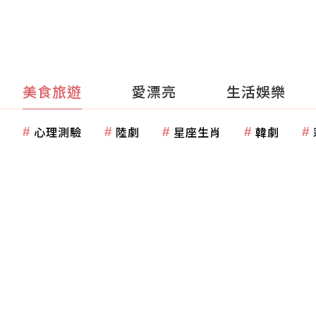
美食旅遊
愛漂亮
生活娛樂
心理測驗
陸劇
星座生肖
韓劇