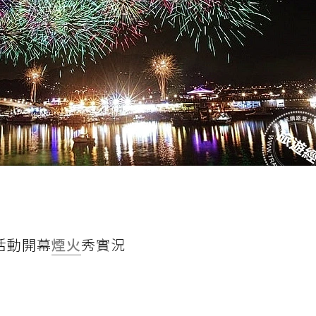
活動開幕
煙火
秀實況