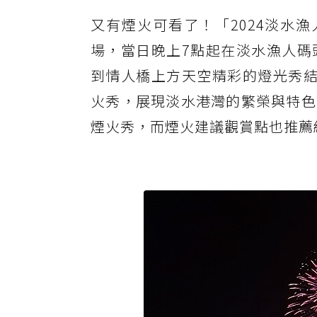
又有煙火可看了！「2024淡水
場，當日晚上7點起在淡水漁人碼
到情人橋上方天空精彩的燈光秀結
火秀，展現淡水港灣的繁榮與特色
煙火秀，而煙火建議觀賞點也推薦