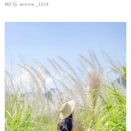
MD IG: winnie._1014