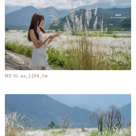
MD IG: aa_1204_tw