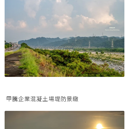
甲騰企業混凝土場堤防景緻