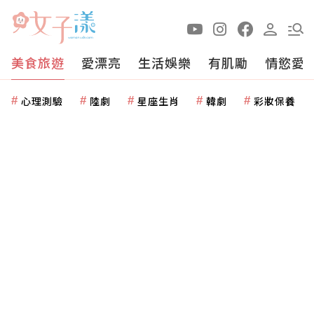
美食旅遊
愛漂亮
生活娛樂
有肌勵
情慾愛
心理測驗
陸劇
星座生肖
韓劇
彩妝保養