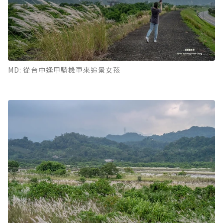
MD: 從台中逢甲騎機車來追景女孩