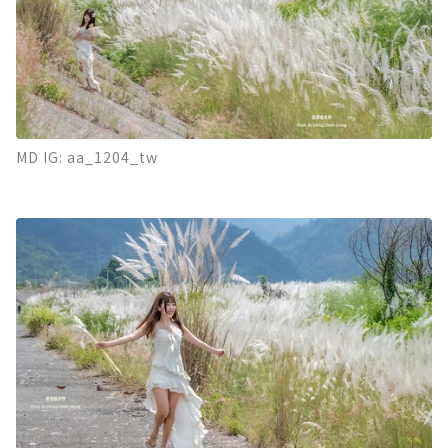
MD IG: aa_1204_tw