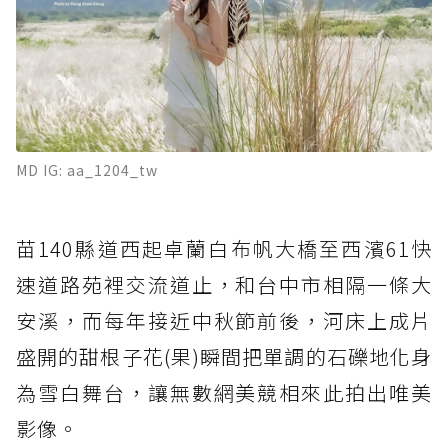
MD IG: aa_1204_tw
苗140縣道西起卓蘭白布帆大橋至西濱61快
速道路苑裡交流道止，和台中市相隔一條大
安溪，而每年接近中秋節前後，河床上成片
盛開的甜根子花(果)瞬間把單調的石礫地化身
為雪白舞台，讓無數網美競相來此拍出唯美
影像。