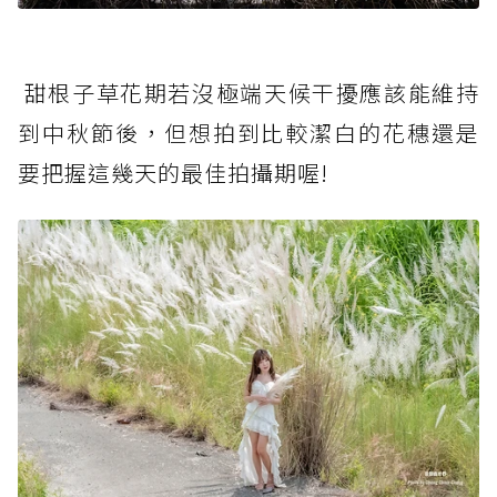
甜根子草花期若沒極端天候干擾應該能維持
到中秋節後，但想拍到比較潔白的花穗還是
要把握這幾天的最佳拍攝期喔!