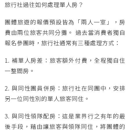
旅行社過往如何處理單人房？
團體旅遊的報價預設皆為「兩人一室」，房
費由兩位旅客共同分攤。 過去當消費者獨自
報名參團時，旅行社通常有三種處理方式：
1. 補單人房差：旅客額外付費，全程獨自住
一整間房。
2. 與同性團員併房：旅行社在同團中，安排
另一位同性別的單人旅客同住。
3. 與同性領隊配房：這是業界行之有年的最
後手段，藉由讓旅客與領隊同住，將團體的