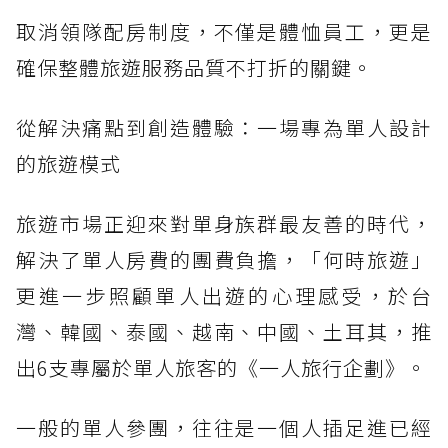
取消領隊配房制度，不僅是體恤員工，更是
確保整體旅遊服務品質不打折的關鍵。
從解決痛點到創造體驗：一場專為單人設計
的旅遊模式
旅遊市場正迎來對單身族群最友善的時代，
解決了單人房費的團費負擔，「何時旅遊」
更進一步照顧單人出遊的心理感受，於台
灣、韓國、泰國、越南、中國、土耳其，推
出6支專屬於單人旅客的《一人旅行企劃》。
一般的單人參團，往往是一個人插足進已經