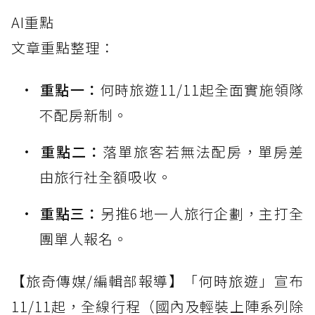
AI重點
文章重點整理：
重點一：
何時旅遊11/11起全面實施領隊
不配房新制。
重點二：
落單旅客若無法配房，單房差
由旅行社全額吸收。
重點三：
另推6地一人旅行企劃，主打全
團單人報名。
【旅奇傳媒/編輯部報導】「何時旅遊」宣布
11/11起，全線行程（國內及輕裝上陣系列除