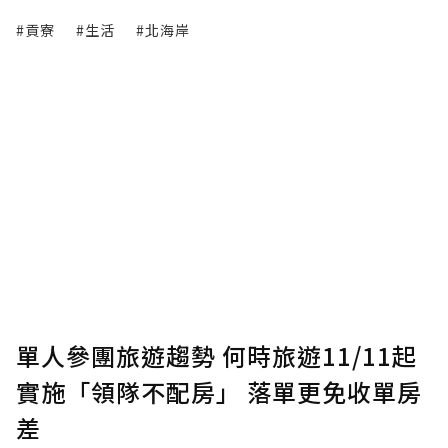
#貢寮
#生活
#北海岸
單人參團旅遊趨勢 何時旅遊11/11起
實施「領隊不配房」 落單更免收單房
差