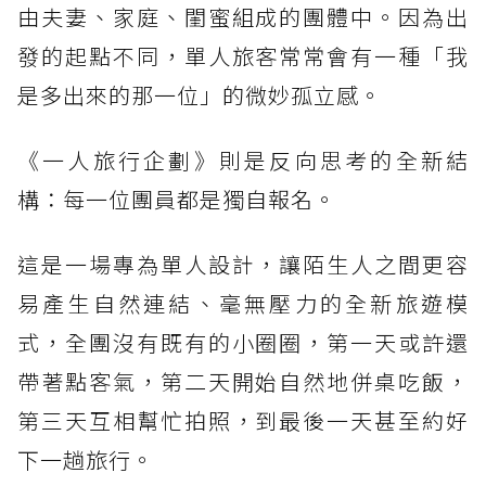
由夫妻、家庭、閨蜜組成的團體中。因為出
發的起點不同，單人旅客常常會有一種「我
是多出來的那一位」的微妙孤立感。
《一人旅行企劃》則是反向思考的全新結
構：每一位團員都是獨自報名。
這是一場專為單人設計，讓陌生人之間更容
易產生自然連結、毫無壓力的全新旅遊模
式，全團沒有既有的小圈圈，第一天或許還
帶著點客氣，第二天開始自然地併桌吃飯，
第三天互相幫忙拍照，到最後一天甚至約好
下一趟旅行。