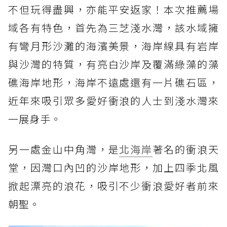
不但玩得盡興，亦能平安返家！本次推薦場
域各有特色，首先為三芝淺水灣，該水域擁
有彎月形沙灘的海濱美景，海岸線具有岩岸
與沙灣的特質，有亮白沙岸及覆滿綠藻的藻
礁海岸地形，海岸不遠處還有一片礁石區，
近年來吸引眾多愛好衝浪的人士到淺水灣來
一展身手。
另一處金山中角灣，是
北海岸
著名的衝浪天
堂，因灣口內凹的沙岸地形，加上四季北風
掀起漂亮的浪花，吸引不少衝浪愛好者前來
朝聖。