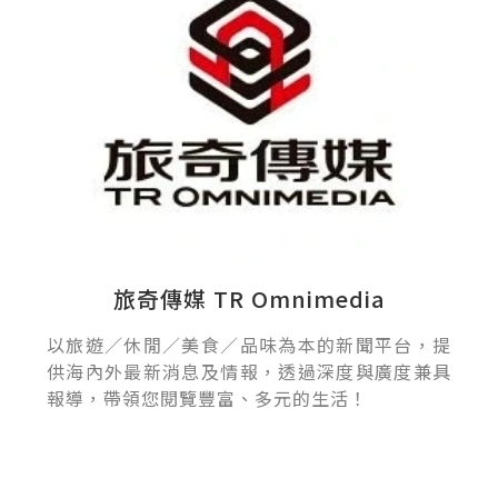
旅奇傳媒 TR Omnimedia
以旅遊／休閒／美食／品味為本的新聞平台，提
供海內外最新消息及情報，透過深度與廣度兼具
報導，帶領您閱覽豐富、多元的生活！