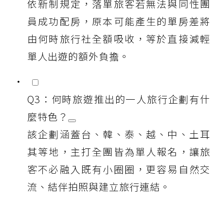
依新制規定，落單旅客若無法與同性團
員成功配房，原本可能產生的單房差將
由何時旅行社全額吸收，等於直接減輕
單人出遊的額外負擔。
Q3：何時旅遊推出的一人旅行企劃有什
麼特色？
該企劃涵蓋台、韓、泰、越、中、土耳
其等地，主打全團皆為單人報名，讓旅
客不必融入既有小圈圈，更容易自然交
流、結伴拍照與建立旅行連結。