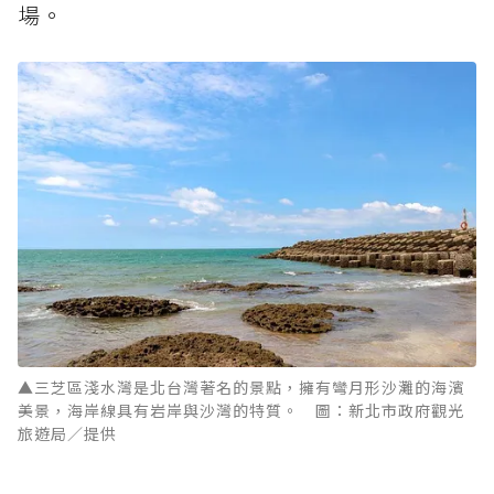
場。
▲三芝區淺水灣是北台灣著名的景點，擁有彎月形沙灘的海濱
美景，海岸線具有岩岸與沙灣的特質。 圖：新北市政府觀光
旅遊局／提供