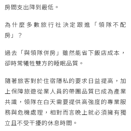
房間支出降到最低。
為什麼多數旅行社決定跟進「領隊不配
房」？
過去「與領隊併房」雖然能省下飯店成本，
卻時常犧牲雙方的睡眠品質。
隨著旅客對於住宿隱私的要求日益提高，加
上保障旅遊從業人員的帶團品質已成為產業
共識，領隊在白天需要提供高強度的專業服
務與危機處理，相對而言晚上就必須擁有獨
立且不受干擾的休息時間。