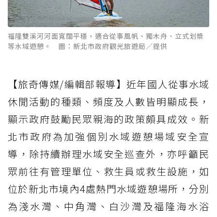
福隆雙溪河河面寬闊平穩，適合從事風帆、獨木舟、立式划槳
等水域遊憩。 圖：新北市政府觀光旅遊局／提供
【旅奇傳媒/編輯部報導】近年國人從事水域
休閒活動的種類、頻度及人數皆明顯成長，
顯示政府鼓勵民眾親海的政策頗具成效。新
北市政府為加強個別水域遊憩場域安全宣
導，除持續辦理水域安全巡查外，亦呼籲民
眾前往有管理單位、救生員或救生設施，如
位於新北市境內4處熱門水域遊憩場所，分別
為淺水灣、中角灣、白沙灣及福隆海水浴