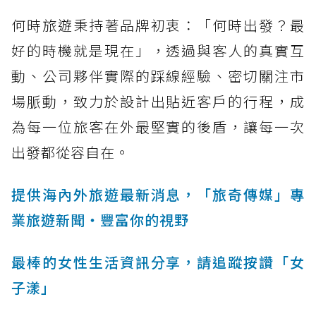
何時旅遊秉持著品牌初衷：「何時出發？最
好的時機就是現在」，透過與客人的真實互
動、公司夥伴實際的踩線經驗、密切關注市
場脈動，致力於設計出貼近客戶的行程，成
為每一位旅客在外最堅實的後盾，讓每一次
出發都從容自在。
提供海內外旅遊最新消息，「旅奇傳媒」專
業旅遊新聞‧豐富你的視野
最棒的女性生活資訊分享，請追蹤按讚「女
子漾」