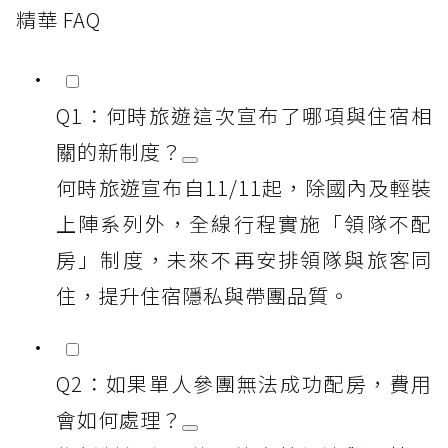
精華 FAQ
Q1：何時旅遊這次宣布了哪項與住宿相
關的新制度？
何時旅遊宣布自11/11起，除國內及輕裝
上陣系列外，全線行程實施「領隊不配
房」制度，未來不再安排領隊與旅客同
住，提升住宿隱私與帶團品質。
Q2：如果單人參團無法成功配房，費用
會如何處理？