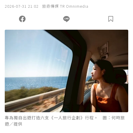
2026-07-31 21:02
旅奇傳媒 TR Omnimedia
專為獨自出遊打造六支《一人旅行企劃》行程。 圖：何時旅
遊／提供