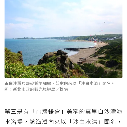
▲白沙灣貝殼砂質地細緻，該處向來以「沙白水清」聞名。
圖：新北市政府觀光旅遊局／提供
第三是有「台灣鎌倉」美稱的萬里白沙灣海
水浴場，該海灣向來以「沙白水清」聞名，