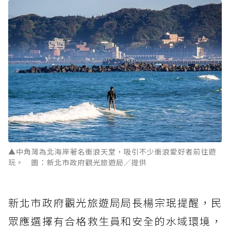
▲中角灣為北海岸著名衝浪天堂，吸引不少衝浪愛好者前往遊
玩。 圖：新北市政府觀光旅遊局／提供
新北市政府觀光旅遊局局長楊宗珉提醒，民
眾應選擇有合格救生員和安全的水域環境，