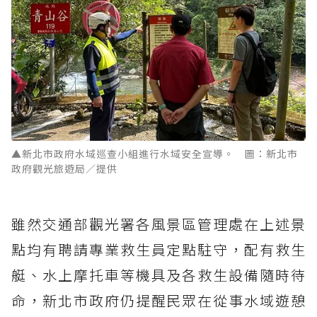
▲新北市政府水域巡查小組進行水域安全宣導。 圖：新北市
政府觀光旅遊局／提供
雖然交通部觀光署各風景區管理處在上述景
點均有聘請專業救生員定點駐守，配有救生
艇、水上摩托車等機具及各救生設備隨時待
命，新北市政府仍提醒民眾在從事水域遊憩