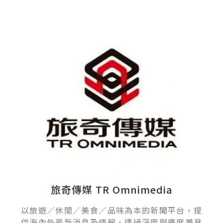
旅奇傳媒 TR Omnimedia
以旅遊／休閒／美食／品味為本的新聞平台，提
供海內外最新消息及情報，透過深度與廣度兼具