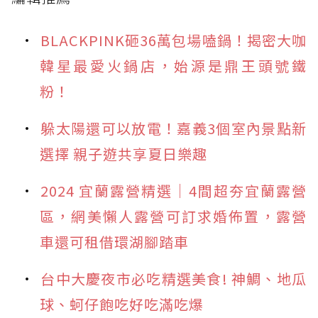
BLACKPINK砸36萬包場嗑鍋！揭密大咖
韓星最愛火鍋店，始源是鼎王頭號鐵
粉！
躲太陽還可以放電！嘉義3個室內景點新
選擇 親子遊共享夏日樂趣
2024 宜蘭露營精選｜4間超夯宜蘭露營
區，網美懶人露營可訂求婚佈置，露營
車還可租借環湖腳踏車
台中大慶夜市必吃精選美食! 神鯛、地瓜
球、蚵仔飽吃好吃滿吃爆