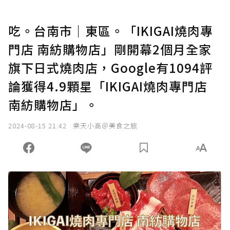
吃。台南市｜東區。「IKIGAI燒肉專
門店 南紡購物店」剛開幕2個月全家
旗下日式燒肉店，Google有1094評
論獲得4.9顆星「IKIGAI燒肉專門店
南紡購物店」。
2024-08-15 21:42
樂天小高＠美食之旅