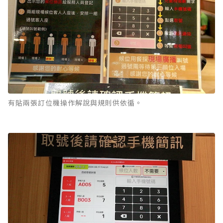
有貼兩張訂位機操作解說與規則供依循。