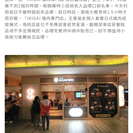
幕不到2個月時間，剛開幕時小高就收入品嚐口袋名單，今天利
用假日午餐時間前來品嚐，假日時段，現場大概等候1.5小時才
用到餐，「IKIGAI 燒肉專門店」主要是走個人套餐日式燒肉經
營模式，南紡店座位不多應該會經常客滿，翻開菜單店家餐點
品項不多定價親民，品嚐完覺得中規中矩而已，因平價值得小
高極力推薦給您品嚐。