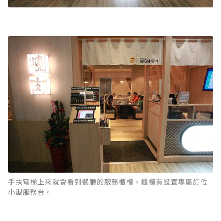
手扶電梯上來就會看到餐廳的服務櫃檯，櫃檯有設置專屬訂位
小型服務台。