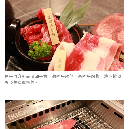
這牛肉分別是澳洲牛舌、美國牛肋條、美國牛胸腹、澳洲橫隔
膜及美國翼板等。