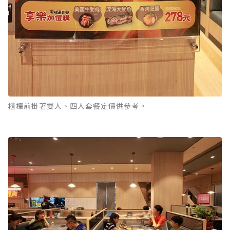
櫃檯前掛著雙人、四人套餐定價供參考。