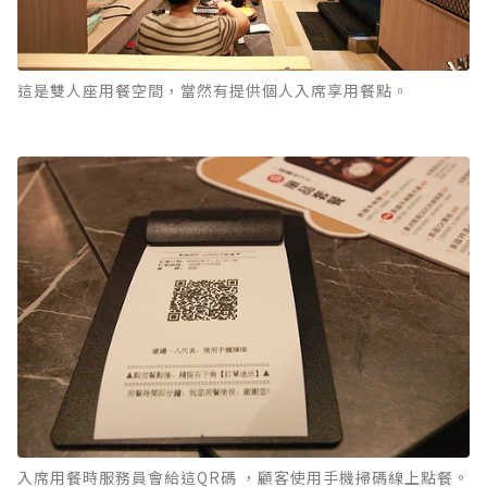
這是雙人座用餐空間，當然有提供個人入席享用餐點。
入席用餐時服務員會給這QR碼 ，顧客使用手機掃碼線上點餐。