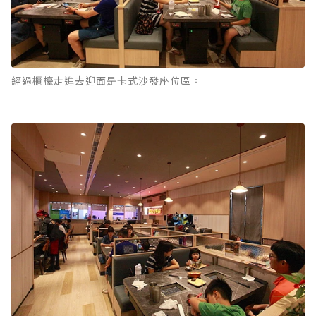
經過櫃檯走進去迎面是卡式沙發座位區。