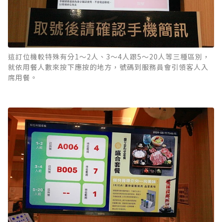
這訂位機較特殊有分1～2人、3～4人跟5～20人等三種區別，
就依用餐人數來按下應按的地方，號碼到服務員會引領客人入
席用餐。