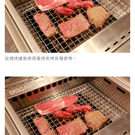
這裡烤爐是使用電烤來烤各種食物。