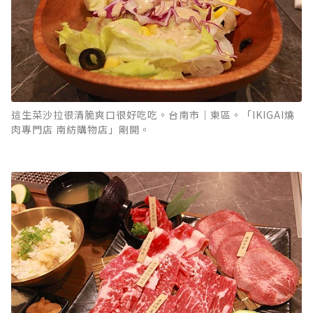
這生菜沙拉很清脆爽口很好吃吃。台南市｜東區。「IKIGAI燒
肉專門店 南紡購物店」剛開。