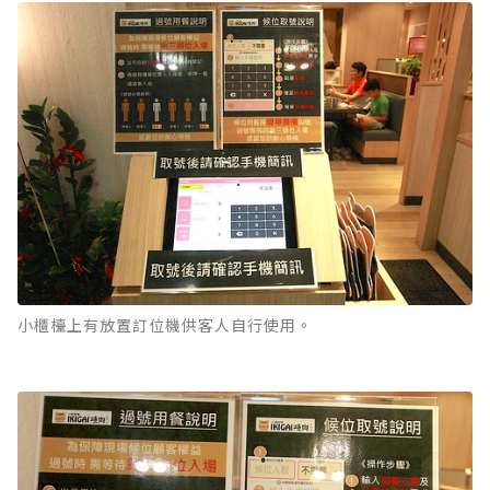
小櫃檯上有放置訂位機供客人自行使用。