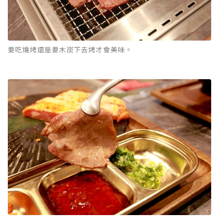
要吃燒烤還是要木炭下去烤才會美味。