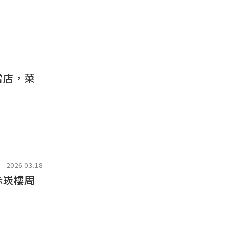
當店，菜
2026.03.18
赤崁樓周