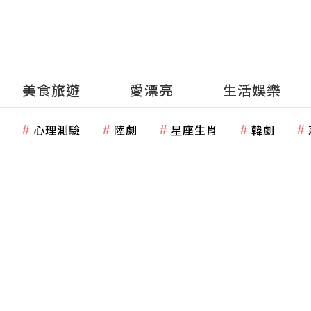
美食旅遊
愛漂亮
生活娛樂
心理測驗
陸劇
星座生肖
韓劇