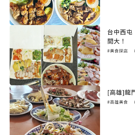
台中西屯
間大！
#美食探店
[高雄]
#高雄美食