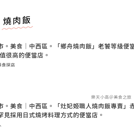
燒肉飯
市。美食｜中西區。「鄉舟燒肉飯」老饕等級便
P值很高的便當店。
美食探店
樂天小高＠美食之旅
市。美食｜中西區。「灶妃姬職人燒肉飯專賣」
罕見採用日式燒烤料理方式的便當店。
人