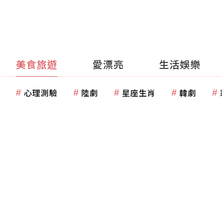
美食旅遊
愛漂亮
生活娛樂
心理測驗
陸劇
星座生肖
韓劇