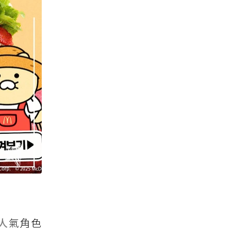
人
氣角色