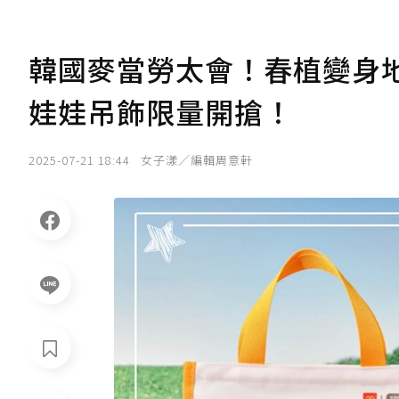
韓國麥當勞太會！春植變身
娃娃吊飾限量開搶！
2025-07-21 18:44
女子漾／編輯周意軒