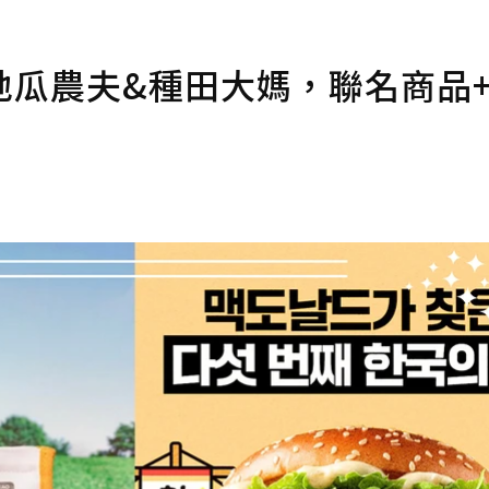
地瓜農夫&種田大媽，聯名商品