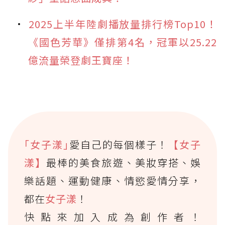
2025上半年陸劇播放量排行榜Top10！
《國色芳華》僅排第4名，冠軍以25.22
億流量榮登劇王寶座！
｢女子漾｣
愛自己的每個樣子！
【女子
漾】
最棒的美食旅遊、美妝穿搭、娛
樂話題、運動健康、情慾愛情分享，
都在
女子漾
！
快點來加入成為創作者！