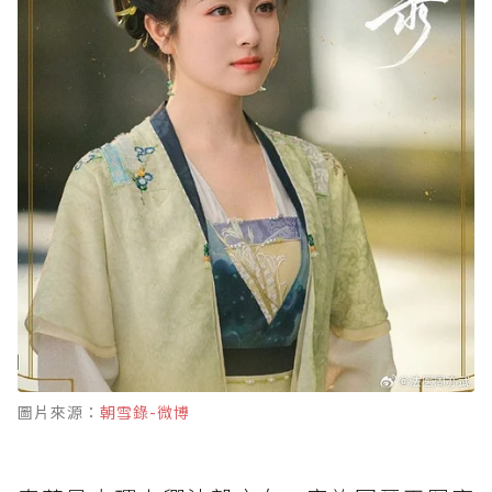
圖片來源：
朝雪錄-微博