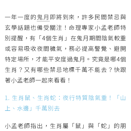
一年一度的
鬼月
即將到來，許多民間禁忌與
玄學話題也備受關注！命理專家小孟老師特
別提醒，有「4個生肖」在鬼月期間陰氣較重
或容易吸收夜間穢氣，務必提高警覺、避開
特定場所，才能平安度過鬼月。究竟是哪4個
生肖？又有哪些禁忌地標千萬不能去？快跟
著小孟老師一起來看看！
1. 生肖鼠、生肖蛇：夜行特質陰氣重！「山
上、水邊」千萬別去
小孟老師指出，生肖屬「鼠」與「蛇」的朋