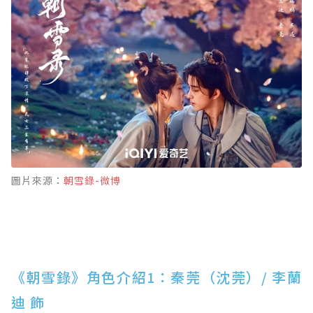
圖片來源：
朝雪錄-微博
《朝雪錄》角色介紹1：秦莞（沈莞）/ 李蘭
迪 飾