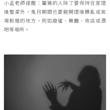
小孟老師提醒：屬豬的人除了要保持住家環
境整潔外，鬼月期間也要避開環境髒亂或氣
場較雜的地方，例如廢墟、舞廳、夜店或酒
吧等場所。