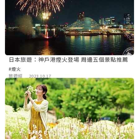
日本旅遊：神戶港煙火登場 周邊五個景點推薦
#煙火
旅遊經
2023.10.17