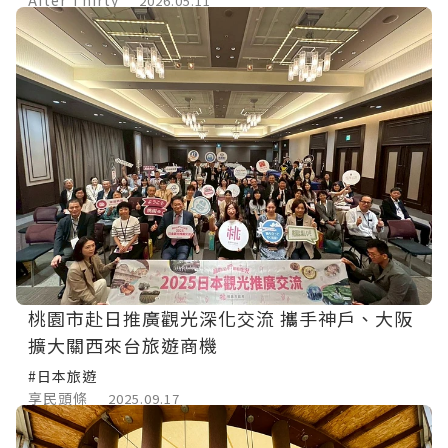
2026.05.11
桃園市赴日推廣觀光深化交流 攜手神戶、大阪
擴大關西來台旅遊商機
#日本旅遊
享民頭條
2025.09.17