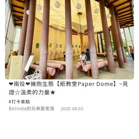
❤南投❤擁抱生態【紙教堂Paper Dome】~見
證☆溫柔的力量★
#打卡景點
Belinda的玩美甜蜜窩
2025.08.02