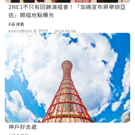
2NE1不只有回歸演唱會！「加碼宣布將舉辦亞
巡」開唱地點曝光
#菲律賓
everyWant K-POP
2024.09.06
神戶好去處