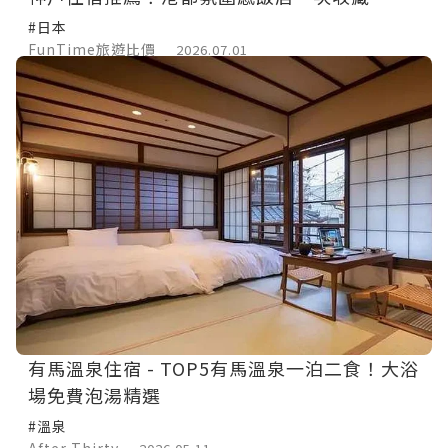
#日本
FunTime旅遊比價
2026.07.01
有馬溫泉住宿 - TOP5有馬溫泉一泊二食！大浴
場免費泡湯精選
#溫泉
After Thirty