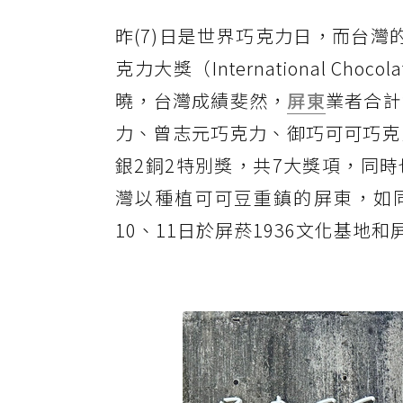
昨(7)日是世界巧克力日，而台灣
克力大獎（International Cho
曉，台灣成績斐然，
屏東
業者合計
力、曾志元巧克力、御巧可可巧克
銀2銅2特別獎，共7大獎項，同
灣以種植可可豆重鎮的屏東，如
10、11日於屏菸1936文化基地