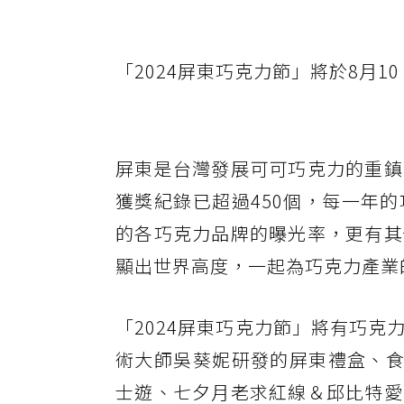
「2024屏東巧克力節」將於8月1
屏東是台灣發展可可巧克力的重鎮
獲獎紀錄已超過450個，每一年
的各巧克力品牌的曝光率，更有其
顯出世界高度，一起為巧克力產業
「2024屏東巧克力節」將有巧
術大師吳葵妮研發的屏東禮盒、食
士遊、七夕月老求紅線＆邱比特愛