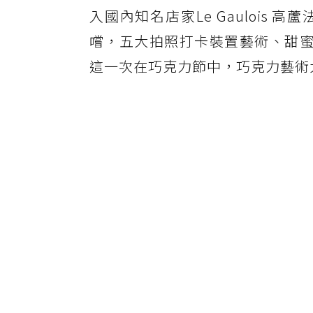
入國內知名店家Le Gauloi
嚐，五大拍照打卡裝置藝術、甜蜜巧
這一次在巧克力節中，巧克力藝術