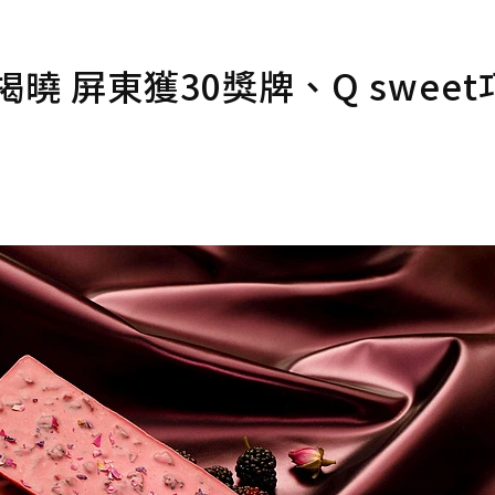
曉 屏東獲30獎牌、Q swee