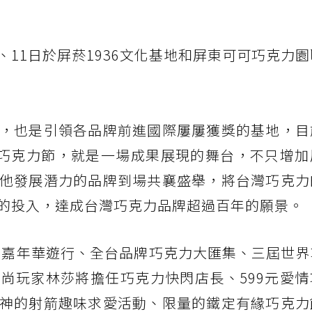
0、11日於屏菸1936文化基地和屏東可可巧克力
，也是引領各品牌前進國際屢屢獲獎的基地，目
的巧克力節，就是一場成果展現的舞台，不只增加
他發展潛力的品牌到場共襄盛舉，將台灣巧克力
的投入，達成台灣巧克力品牌超過百年的願景。
克力嘉年華遊行、全台品牌巧克力大匯集、三屆世
尚玩家林莎將擔任巧克力快閃店長、599元愛情
神的射箭趣味求愛活動、限量的鐵定有緣巧克力