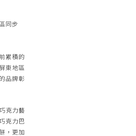
園區同步
前累積的
屏東地區
的品牌彰
界巧克力藝
巧克力巴
餅，更加