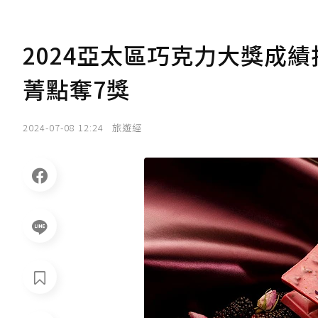
2024亞太區巧克力大獎成績揭
菁點奪7獎
2024-07-08 12:24
旅遊經