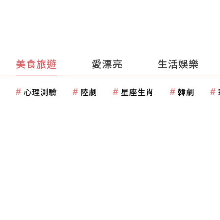
美食旅遊
愛漂亮
生活娛樂
心理測驗
陸劇
星座生肖
韓劇