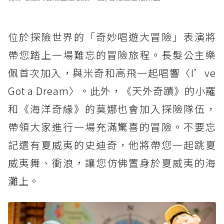
位於探險世界的「奇妙唱遊大冒險」表演將
帶您踏上一場難忘的冒險旅程。長髮公主樂
佩首次加入，與米奇和高飛一起唱響〈I’ve
Got a Dream〉。此外，《天外奇蹟》的小羅
和《海洋奇緣》的莫娜也會加入探險隊伍，
帶領大家進行一場充滿驚喜的冒險。不要忘
記還有夏威夷的史迪奇，他將帶您一起跳夏
威夷舞、衝浪，讓您仿佛置身於夏威夷的海
灘上。