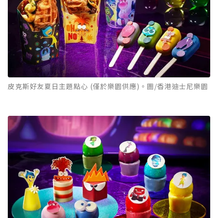
皮克斯好友夏日主題點心 (僅於樂園供應)。圖/香港迪士尼樂園