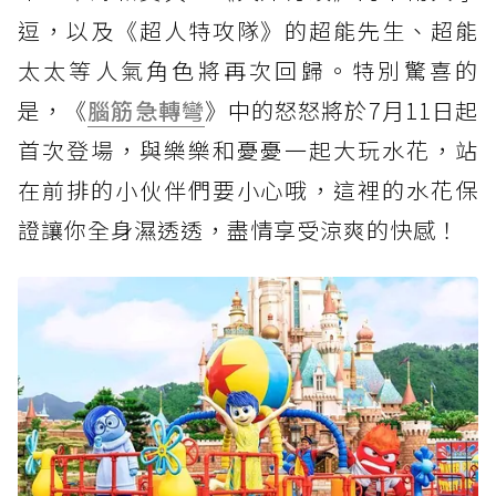
逗，以及《超人特攻隊》的超能先生、超能
太太等人氣角色將再次回歸。特別驚喜的
是，《
腦筋急轉彎
》中的怒怒將於7月11日起
首次登場，與樂樂和憂憂一起大玩水花，站
在前排的小伙伴們要小心哦，這裡的水花保
證讓你全身濕透透，盡情享受涼爽的快感！