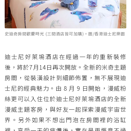
史迪奇房間歡慶時光 (三間酒店皆可加購)。圖/香港迪士尼樂園
迪士尼好萊塢酒店在經過一年的重新裝修
後，將於7月14日再次開放。全新的米奇主題
房間，從裝潢設計到細節佈置，無不展現迪
士尼的經典魅力。由 8 月 9 日開始，漫威粉
絲更可以入住位於迪士尼好萊塢酒店的全新
漫威主題客房，與好友一起探索漫威宇宙世
界。另外如果不想出門泡在房間裡的浴缸
裡，享受一天的疲憊後，實在是再愜意不過