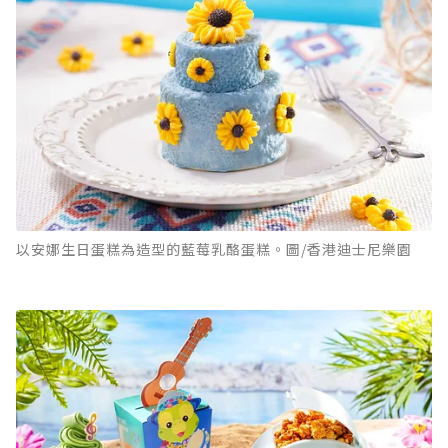
以安娜生日蛋糕為造型的藍莓乳酪蛋糕。圖/香港迪士尼樂園