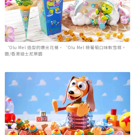
‘Olu Mel 造型的爆米花桶、‘Olu Mel 綠葡萄口味軟雪糕。
圖/香港迪士尼樂園