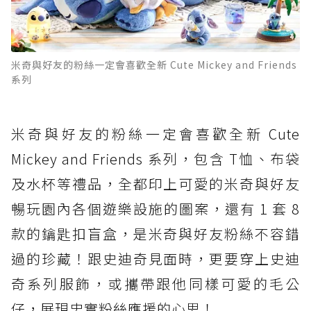
米奇與好友的粉絲一定會喜歡全新 Cute Mickey and Friends
系列
米奇與好友的粉絲一定會喜歡全新 Cute
Mickey and Friends 系列，包含 T恤、布袋
及水杯等禮品，全都印上可愛的米奇與好友
暢玩園內各個遊樂設施的圖案，還有 1 套 8
款的鑰匙扣盲盒，是米奇與好友粉絲不容錯
過的珍藏！跟史迪奇見面時，更要穿上史迪
奇系列服飾，或攜帶跟他同樣可愛的毛公
仔，展現忠實粉絲應援的心思！