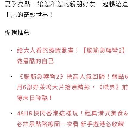
夏季亮點，讓您和您的親朋好友一起暢遊迪
士尼的奇妙世界！
編輯推薦
給大人看的療癒動畫！【腦筋急轉彎2】
做最酷的自己
《腦筋急轉彎2》挾高人氣回歸！盤點6
月6部好萊塢大片接連精彩，《噤界》前
傳末日降臨！
48HR快閃香港這樣玩！經典港式美食&
必訪景點路線圖一次看 新手遊港必收藏