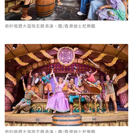
奇妙唱遊大冒險主題表演。圖/香港迪士尼樂園
奇妙唱遊大冒險主題表演。圖/香港迪士尼樂園