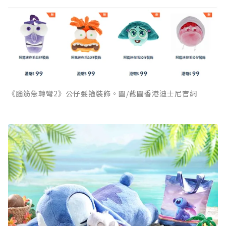
《腦筋急轉彎2》公仔髮箍裝飾。圖/截圖香港迪士尼官網