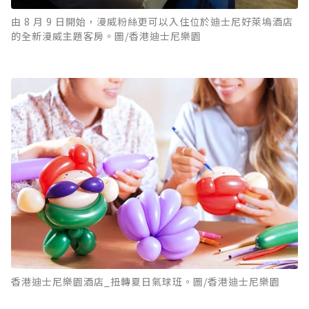
由 8 月 9 日開始，漫威粉絲更可以入住位於迪士尼好萊塢酒店
的全新漫威主題客房。圖/香港迪士尼樂園
香港迪士尼樂園酒店_扭轉夏日氣球班。圖/香港迪士尼樂園