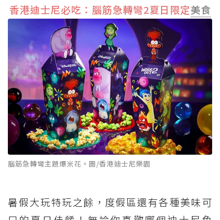
香港迪士尼必吃：腦筋急轉彎2夏日限定
美食
腦筋急轉彎主題爆米花。圖/香港迪士尼樂園
暑假大玩特玩之餘，度假區還有各種美味可
口的夏日佳餚！無論你喜歡哪個迪士尼角