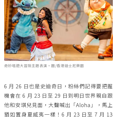
奇妙唱遊大冒險主題表演。圖/香港迪士尼樂園
6 月 26 日也是史迪奇日，粉絲們記得要把握
機會在 6 月 23 日至 29 日到明日世界親自跟
他和安琪兒見面，大聲喊出「Aloha」，馬上
猶如置身夏威夷一樣！6 月 23 日至 7 月 13