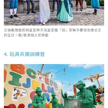
艾倫戴爾居民與皇室樂手及皇室魔「說」家聯手慶祝安娜女王
的生日。圖/香港迪士尼樂園
4. 玩具兵團訓練營