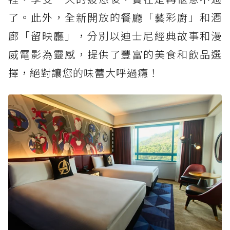
了。此外，全新開放的餐廳「藝彩廚」和酒
廊「留映廳」，分別以迪士尼經典故事和漫
威電影為靈感，提供了豐富的美食和飲品選
擇，絕對讓您的味蕾大呼過癮！