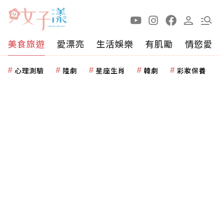
美食旅遊
愛漂亮
生活娛樂
有肌勵
情慾愛
心理測驗
陸劇
星座生肖
韓劇
彩妝保養