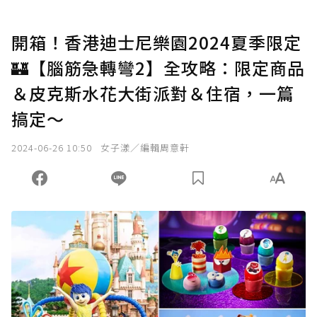
開箱！香港迪士尼樂園2024夏季限定
🏰【腦筋急轉彎2】全攻略：限定商品
＆皮克斯水花大街派對＆住宿，一篇
搞定～
2024-06-26 10:50
女子漾／編輯周意軒