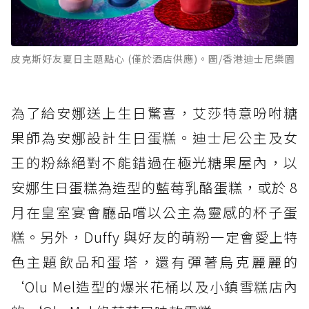
皮克斯好友夏日主題點心 (僅於酒店供應)。圖/香港迪士尼樂園
為了給安娜送上生日驚喜，艾莎特意吩咐糖
果師為安娜設計生日蛋糕。迪士尼公主及女
王的粉絲絕對不能錯過在極光糖果屋內，以
安娜生日蛋糕為造型的藍莓乳酪蛋糕，或於 8
月在皇室宴會廳品嚐以公主為靈感的杯子蛋
糕。另外，Duffy 與好友的萌粉一定會愛上特
色主題飲品和蛋塔，還有彈著烏克麗麗的
‘Olu Mel造型的爆米花桶以及小鎮雪糕店內