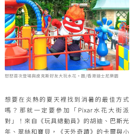
怒怒首次登場與皮克斯好友大玩水花。圖/香港迪士尼樂園
想要在炎熱的夏天裡找到消暑的最佳方式
嗎？那就一定要參加「Pixar水花大街派
對」！來自《玩具總動員》的胡迪、巴斯光
年、翠絲和寶貝，《天外奇蹟》的卡爾與小