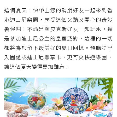
這個夏天，快帶上您的親朋好友一起來到香
港迪士尼樂園，享受這個又酷又開心的奇妙
暑假吧！不論是與皮克斯好友一起玩水，還
是參加迪士尼公主的皇室派對，這裡的一切
都將為您留下最美好的夏日回憶。預購提早
入園證或迪士尼尊享卡，更可爽快遊樂園，
讓這個夏天變得更加難忘！