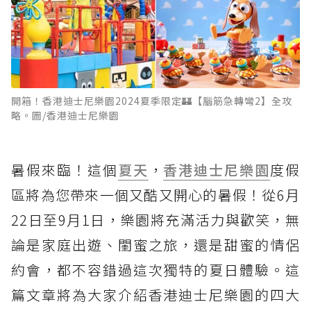
開箱！香港迪士尼樂園2024夏季限定🏰【腦筋急轉彎2】全攻
略。圖/香港迪士尼樂園
暑假來臨！這個
夏天
，
香港迪士尼樂園
度假
區將為您帶來一個又酷又開心的暑假！從6月
22日至9月1日，樂園將充滿活力與歡笑，無
論是家庭出遊、閨蜜之旅，還是甜蜜的情侶
約會，都不容錯過這次獨特的夏日體驗。這
篇文章將為大家介紹香港迪士尼樂園的四大