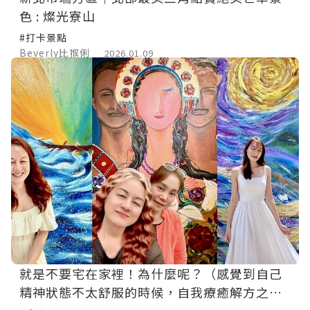
色 : 燦光寮山
#打卡景點
Beverly比猴俐
2026.01.09
就是不要宅在家裡！為什麼呢？（感覺到自己
精神狀態不太舒服的時候，自我療癒解方之