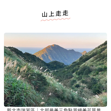
山上走走
新北市瑞芳區｜北部最美三角點賞絕美芒草景