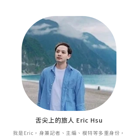
舌尖上的旅人 Eric Hsu
我是Eric，身兼記者、主編、模特等多重身份，