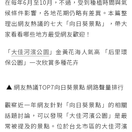
在每年6月至10月，不過，受到種植時間與氣
候條件影響，各地花期仍略有差異。本篇整
理出網友熱議的七大「向日葵景點」，帶大
家看看哪些地方最受網友歡迎！
「
大佳河濱公園
」金黃花海人氣高 「后里環
保公園」一次欣賞多種花卉
▲ 網友熱議TOP7向日葵景點 網路聲量排行
觀察近一年網友針對「向日葵景點」的相關
話題討論，可以發現「大佳河濱公園」是最
常被提及的景點。位於台北市區的大佳河濱