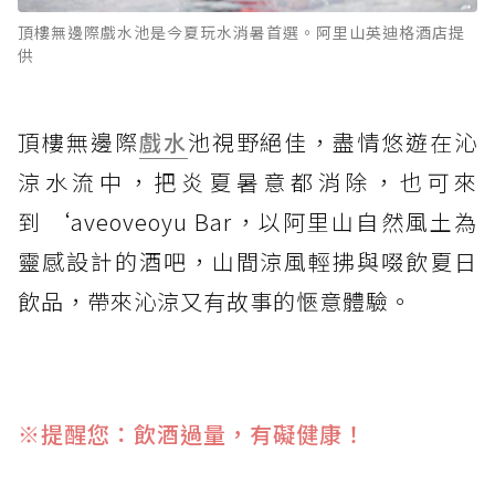
頂樓無邊際戲水池是今夏玩水消暑首選。阿里山英迪格酒店提
供
頂樓無邊際
戲水
池視野絕佳，盡情悠遊在沁
涼水流中，把炎夏暑意都消除，也可來
到 ‘aveoveoyu Bar，以阿里山自然風土為
靈感設計的酒吧，山間涼風輕拂與啜飲夏日
飲品，帶來沁涼又有故事的愜意體驗。
※提醒您：飲酒過量，有礙健康！