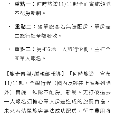
重點一：
何時旅遊11/11起全面實施領隊
不配房新制。
重點二：
落單旅客若無法配房，單房差
由旅行社全額吸收。
重點三：
另推6地一人旅行企劃，主打全
團單人報名。
【旅奇傳媒/編輯部報導】「何時旅遊」宣布
11/11起，全線行程（國內及輕裝上陣系列除
外）實施「領隊不配房」新制。更打破過去
一人報名須擔心單人房差造成的旅費負擔，
未來若落單旅客無法成功配房，衍生費用將