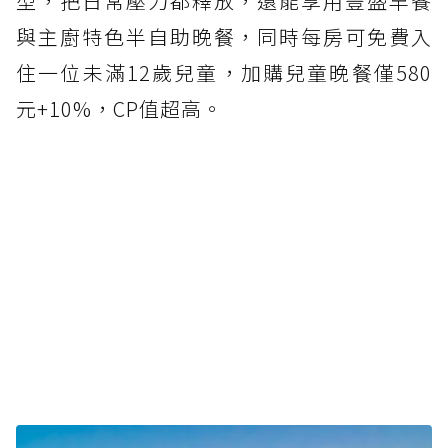
型，把日常壓力都釋放，還能享用豐盛早餐
與主廚特色半自助晚餐，同時每房可免費入
住一位未滿12歲兒童，加購兒童晚餐僅580
元+10%，CP值超高。