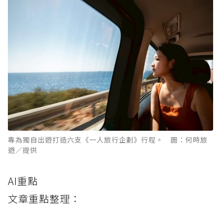
專為獨自出遊打造六支《一人旅行企劃》行程。 圖：何時旅
遊／提供
AI重點
文章重點整理：