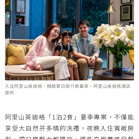
入住阿里山英迪格，開啟夏日旅行新篇章。阿里山英迪格酒店
提供
阿里山英迪格「1泊2食」夏季專案，不僅能
享受大自然芬多精的洗禮，夜晚入住寬敞房