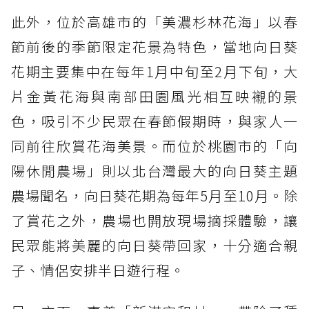
此外，位於高雄市的「美濃杉林花海」以春
節前後的季節限定花景為特色，當地向日葵
花期主要集中在每年1月中旬至2月下旬，大
片金黃花海與南部田園風光相互映襯的景
色，吸引不少民眾在春節假期時，與家人一
同前往欣賞花海美景。而位於桃園市的「向
陽休閒農場」則以北台灣最大的向日葵主題
農場聞名，向日葵花期為每年5月至10月。除
了賞花之外，農場也開放現場摘採體驗，讓
民眾能將美麗的向日葵帶回家，十分適合親
子、情侶安排半日遊行程。