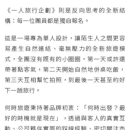
《一人旅行企劃》則是反向思考的全新結
構：每一位團員都是獨自報名。
這是一場專為單人設計，讓陌生人之間更容
易產生自然連結、毫無壓力的全新旅遊模
式，全團沒有既有的小圈圈，第一天或許還
帶著點客氣，第二天開始自然地併桌吃飯，
第三天互相幫忙拍照，到最後一天甚至約好
下一趟旅行。
何時旅遊秉持著品牌初衷：「何時出發？最
好的時機就是現在」，透過與客人的真實互
動、公司夥伴實際的踩線經驗、密切關注市