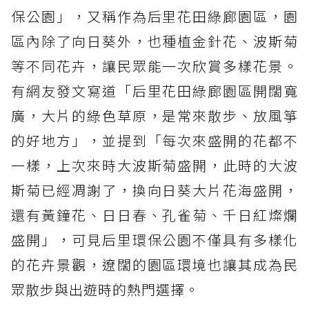
保公園」，又稱作為后里花田綠廊園區，園
區內除了向日葵外，也種植金針花、波斯菊
等不同花卉，讓民眾能一次欣賞多樣花景。
有網友發文寫道「后里花田綠廊園區開闊寬
廣，大片的綠色草原，是常來散步、放風箏
的好地方」，並提到「每次來盛開的花都不
一樣，上次來時大波斯菊盛開，此時的大波
斯菊已經凋謝了，換向日葵大片花海盛開，
還有黃鐘花、日日春、孔雀菊、千日紅燦爛
盛開」，可見后里環保公園不僅具有多樣化
的花卉景觀，遼闊的園區環境也讓其成為民
眾散步與出遊時的熱門選擇。