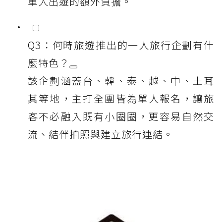
單人出遊的額外負擔。
Q3：何時旅遊推出的一人旅行企劃有什
麼特色？
該企劃涵蓋台、韓、泰、越、中、土耳
其等地，主打全團皆為單人報名，讓旅
客不必融入既有小圈圈，更容易自然交
流、結伴拍照與建立旅行連結。