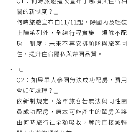
Q1：何時旅遊這次宣布了哪項與住宿相
關的新制度？
何時旅遊宣布自11/11起，除國內及輕裝
上陣系列外，全線行程實施「領隊不配
房」制度，未來不再安排領隊與旅客同
住，提升住宿隱私與帶團品質。
Q2：如果單人參團無法成功配房，費用
會如何處理？
依新制規定，落單旅客若無法與同性團
員成功配房，原本可能產生的單房差將
由何時旅行社全額吸收，等於直接減輕