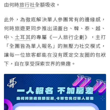
由何時
旅行社
全額吸收。
此外，為徹底解決單人參團常有的邊緣感，
何時旅遊更同步推出涵蓋台、韓、泰、越、
中、
土耳其
的專屬《一人旅行企劃》，主打
「全團皆為單人報名」的無壓力社交模式，
讓每一位旅客都能在沒有既定交友圈的包袱
下，自在享受探索世界的樂趣。