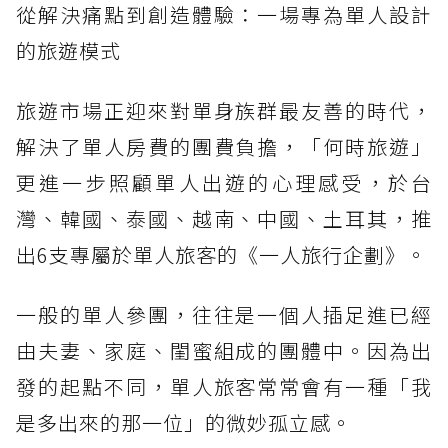
從解決痛點到創造體驗：一場專為單人設計
的旅遊模式
旅遊市場正迎來對單身族群最友善的時代，
解決了單人房費的團費負擔，「何時旅遊」
更進一步照顧單人出遊的心理感受，於台
灣、韓國、泰國、越南、中國、土耳其，推
出6支專屬於單人旅客的《一人旅行企劃》。
一般的單人參團，往往是一個人插足進已經
由夫妻、家庭、閨蜜組成的團體中。因為出
發的起點不同，單人旅客常常會有一種「我
是多出來的那一位」的微妙孤立感。