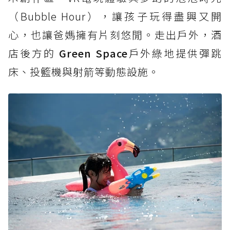
（Bubble Hour），讓孩子玩得盡興又開
心，也讓爸媽擁有片刻悠閒。走出戶外，酒
店後方的
Green Space
戶外綠地提供彈跳
床、投籃機與射箭等動態設施。