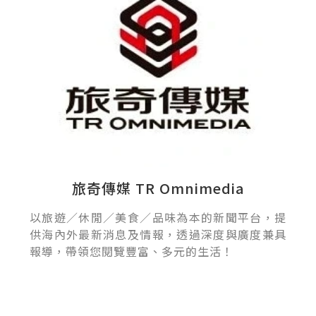
旅奇傳媒 TR Omnimedia
以旅遊／休閒／美食／品味為本的新聞平台，提
供海內外最新消息及情報，透過深度與廣度兼具
報導，帶領您閱覽豐富、多元的生活！