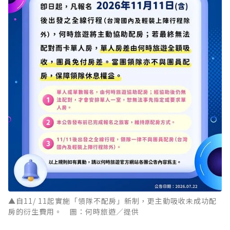
▲自11/ 11起實施「領隊不配房」新制，更主動吸收未成功配
房的衍生費用。 圖：何時旅遊／提供