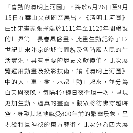
「會動的清明上河圖」，將於6月26日至9月
15日在華山文創園區展出，《清明上河圖》
由北宋畫家張擇端於1111年至1120年間繪製
的世界第一長卷風俗畫。此畫生動記錄了12
世紀北宋汴京的城市面貌及各階層人民的生
活實況，具有重要的歷史文獻價值。此次展
覽運用動畫及投影技術，讓《清明上河圖》
中的人、車、樹、水都「動」起來，並分為
白天與夜晚，每隔4分鐘日夜循環一次，呈現
更加生動、逼真的畫面。觀眾將彷彿穿越時
空，身臨其境地感受800年前的繁華景象，呈
現獨特且神祕的東方藝術。此次分為四大展