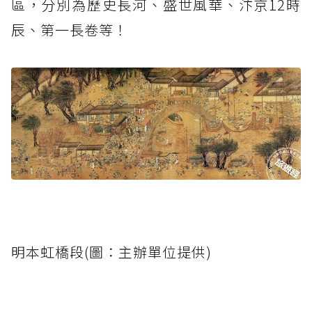
區，分別為歷史長河、盛世風華、汴京12時
辰、第一長卷等！
明本虹橋段(圖：主辦單位提供)