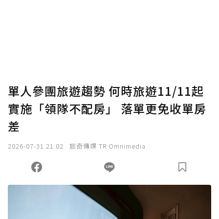
單人參團旅遊趨勢 何時旅遊11/11起
實施「領隊不配房」 落單更免收單房
差
2026-07-31 21:02
旅奇傳媒 TR Omnimedia