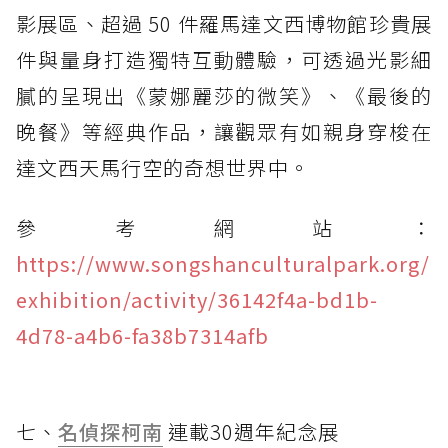
影展區、超過 50 件羅馬達文西博物館珍貴展
件與量身打造獨特互動體驗，可透過光影細
膩的呈現出《蒙娜麗莎的微笑》、《最後的
晚餐》等經典作品，讓觀眾有如親身穿梭在
達文西天馬行空的奇想世界中。
參考網站：
https://www.songshanculturalpark.org/
exhibition/activity/36142f4a-bd1b-
4d78-a4b6-fa38b7314afb
七、
名偵探柯南
連載30週年紀念展