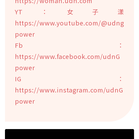
https://woman.udn.com
YT：女子漾
https://www.youtube.com/@udng
power
Fb：
https://www.facebook.com/udnG
power
IG：
https://www.instagram.com/udnG
power