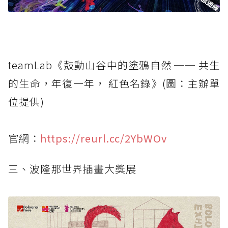
teamLab《鼓動山谷中的塗鴉自然 ── 共生
的生命，年復一年， 紅色名錄》(圖：主辦單
位提供)
官網：
https://reurl.cc/2YbWOv
三、波隆那世界插畫大獎展