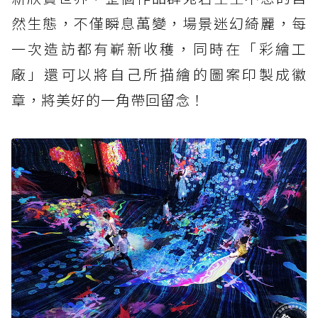
然生態，不僅瞬息萬變，場景迷幻綺麗，每
一次造訪都有嶄新收穫，同時在「彩繪工
廠」還可以將自己所描繪的圖案印製成徽
章，將美好的一角帶回留念！