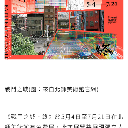
戰鬥之城(圖：來自北師美術館官網)
《戰鬥之城．終》於5月4日至7月21日在北
師美術館有免費展，此次展覽將展現張立人