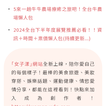
5來一趟牛牛農場療癒之旅吧！全台牛農
場懶人包
2024全台下半年度展覽推薦必看！！資
訊＋時間＋票價懶人包(持續更新...)
｢女子漾｣網站
全新上線，陪你愛自己
的每個樣子！最棒的美食旅遊、美妝
穿搭、娛樂話題、運動健康、情慾愛
情分享，都能在這裡看到！快點來加
入成為創作者！