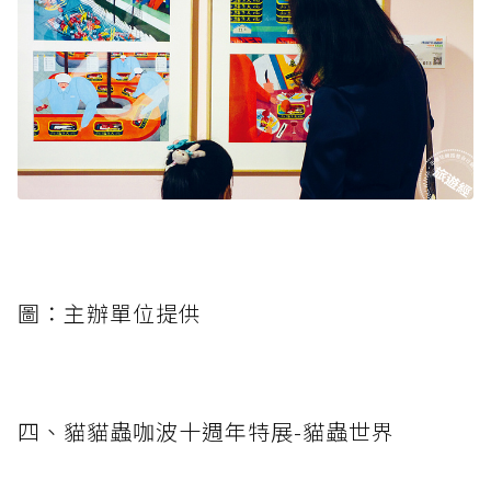
圖：主辦單位提供
四、貓貓蟲咖波十週年特展-貓蟲世界