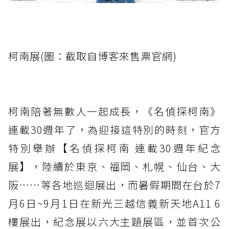
柯南展(圖：截取自博客來售票官網)
柯南陪著無數人一起成長，《名偵探柯南》
連載30週年了，為迎接這特別的時刻，官方
特別舉辦【名偵探柯南 連載30週年紀念
展】，陸續於東京、福岡、札幌、仙台、大
阪……等各地巡迴展出，而暑假期間在台於7
月6日~9月1日在新光三越信義新天地A11 6
樓展出，紀念展以六大主題展區，並首次公