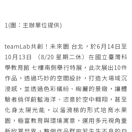
1(圖：主辦單位提供)
teamLab共創！未來園 台北，於6月14日至
10月13日 （8/20 星期二休）在國立臺灣科
學教育館 七樓南側舉行特展，此次展出10件
作品，透過巧妙的空間設計，打造大場域沉
浸感，並透過色彩繽紛、絢麗的景緻，讓體
驗者倘佯蔚藍海洋、恣意於空中翱翔，甚至
化身太陽光能，以溜滑梯的形式培育水果
園，極富教育與環境寓意，運用多元視角重
新欣賞世界，整個作品群宛若生生不息的自