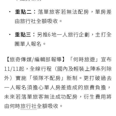
重點二：
落單旅客若無法配房，單房差
由旅行社全額吸收。
重點三：
另推6地一人旅行企劃，主打全
團單人報名。
【旅奇傳媒/編輯部報導】「何時旅遊」宣布
11/11起，全線行程（國內及輕裝上陣系列除
外）實施「領隊不配房」新制。更打破過去
一人報名須擔心單人房差造成的旅費負擔，
未來若落單旅客無法成功配房，衍生費用將
由何時
旅行社
全額吸收。