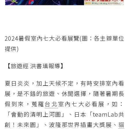
2024暑假室內七大必看展覽(圖：各主辧單位
提供)
【旅遊經 洪書瑱報導】
夏日炎炎，加上天候不定，有時安排室內看
展，是不錯的旅遊、休閒選擇，隨著暑期長
假到來，蒐羅
台北
室內七大必看展，如：
「會動的清明上河圖」、日本「teamLab共
創！未來園」、波隆那世界插畫大獎展、
貓