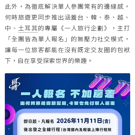
此外，為徹底解決單人參團常有的邊緣感，
何時旅遊更同步推出涵蓋台、韓、泰、越、
中、
土耳其
的專屬《一人旅行企劃》，主打
「全團皆為單人報名」的無壓力社交模式，
讓每一位旅客都能在沒有既定交友圈的包袱
下，自在享受探索世界的樂趣。