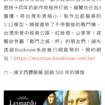
歷時十四年的創作旅程所打造，展覽共分為3
層樓，將台灣街景縮小，製作出超擬真的
1:12模型。精緻還原了不停盤旋的戰鬥機、
台灣街景中經典公路、紅綠燈、山景等！提
醒欲參觀「戰鬥之城．終」的朋友們，請先
透過Booknow系統進行網路預約，預約網
址：
https://montue.booknow.com.tw/
六、達文西體驗展 超越 500 年的輝煌