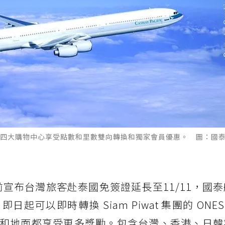
四大購物中心享受點數和里數雙向轉換和獨家會員優惠。 圖：國
宣布台灣旅客赴泰國免簽證延長至11/11，國
即日起可以即時轉換 Siam Piwat 集團的 ONES
和地面都享受更多獎勵。包含台灣、香港、日韓