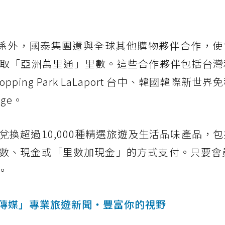
的合作關係外，國泰集團還與全球其他購物夥伴合作，
取「亞洲萬里通」里數。這些合作夥伴包括台灣
i Shopping Park LaLaport 台中、韓國韓際新
age。
換超過10,000種精選旅遊及生活品味產品，
數、現金或「里數加現金」的方式支付。只要會員
。
傳媒」專業旅遊新聞‧豐富你的視野