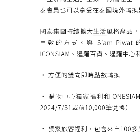
泰會員也可以享受在泰國境外轉換
國泰集團持續擴大
生活
風格產品，
里數的方式。與 Siam Piw
ICONSIAM、暹羅百貨、暹羅
• 方便的雙向即時點數轉換
• 購物中心獨家福利和 ONESIA
2024/7/31或前10,000筆兌換）
• 獨家旅客福利，包含來自100多