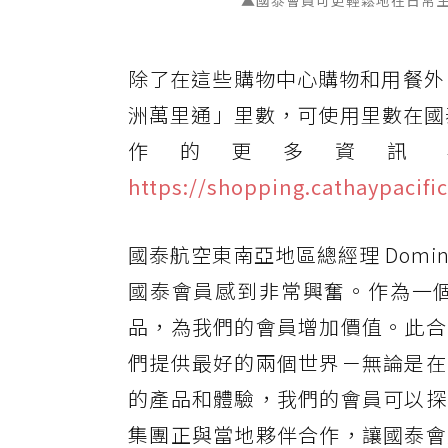
▲國泰會員可更輕鬆地在日常
除了在這些購物中心購物和用餐外，ON
洲萬里通」里數，可使用里數在國泰
作的更多資訊
https://shopping.cathaypacifi
國泰航空東南亞地區總經理 Domin
國泰會員感到非常興奮。作為一
品，為我們的會員增加價值。此合
們提供最好的兩個世界－無論是在
的產品和體驗，我們的會員可以探
集團正與當地夥伴合作，讓國泰會