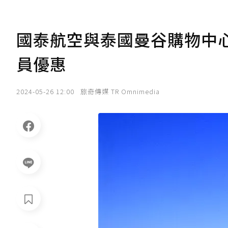
國泰航空與泰國曼谷購物中
員優惠
2024-05-26 12:00
旅奇傳媒 TR Omnimedia