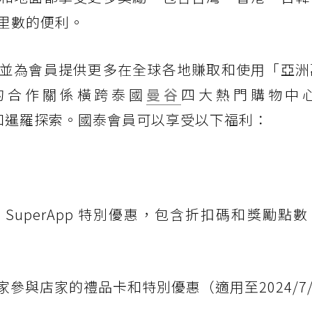
里數的便利。
並為會員提供更多在全球各地賺取和使用「亞洲
at 的合作關係橫跨泰國
曼谷
四大熱門購物中
中心和暹羅探索。國泰會員可以享受以下福利：
M SuperApp 特別優惠，包含折扣碼和獎勵點
家參與店家的禮品卡和特別優惠（適用至2024/7/