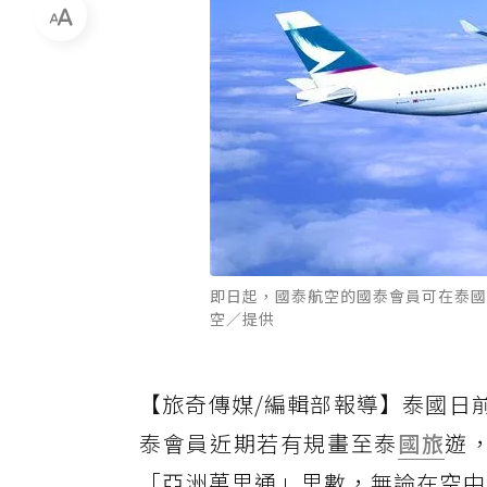
即日起，國泰航空的國泰會員可在泰國
空／提供
【旅奇傳媒/編輯部報導】泰國日前
泰會員近期若有規畫至泰
國旅
遊，
「亞洲萬里通」里數，無論在空中