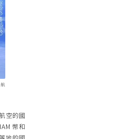
泰航
泰航空的國
IAM 幣和
等地的國