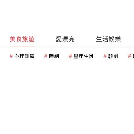
美食旅遊
愛漂亮
生活娛樂
心理測驗
陸劇
星座生肖
韓劇