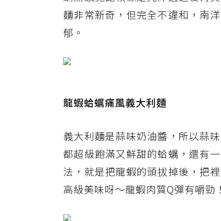
麵非常新奇，但完全不違和，南洋
郁。
龍蝦蛤蠣痛風義大利麵
義大利麵是蒜味奶油醬，所以蒜味
都超級飽滿又鮮甜的蛤蠣，還有一
法，就是把龍蝦的頭拔掉後，把裡
高級美味呀～龍蝦肉質Q彈有嚼勁