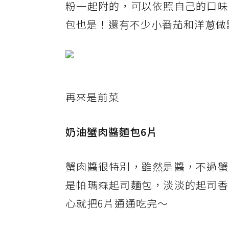
粉一起附的，可以依照自己的口味
包也是！還有不少小番茄和洋蔥做
再來是前菜
奶油蟹肉醬麵包6片
蟹肉醬很特別，雖然是醬，不過蟹
是帕瑪森起司麵包，淡淡的起司香
心就把6片通通吃完～