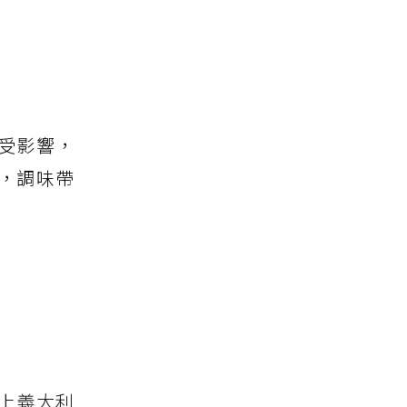
受影響，
，調味帶
上義大利