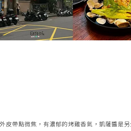
外皮帶點微焦，有濃郁的烤雞香氣，凱薩醬是另