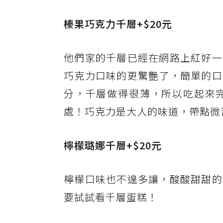
榛果巧克力千層+$20元
他們家的千層已經在網路上紅好一
巧克力口味的更驚艷了，簡單的口
分，千層做得很薄，所以吃起來
處！巧克力是大人的味道，帶點微
檸檬璐娜千層+$20元
檸檬口味也不遑多讓，酸酸甜甜的
要試試看千層蛋糕！