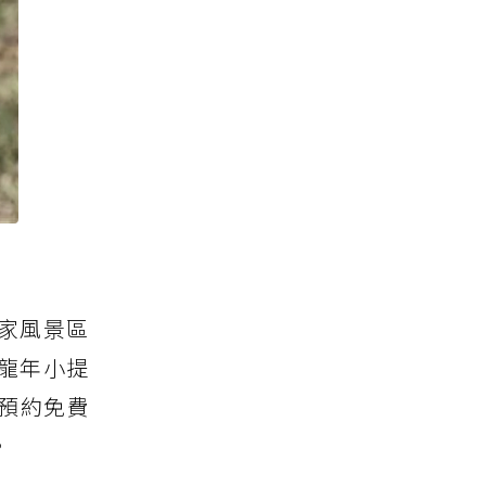
家風景區
龍年小提
可預約免費
。