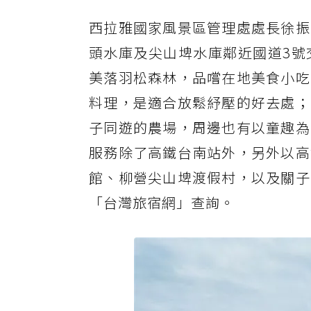
西拉雅國家風景區管理處處長徐振
頭水庫及尖山埤水庫鄰近國道3號
美落羽松森林，品嚐在地美食小吃
料理，是適合放鬆紓壓的好去處；
子同遊的農場，周邊也有以童趣為
服務除了高鐵台南站外，另外以高
館、柳營尖山埤渡假村，以及關子
「台灣旅宿網」查詢。