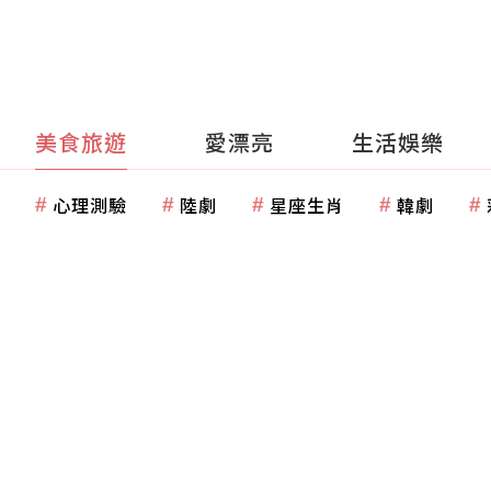
美食旅遊
愛漂亮
生活娛樂
心理測驗
陸劇
星座生肖
韓劇