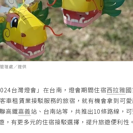
管理處／提供
024台灣燈會」在台南，燈會期間住宿
西拉雅
國
客車租賃業接駁服務的旅宿，就有機會拿到可愛
聯高鐵
嘉義
站、台南站等，共推出10條路線，
遊，有更多元的住宿接駁選擇，提升旅遊便利性