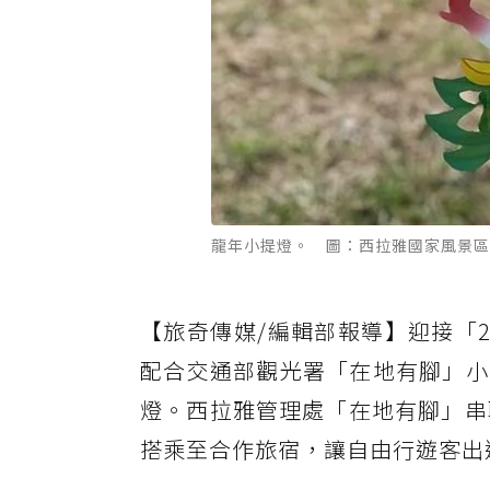
龍年小提燈。 圖：西拉雅國家風景區
【旅奇傳媒/編輯部報導】迎接「2
配合交通部觀光署「在地有腳」小
燈。西拉雅管理處「在地有腳」串
搭乘至合作旅宿，讓自由行遊客出