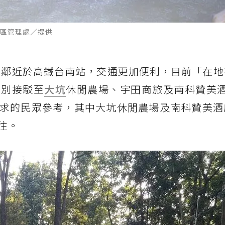
區管理處／提供
設置鄰近於高鐵台南站，交通更加便利，目前「在
個別接駁至
大坑
休閒農場、宇田商旅及南科贊美酒
求的民眾參考，其中大坑休閒農場及南科贊美酒
往。