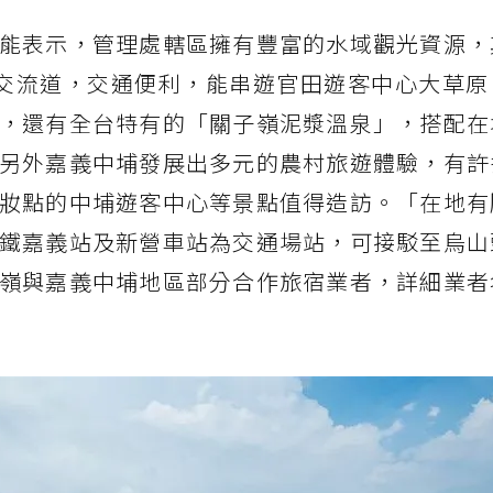
能表示，管理處轄區擁有豐富的水域觀光資源，
交流道，交通便利，能串遊官田遊客中心大草原
，還有全台特有的「關子嶺泥漿溫泉」，搭配在
另外嘉義中埔發展出多元的農村旅遊體驗，有許
妝點的中埔遊客中心等景點值得造訪。「在地有
鐵嘉義站及新營車站為交通場站，可接駁至烏山
嶺與嘉義中埔地區部分合作旅宿業者，詳細業者