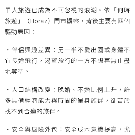
單人旅遊已成為不可忽視的浪潮。依「何時
旅遊」（Horaz）門市觀察，背後主要有四個
驅動原因：
・伴侶興趣差異：另一半不愛出國或身體不
宜長途飛行，渴望旅行的一方不想再無止盡
地等待。
・人口結構改變：晚婚、不婚比例上升，許
多具備經濟能力與時間的單身族群，卻苦於
找不到合適的旅伴。
・安全與風險外包：安全成本意識提高，尤