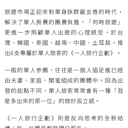
旅遊市場正迎來對單身族群最友善的時代，
解決了單人房費的團費負擔，「何時旅遊」
更進一步照顧單人出遊的心理感受，於台
灣、韓國、泰國、越南、中國、土耳其，推
出6支專屬於單人旅客的《一人旅行企劃》。
一般的單人參團，往往是一個人插足進已經
由夫妻、家庭、閨蜜組成的團體中。因為出
發的起點不同，單人旅客常常會有一種「我
是多出來的那一位」的微妙孤立感。
《一人旅行企劃》則是反向思考的全新結