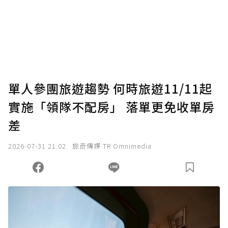
單人參團旅遊趨勢 何時旅遊11/11起
實施「領隊不配房」 落單更免收單房
差
2026-07-31 21:02
旅奇傳媒 TR Omnimedia