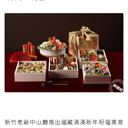
新竹老爺中山廳推出蘊藏滿滿新年祝福寓意