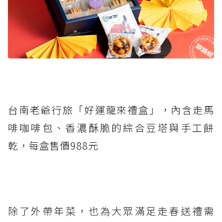
台南老爺行旅「好運龍來禮盒」，內含走馬
啡咖啡包、香濃酥脆的綜合豆塔與手工餅
乾，每盒售價988元
除了外帶年菜，也為大眾滿足走春送禮需