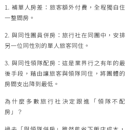
1. 補單人房差：旅客額外付費，全程獨自住
一整間房。
2. 與同性團員併房：旅行社在同團中，安排
另一位同性別的單人旅客同住。
3. 與同性領隊配房：這是業界行之有年的最
後手段，藉由讓旅客與領隊同住，將團體的
房間支出降到最低。
為什麼多數旅行社決定跟進「領隊不配
房」？
過去「與領隊併房」雖然能省下飯店成本，