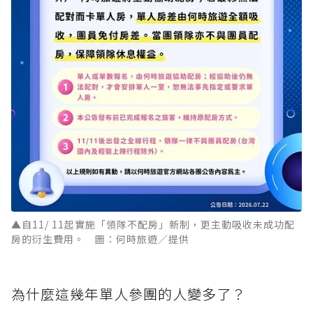
▲自11/ 11起實施「領隊不配房」新制，更主動吸收未成功配
房的衍生費用。 圖：何時旅遊／提供
為什麼這幾年單人參團的人變多了？