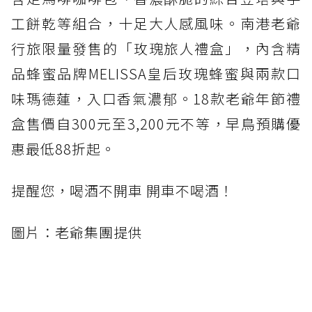
工餅乾等組合，十足大人感風味。南港老爺
行旅限量發售的「玫瑰旅人禮盒」，內含精
品蜂蜜品牌MELISSA皇后玫瑰蜂蜜與兩款口
味瑪德蓮，入口香氣濃郁。18款老爺年節禮
盒售價自300元至3,200元不等，早鳥預購優
惠最低88折起。
提醒您，喝酒不開車 開車不喝酒！
圖片：老爺集團提供