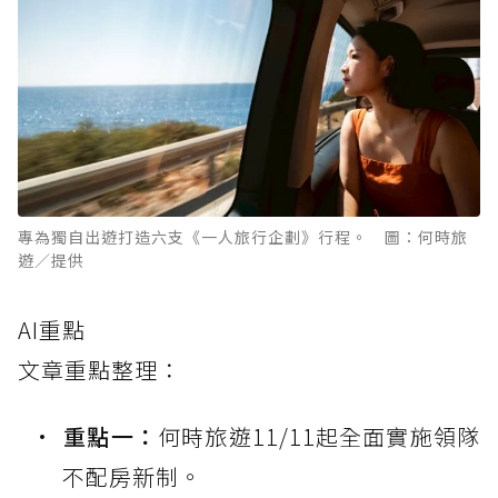
專為獨自出遊打造六支《一人旅行企劃》行程。 圖：何時旅
遊／提供
AI重點
文章重點整理：
重點一：
何時旅遊11/11起全面實施領隊
不配房新制。