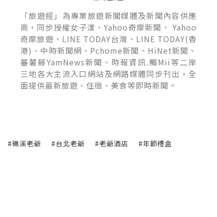
「旅遊經」為專業旅遊新聞媒體及新聞內容供應
商，同步授權女子漾、Yahoo奇摩新聞、 Yahoo
奇摩旅遊、LINE TODAY台灣、LINE TODAY(香
港)、中時新聞網、Pchome新聞、HiNet新聞、
蕃薯藤YamNews新聞、時報資訊.觸Mii等二岸
三地各大主流入口網站及網路媒體同步刊出，全
面提供最新旅遊、住宿、美食等即時新聞。
#礁溪老爺
#台北老爺
#老爺酒店
#年節禮盒