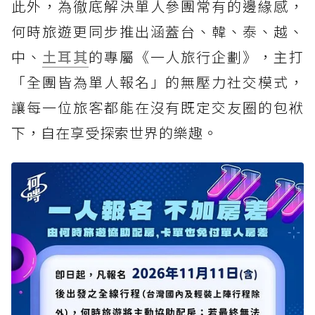
此外，為徹底解決單人參團常有的邊緣感，
何時旅遊更同步推出涵蓋台、韓、泰、越、
中、
土耳其
的專屬《一人旅行企劃》，主打
「全團皆為單人報名」的無壓力社交模式，
讓每一位旅客都能在沒有既定交友圈的包袱
下，自在享受探索世界的樂趣。