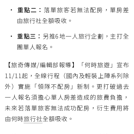
重點二：
落單旅客若無法配房，單房差
由旅行社全額吸收。
重點三：
另推6地一人旅行企劃，主打全
團單人報名。
【旅奇傳媒/編輯部報導】「何時旅遊」宣布
11/11起，全線行程（國內及輕裝上陣系列除
外）實施「領隊不配房」新制。更打破過去
一人報名須擔心單人房差造成的旅費負擔，
未來若落單旅客無法成功配房，衍生費用將
由何時
旅行社
全額吸收。