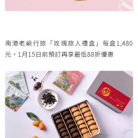
南港老爺行旅「玫瑰旅人禮盒」每盒1,480
元，1月15日前預訂再享最低88折優惠