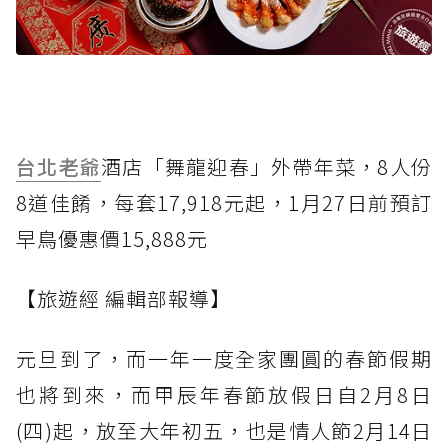
台北老爺
酒店「舞龍迎春」外帶年菜，8人份
8道佳餚，每套17,918元起，1月27日前預訂
早鳥優惠價15,888元
【旅遊經 編輯部報導】
元旦到了，而一年一度全家團圓的春節假期
也將到來，而甲辰年春節放假日自2月8日
(四)起，放至大年初五，也是情人節2月14日