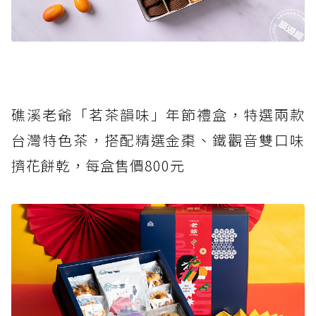
礁溪老爺「茗茶韻味」年節禮盒，特選兩款
台灣特色茶，搭配精選金棗、鐵觀音雙口味
擠花餅乾，每盒售價800元