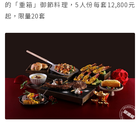
的「重箱」御節料理，5人份每套12,800元
起，限量20套