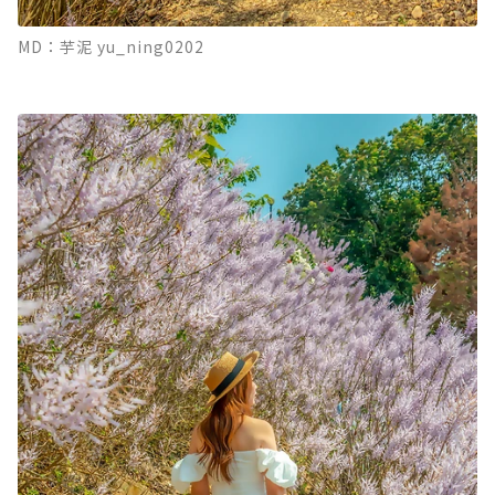
MD：芋泥 yu_ning0202