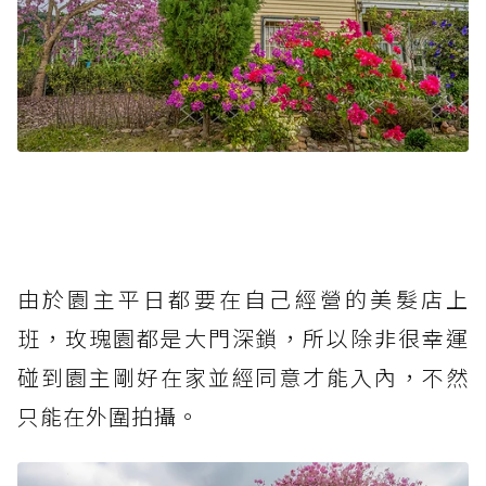
由於園主平日都要在自己經營的美髮店上
班，玫瑰園都是大門深鎖，所以除非很幸運
碰到園主剛好在家並經同意才能入內，不然
只能在外圍拍攝。