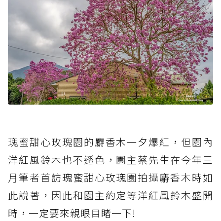
瑰蜜甜心玫瑰園的麝香木一夕爆紅，但園內
洋紅風鈴木也不遜色，園主蔡先生在今年三
月筆者首訪瑰蜜甜心玫瑰園拍攝麝香木時如
此說著，因此和園主約定等洋紅風鈴木盛開
時，一定要來親眼目睹一下!