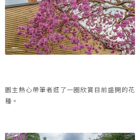
園主熱心帶筆者逛了一圈欣賞目前盛開的花
種。