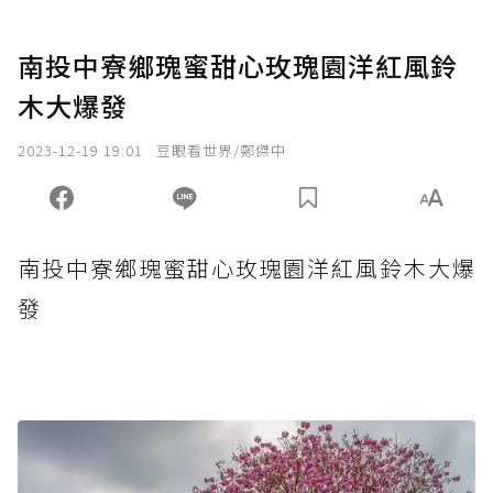
南投中寮鄉瑰蜜甜心玫瑰園洋紅風鈴
木大爆發
2023-12-19 19:01
豆眼看世界/鄭傑中
南投中寮鄉瑰蜜甜心玫瑰園洋紅風鈴木大爆
發