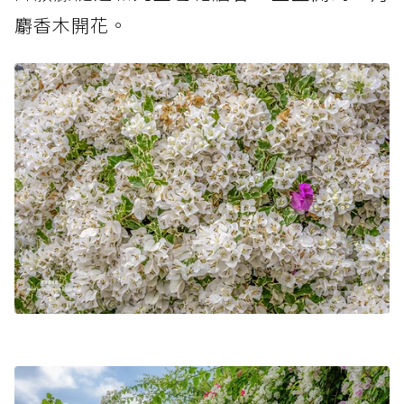
麝香木開花。