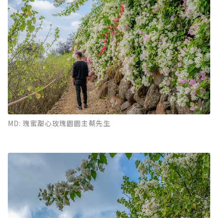
MD: 瑰蜜甜心玫瑰園園主蔡先生