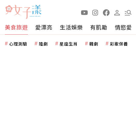
美食旅遊
愛漂亮
生活娛樂
有肌勵
情慾愛
心理測驗
陸劇
星座生肖
韓劇
彩妝保養