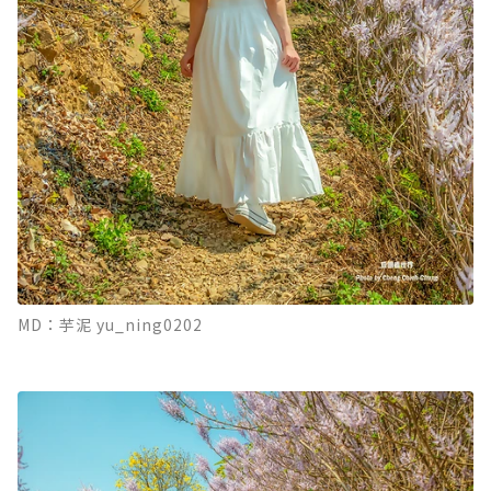
MD：芋泥 yu_ning0202