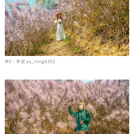
MD：芋泥 yu_ning0202