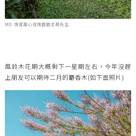
MD: 瑰蜜甜心玫瑰園園主蔡先生
風鈴木花期大概剩下一星期左右，今年沒趕
上朋友可以期待二月的麝香木(如下面照片)