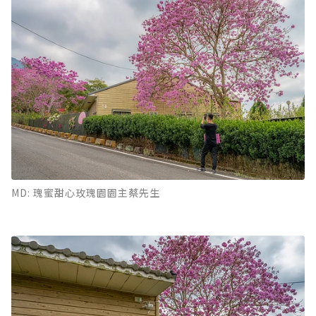
MD: 瑰蜜甜心玫瑰園園主蔡先生