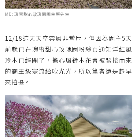
MD: 瑰蜜甜心玫瑰園園主蔡先生
12/18這天天空雲層非常厚，但因為園主5天
前就已在瑰蜜甜心玫瑰園粉絲頁通知洋紅風
玲木已經開了，擔心風鈴木花會被緊接而來
的霸王級寒流給吹光光，所以筆者還是趁早
來拍攝。