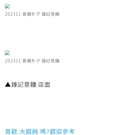
202311 嘉義朴子 鐘記意麵
202311 嘉義朴子 鐘記意麵
​▲鐘記意麵 店面
喜歡 大餛飩 嗎?歡迎參考