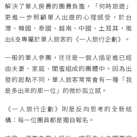
解決了單人房費的團費負擔，「何時旅遊」
更進一步照顧單人出遊的心理感受，於台
灣、韓國、泰國、越南、中國、土耳其，推
出6支專屬於單人旅客的《一人旅行企劃》。
一般的單人參團，往往是一個人插足進已經
由夫妻、家庭、閨蜜組成的團體中。因為出
發的起點不同，單人旅客常常會有一種「我
是多出來的那一位」的微妙孤立感。
《一人旅行企劃》則是反向思考的全新結
構：每一位團員都是獨自報名。