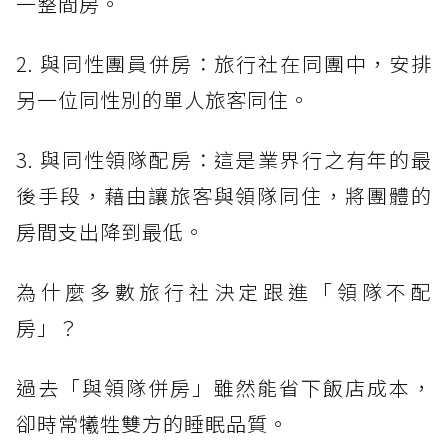
一整間房。
2. 與同性團員併房：旅行社在同團中，安排
另一位同性別的單人旅客同住。
3. 與同性領隊配房：這是業界行之有年的最
後手段，藉由讓旅客與領隊同住，將團體的
房間支出降到最低。
為什麼多數旅行社決定跟進「領隊不配
房」？
過去「與領隊併房」雖然能省下飯店成本，
卻時常犧牲雙方的睡眠品質。