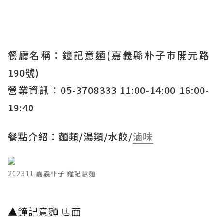
餐廳名稱：鐘記意麵(嘉義縣朴子市開元路
190號)
營業資訊：05-3708333 11:00-14:00 16:00-
19:40
餐點介紹：麵類/湯類/水餃/
滷味
202311 嘉義朴子 鐘記意麵
​▲鐘記意麵 店面