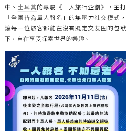
中、
土耳其
的專屬《一人旅行企劃》，主打
「全團皆為單人報名」的無壓力社交模式，
讓每一位旅客都能在沒有既定交友圈的包袱
下，自在享受探索世界的樂趣。