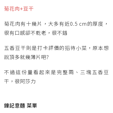
菊花肉+豆干
菊花肉有十幾片，大多有近0.5 cm的厚度，
很有口感卻不乾老，很不錯
五香豆干則是打卡評價的招待小菜，原本想
說頂多就幾薄片吧?
不過這份量看起來是完整兩、三塊五香豆
干，很阿莎力
鐘記意麵 菜單