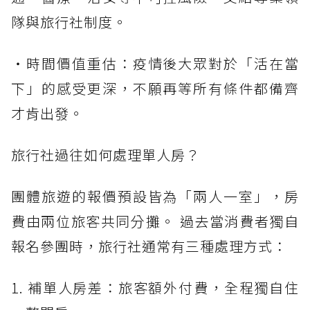
隊與旅行社制度。
・時間價值重估：疫情後大眾對於「活在當
下」的感受更深，不願再等所有條件都備齊
才肯出發。
旅行社過往如何處理單人房？
團體旅遊的報價預設皆為「兩人一室」，房
費由兩位旅客共同分攤。 過去當消費者獨自
報名參團時，旅行社通常有三種處理方式：
1. 補單人房差：旅客額外付費，全程獨自住