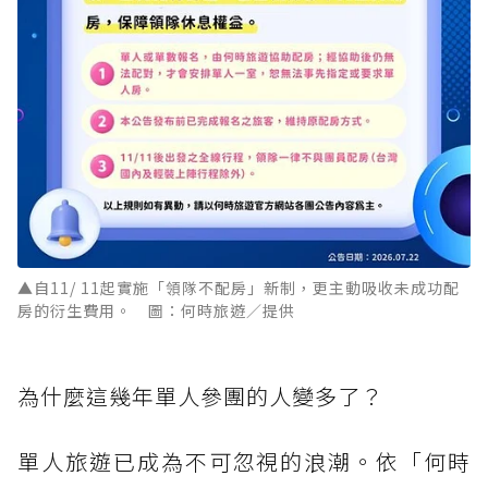
▲自11/ 11起實施「領隊不配房」新制，更主動吸收未成功配
房的衍生費用。 圖：何時旅遊／提供
為什麼這幾年單人參團的人變多了？
單人旅遊已成為不可忽視的浪潮。依「何時