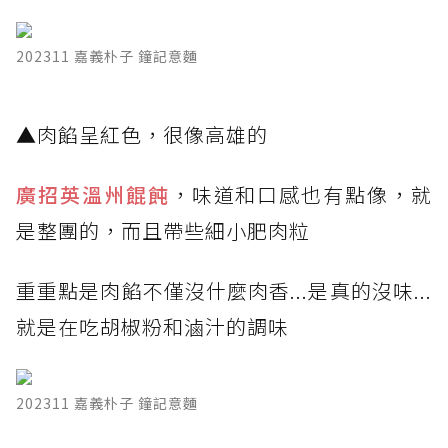
202311 嘉義朴子 鐘記意麵
​▲肉餡呈紅色，很像高雄的
廣招英溫州餛飩
，味道和口感也有點像，就
是整團的，而且帶些細小肥肉粒
重重點是肉餡不僅沒什麼肉香...是真的沒味...
就是在吃胡椒粉和滷汁的調味
202311 嘉義朴子 鐘記意麵