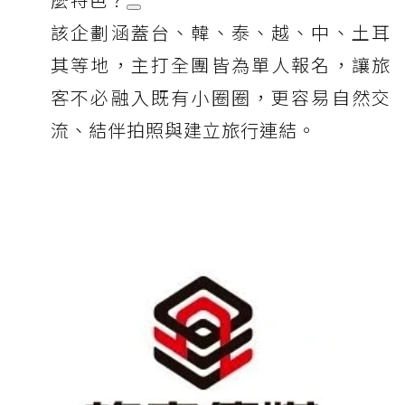
該企劃涵蓋台、韓、泰、越、中、土耳
其等地，主打全團皆為單人報名，讓旅
客不必融入既有小圈圈，更容易自然交
流、結伴拍照與建立旅行連結。