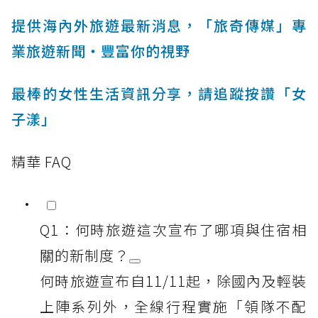
提供海內外旅遊最新消息，「旅奇傳媒」專
業旅遊新聞‧豐富你的視野
最棒的女性生活資訊分享，請追蹤按讚「女
子漾」
精華 FAQ
Q1：何時旅遊這次宣布了哪項與住宿相
關的新制度？
何時旅遊宣布自11/11起，除國內及輕裝
上陣系列外，全線行程實施「領隊不配