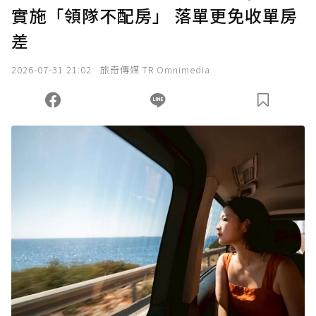
實施「領隊不配房」 落單更免收單房
差
2026-07-31 21:02
旅奇傳媒 TR Omnimedia