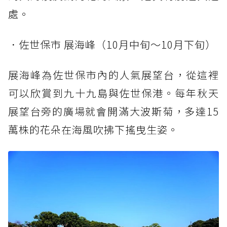
處。
．佐世保市 展海峰（10月中旬～10月下旬）
展海峰為佐世保市內的人氣展望台，從這裡
可以欣賞到九十九島與佐世保港。每年秋天
展望台旁的廣場就會開滿大波斯菊，多達15
萬株的花朵在海風吹拂下搖曳生姿。