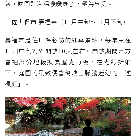
葉，晚間則泡湯暖暖身子，極為享受。
．佐世保市 壽福寺（11月中旬～11月下旬）
壽福寺是佐世保必訪的紅葉景點，每年只在
11月中旬對外開放10天左右。開放期間寺方
會把部分地板換為壓克力板，在光線折射
下，庭園的景致便會倒映出朦朧迷幻的「逆
楓紅」。