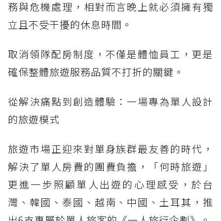
務與危機處理，相對而言晚上就必須擁有獨
立且不受干擾的休息時間。
取消領隊配房制度，不僅是體恤員工，更是
確保整體旅遊服務品質不打折的關鍵。
從解決痛點到創造體驗：一場專為單人設計
的旅遊模式
旅遊市場正迎來對單身族群最友善的時代，
解決了單人房費的團費負擔，「何時旅遊」
更進一步照顧單人出遊的心理感受，於台
灣、韓國、泰國、越南、中國、土耳其，推
出6支專屬於單人旅客的《一人旅行企劃》。