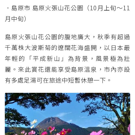
．島原市 島原火張山花公園（10月上旬～11
月中旬）
島原火張山花公園的腹地廣大，秋季有超過
千萬株大波斯菊的遼闊花海盛開，以日本最
年輕的「平成新山」為背景，風景極為壯
麗。來此賞花還能享受島原溫泉，市內亦設
有多處足湯可在旅途中短暫休憩一下。