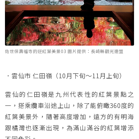
佐世保壽福寺的逆紅葉美景03 圖片提供：長崎縣觀光連盟
．雲仙市 仁田嶺（10月下旬～11月上旬）
雲仙的仁田嶺是九州代表性的紅葉景點之
一，搭乘纜車沿途上山，除了能俯瞰360度的
紅葉美景外，隨著高度增加，遠方的有明海
跟橘灣也逐漸出現，為滿山滿谷的紅葉增添
不同色彩。