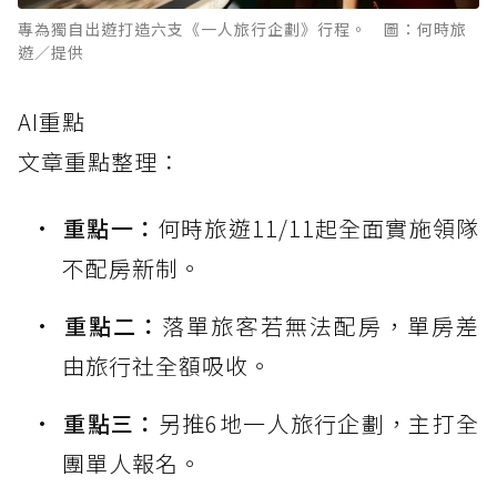
專為獨自出遊打造六支《一人旅行企劃》行程。 圖：何時旅
遊／提供
AI重點
文章重點整理：
重點一：
何時旅遊11/11起全面實施領隊
不配房新制。
重點二：
落單旅客若無法配房，單房差
由旅行社全額吸收。
重點三：
另推6地一人旅行企劃，主打全
團單人報名。