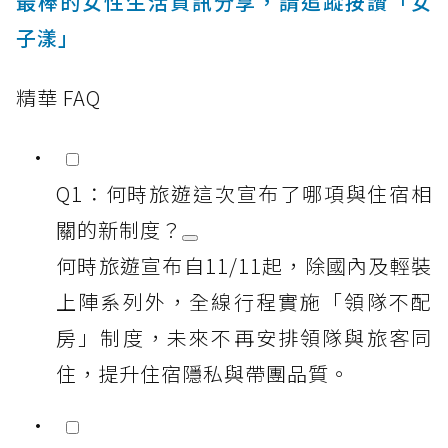
最棒的女性生活資訊分享，請追蹤按讚「女
子漾」
精華 FAQ
Q1：何時旅遊這次宣布了哪項與住宿相
關的新制度？
何時旅遊宣布自11/11起，除國內及輕裝
上陣系列外，全線行程實施「領隊不配
房」制度，未來不再安排領隊與旅客同
住，提升住宿隱私與帶團品質。