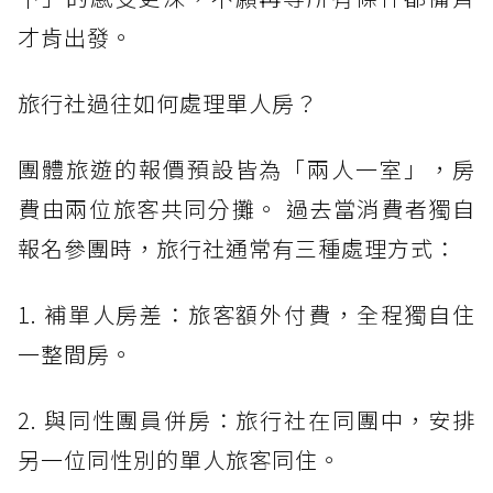
才肯出發。
旅行社過往如何處理單人房？
團體旅遊的報價預設皆為「兩人一室」，房
費由兩位旅客共同分攤。 過去當消費者獨自
報名參團時，旅行社通常有三種處理方式：
1. 補單人房差：旅客額外付費，全程獨自住
一整間房。
2. 與同性團員併房：旅行社在同團中，安排
另一位同性別的單人旅客同住。