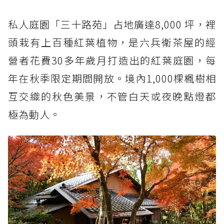
私人庭園「三十路苑」占地廣達8,000 坪，裡
頭栽有上百種紅葉植物，是六兵衛茶屋的經
營者花費30多年歲月打造出的紅葉庭園，每
年在秋季限定期間開放。境內1,000棵楓樹相
互交織的秋色美景，不管白天或夜晚點燈都
極為動人。