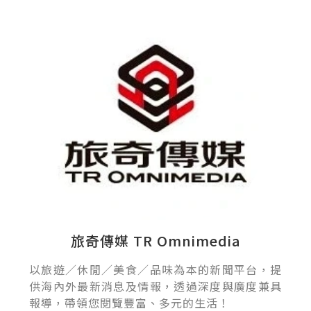
旅奇傳媒 TR Omnimedia
以旅遊／休閒／美食／品味為本的新聞平台，提
供海內外最新消息及情報，透過深度與廣度兼具
報導，帶領您閱覽豐富、多元的生活！