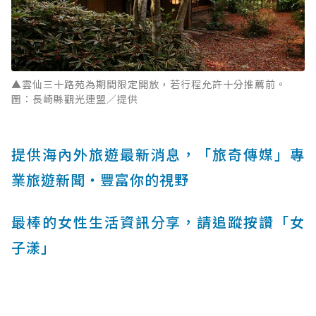
▲雲仙三十路苑為期間限定開放，若行程允許十分推薦前。
圖：長崎縣觀光連盟／提供
提供海內外旅遊最新消息，「旅奇傳媒」專
業旅遊新聞‧豐富你的視野
最棒的女性生活資訊分享，請追蹤按讚「女
子漾」