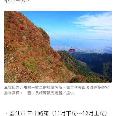
▲雲仙為九州數一數二的紅葉名所，每年秋天都吸引許多遊客
前來賞楓。 圖：長崎縣觀光連盟／提供
．雲仙市 三十路苑（11月下旬～12月上旬）