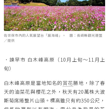
佐世保市內的人氣展望台「展海峰」。 圖：長崎縣觀光連盟
／提供
．諫早市 白木峰高原（10月上旬～11月上
旬）
白木峰高原是當地知名的
賞花
勝地，除了春
天的油菜花與櫻花之外，秋天有20萬株大波
斯菊席捲整片山頭。標高雖只有約350公尺，