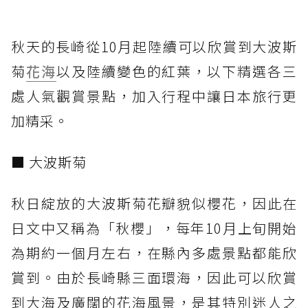
秋天的長崎從10月起陸續可以欣賞到大波斯
菊
花海
以及陸續變色的紅葉，以下精選各三
處人氣觀賞景點，加入行程中讓日本旅行更
加精采。
■ 大波斯菊
秋日綻放的大波斯菊花瓣貌似櫻花，因此在
日文中又稱為「秋櫻」，每年10月上旬開始
為期約一個月左右，在縣內多處景點都能欣
賞到。由於長崎縣三面環海，因此可以欣賞
到大海及廣闊的花海風景，是其特別迷人之