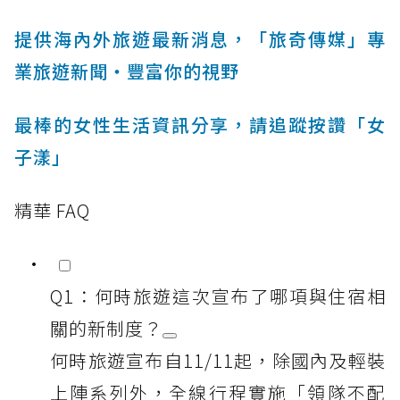
提供海內外旅遊最新消息，「旅奇傳媒」專
業旅遊新聞‧豐富你的視野
最棒的女性生活資訊分享，請追蹤按讚「女
子漾」
精華 FAQ
Q1：何時旅遊這次宣布了哪項與住宿相
關的新制度？
何時旅遊宣布自11/11起，除國內及輕裝
上陣系列外，全線行程實施「領隊不配