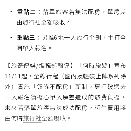
重點二：
落單旅客若無法配房，單房差
由旅行社全額吸收。
重點三：
另推6地一人旅行企劃，主打全
團單人報名。
【旅奇傳媒/編輯部報導】「何時旅遊」宣布
11/11起，全線行程（國內及輕裝上陣系列除
外）實施「領隊不配房」新制。更打破過去
一人報名須擔心單人房差造成的旅費負擔，
未來若落單旅客無法成功配房，衍生費用將
由何時
旅行社
全額吸收。