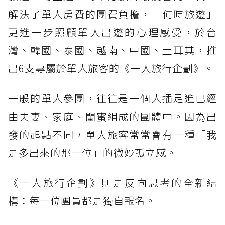
解決了單人房費的團費負擔，「何時旅遊」
更進一步照顧單人出遊的心理感受，於台
灣、韓國、泰國、越南、中國、土耳其，推
出6支專屬於單人旅客的《一人旅行企劃》。
一般的單人參團，往往是一個人插足進已經
由夫妻、家庭、閨蜜組成的團體中。因為出
發的起點不同，單人旅客常常會有一種「我
是多出來的那一位」的微妙孤立感。
《一人旅行企劃》則是反向思考的全新結
構：每一位團員都是獨自報名。