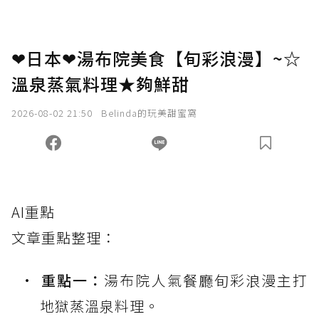
❤日本❤湯布院美食【旬彩浪漫】~☆
溫泉蒸氣料理★夠鮮甜
2026-08-02 21:50
Belinda的玩美甜蜜窩
AI重點
文章重點整理：
重點一：
湯布院人氣餐廳旬彩浪漫主打
地獄蒸溫泉料理。