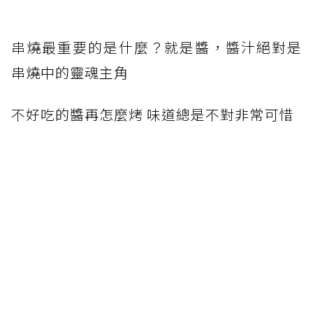
串
燒最重要的是什麼？就是醬，
醬
汁絕對是
串燒中的靈魂主角
不
好吃的醬再怎麼烤 味道總是不對非常可惜