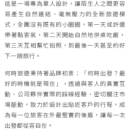
這是一場專為單人設計，讓陌生人之間更容
易產生自然連結、毫無壓力的全新旅遊模
式，全團沒有既有的小圈圈，第一天或許還
帶著點客氣，第二天開始自然地併桌吃飯，
第三天互相幫忙拍照，到最後一天甚至約好
下一趟旅行。
何時旅遊秉持著品牌初衷：「何時出發？最
好的時機就是現在」，透過與客人的真實互
動、公司夥伴實際的踩線經驗、密切關注市
場脈動，致力於設計出貼近客戶的行程，成
為每一位旅客在外最堅實的後盾，讓每一次
出發都從容自在。