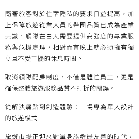
隨著旅客對於住宿隱私的要求日益提高，加
上保障旅遊從業人員的帶團品質已成為產業
共識，領隊在白天需要提供高強度的專業服
務與危機處理，相對而言晚上就必須擁有獨
立且不受干擾的休息時間。
取消領隊配房制度，不僅是體恤員工，更是
確保整體旅遊服務品質不打折的關鍵。
從解決痛點到創造體驗：一場專為單人設計
的旅遊模式
旅遊市場正迎來對單身族群最友善的時代，