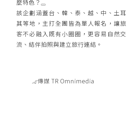
麼特色？
該企劃涵蓋台、韓、泰、越、中、土耳
其等地，主打全團皆為單人報名，讓旅
客不必融入既有小圈圈，更容易自然交
流、結伴拍照與建立旅行連結。