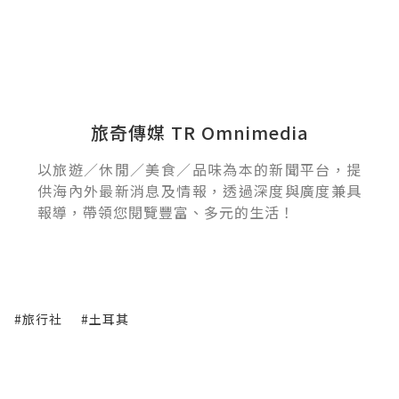
旅奇傳媒 TR Omnimedia
以旅遊／休閒／美食／品味為本的新聞平台，提
供海內外最新消息及情報，透過深度與廣度兼具
報導，帶領您閱覽豐富、多元的生活！
#旅行社
#土耳其