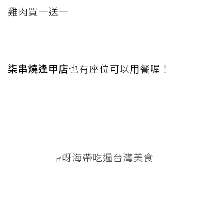
雞肉買一送
一
柒串燒逢甲店
也有座位可以用餐喔！