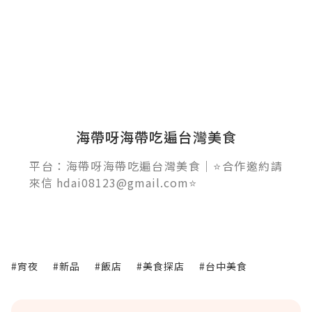
海帶呀海帶吃遍台灣美食
平台：海帶呀海帶吃遍台灣美食｜⭐合作邀約請
來信 hdai08123@gmail.com⭐
#宵夜
#新品
#飯店
#美食探店
#台中美食