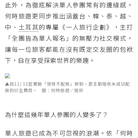
此外，為徹底解決單人參團常有的邊緣感，
何時旅遊更同步推出涵蓋台、韓、泰、越、
中、
土耳其
的專屬《一人旅行企劃》，主打
「全團皆為單人報名」的無壓力社交模式，
讓每一位旅客都能在沒有既定交友圈的包袱
下，自在享受探索世界的樂趣。
▲自11/ 11起實施「領隊不配房」新制，更主動吸收未成功配
房的衍生費用。 圖：何時旅遊／提供
為什麼這幾年單人參團的人變多了？
單人旅遊已成為不可忽視的浪潮。依「何時