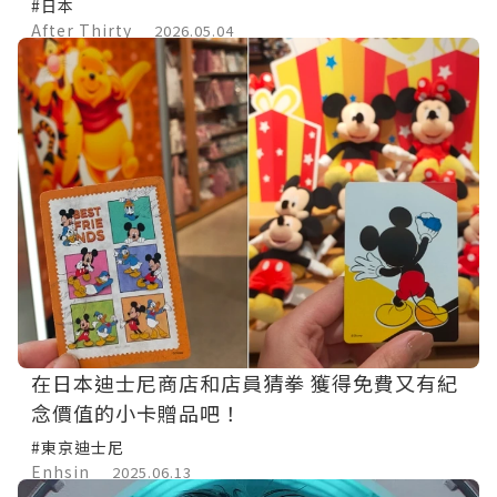
#日本
After Thirty
2026.05.04
在日本迪士尼商店和店員猜拳 獲得免費又有紀
念價值的小卡贈品吧！
#東京迪士尼
Enhsin
2025.06.13