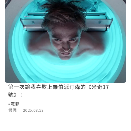
第一次讓我喜歡上羅伯派汀森的《米奇17
號》！
#電影
假假
2025.03.23