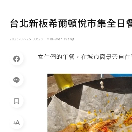
台北新板希爾頓悅市集全日餐廳
2023-07-25 09:23
Mei-wen Wang
女生們的午餐，在城市窗景旁自在