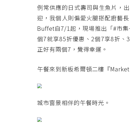
例常供應的日式壽司與生魚片，出
迎，我個人則偏愛火腿搭配廚藝長自製
Buffet自7/1起，現場推出「
個7就享85折優惠、2個7享8折、
正好有兩個7，覺得幸運。
午餐來到新板希爾頓二樓『Market Fl
城市窗景相伴的午餐時光。