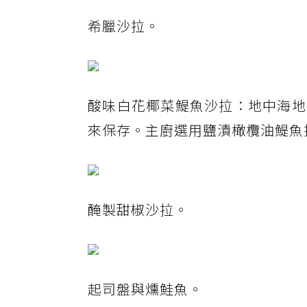
希臘沙拉。
酸味白花椰菜鯷魚沙拉：地中海地
來保存。主廚選用鹽漬橄欖油鯷魚
醃製甜椒沙拉。
起司盤與燻鮭魚。