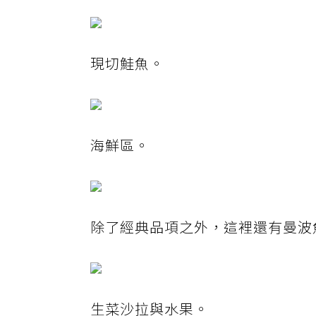
現切鮭魚。
海鮮區。
除了經典品項之外，這裡還有曼波
生菜沙拉與水果。