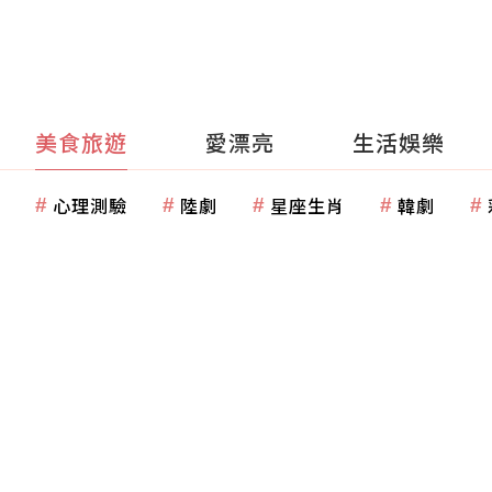
美食旅遊
愛漂亮
生活娛樂
心理測驗
陸劇
星座生肖
韓劇