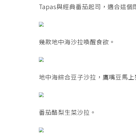
Tapas與經典番茄起司，適合這
幾款地中海沙拉喚醒食欲。
地中海綜合豆子沙拉，鷹嘴豆馬上
番茄酪梨生菜沙拉。