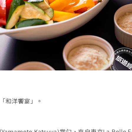
出「和洋饗宴」。
oto Katsuya)掌勺，來自東京La Belle E