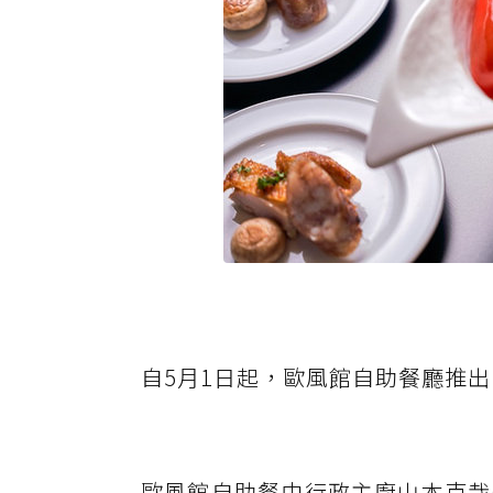
自5月1日起，歐風館自助餐廳推
歐風館自助餐由行政主廚山本克哉(Yamam