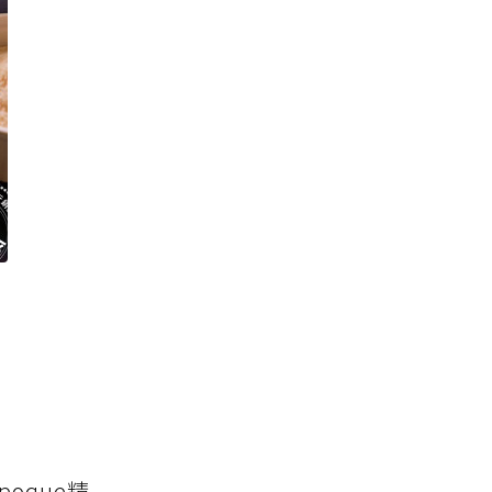
poque精