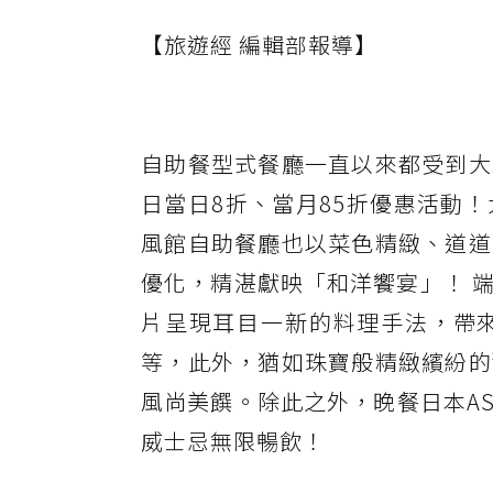
【旅遊經 編輯部報導】
自助餐型式餐廳一直以來都受到大
日當日8折、當月85折優惠活動
風館自助餐廳也以菜色精緻、道道
優化，精湛獻映「和洋饗宴」！ 
片呈現耳目一新的料理手法，帶
等，此外，猶如珠寶般精緻繽紛的
風尚美饌。除此之外，晚餐日本ASA
威士忌無限暢飲！