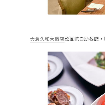
大倉久和大飯店
歐風館自助餐廳，