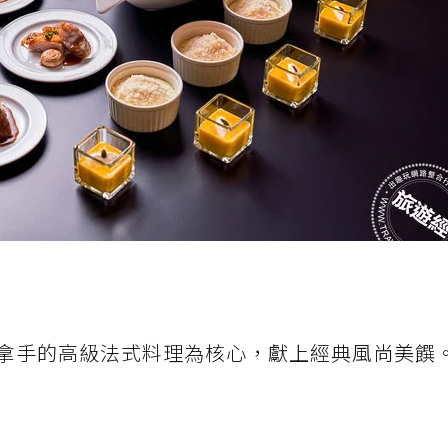
拿手的高級法式料理為核心，獻上經典風尚美饌