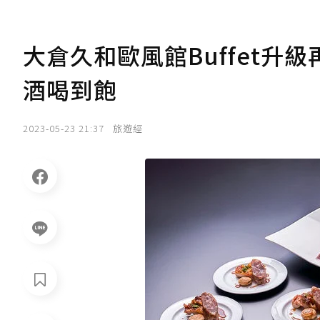
大倉久和歐風館Buffet升
酒喝到飽
2023-05-23 21:37
旅遊經