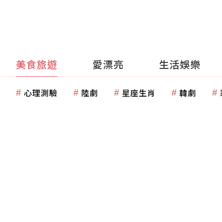
美食旅遊
愛漂亮
生活娛樂
心理測驗
陸劇
星座生肖
韓劇