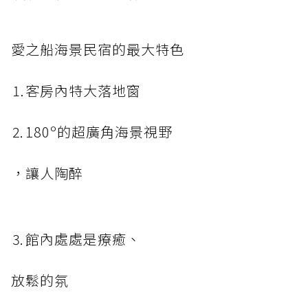
愛之船海景民宿的最大特色
⒈客房內特大落地窗
⒉180º的超廣角海景視野
，讓人陶醉
⒊館內處處是療癒、
放鬆的氛