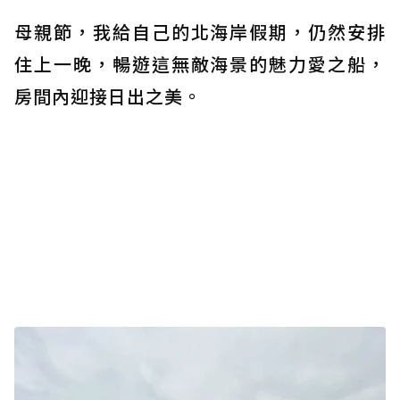
母親節，我給自己的北海岸假期，仍然安排
住上一晚，暢遊這無敵海景的魅力愛之船，
房間內迎接日出之美。