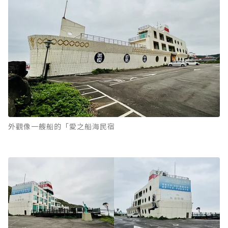
外觀像一艘船的「愛之船海民宿