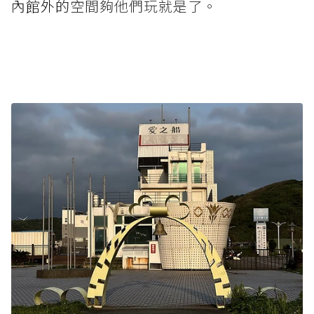
內館外的
空間夠他們玩就是了。