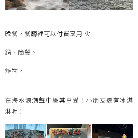
晚餐，餐廳裡可以付費享用 火
鍋、簡餐、
炸物，
在海水浪潮聲中極其享受！小朋友還有冰淇
淋呢！