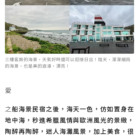
三樓客房的海景，天氣好時還可以迎接日出！陰天，濛濛細雨
的海景，也是美的浪漫，漂亮！
愛
之
船海景民宿之後，海天一色，仿如置身在
地中海，秒進希臘風情與歐洲風光的景緻，
陶醉再陶醉，迷人海灘風景，加上美食，很