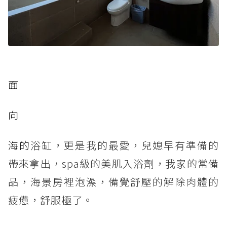
面
向
海的
浴缸，更是我的最愛，兒媳早有準備的
帶來拿出，spa級的美肌入浴劑，我家的常備
品，海景房裡泡澡，備覺舒壓的解除肉體的
疲憊，舒服極了。