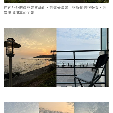
館內戶外的這些裝置藝術，緊鄰著海邊，很好拍也很好看，房
客獨攬獨享的美景！