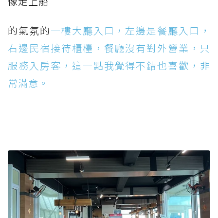
像走上船
的氣氛的
一樓大廳入口，左邊是餐廳入口，
右邊民宿接待櫃檯，餐廳沒有對外營業，只
服務入房客，這一點我覺得不錯也喜歡，非
常滿意。