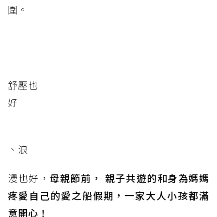
圍。
舒壓也
好
、浪
漫也好，
母親節前， 親子共遊的和身為媽媽
疼愛自己的愛之船假期，一家大人小孩都滿
意開心！