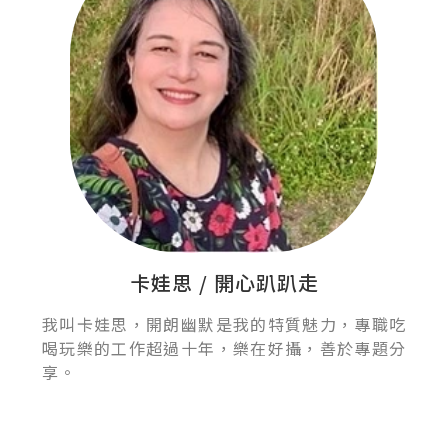
卡娃思 / 開心趴趴走
我叫卡娃思，開朗幽默是我的特質魅力，專職吃
喝玩樂的工作超過十年，樂在好攝，善於專題分
享。