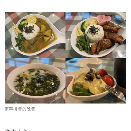
豪華排餐的晚餐