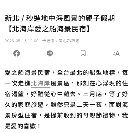
新北 / 秒進地中海風景的親子假期
【北海岸愛之船海景民宿】
2023-05-16 12:00
卡娃思 / 開心趴趴走
愛之船海景民宿，全台最北的船型地標，每
一次走進
北海岸
風景區，那刻在心浮現的住
宿渴望，好難從心中離去。三月底，等了好
久的家庭旅遊，雖然只是二天一夜，面對海
景房型住宿，是提前收到的母親節禮物，我
是愛的喜歡！