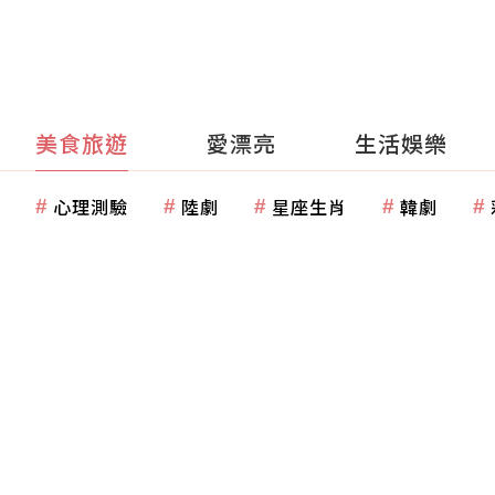
美食旅遊
愛漂亮
生活娛樂
心理測驗
陸劇
星座生肖
韓劇