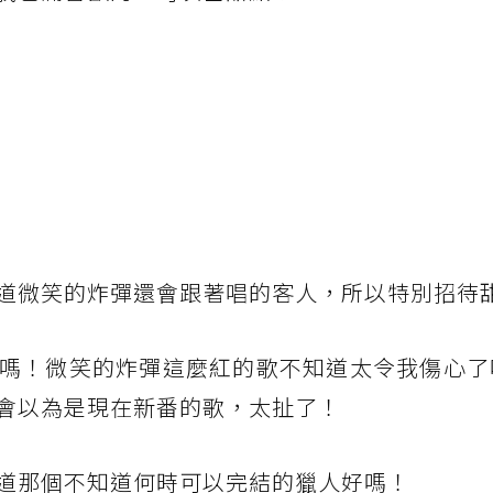
道微笑的炸彈還會跟著唱的客人，所以特別招待甜
嗎！微笑的炸彈這麼紅的歌不知道太令我傷心了
會以為是現在新番的歌，太扯了！
道那個不知道何時可以完結的獵人好嗎！