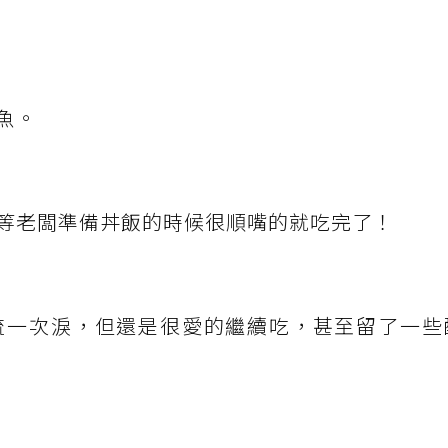
魚。
等老闆準備丼飯的時候很順嘴的就吃完了！
流一次淚，但還是很愛的繼續吃，甚至留了一些