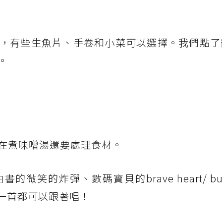
，有些生魚片、手卷和小菜可以選擇。我們點了
。
在煮味噌湯還要處理食材。
的炸彈、數碼寶貝的brave heart/ butte
心的每一首都可以跟著唱！