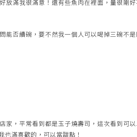
好放滿我很滿意！還有些魚肉在裡面，量很剛好
問能否續碗，要不然我一個人可以喝掉三碗不是
店家，平常看到都是玉子燒壽司，這次看到可以
我也滿喜歡的，可以當甜點！