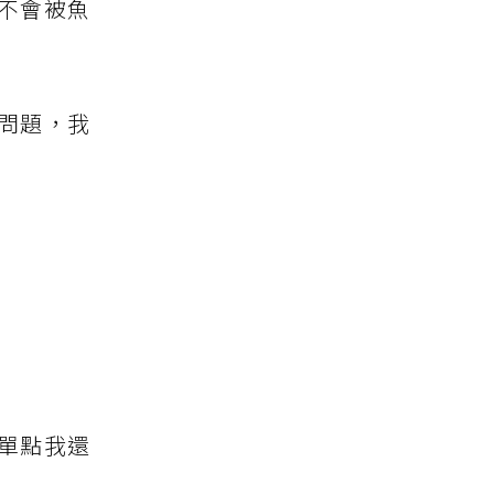
不會被魚
問題，我
單點我還