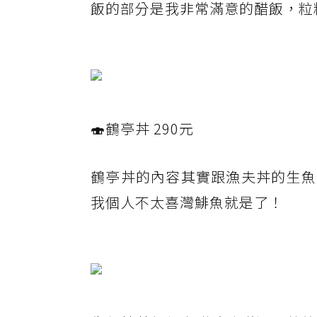
飯的部分是我非常滿意的醋飯，粒
🍣鶴亭丼 290元
鶴亭丼的內容其實跟漁夫丼的生魚
我個人不太喜灣鯡魚就是了！