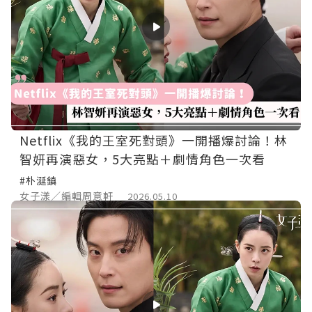
Netflix《我的王室死對頭》一開播爆討論！林
智妍再演惡女，5大亮點＋劇情角色一次看
#朴涎鎮
女子漾／編輯周意軒
2026.05.10