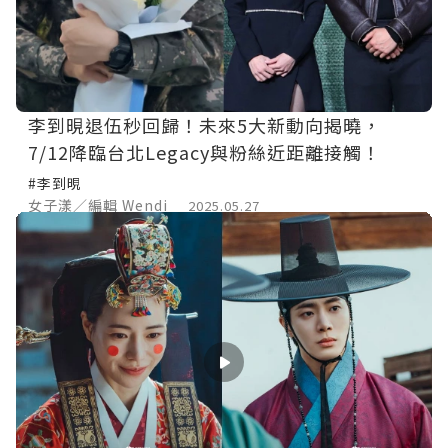
李到晛退伍秒回歸！未來5大新動向揭曉，
7/12降臨台北Legacy與粉絲近距離接觸！
#李到晛
女子漾／編輯 Wendi
2025.05.27