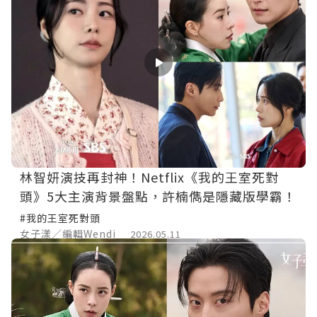
林智妍演技再封神！Netflix《我的王室死對
頭》5大主演背景盤點，許楠儁是隱藏版學霸！
#我的王室死對頭
女子漾／編輯Wendi
2026.05.11