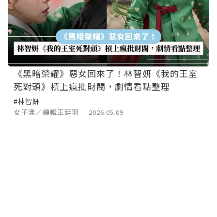
《黑暗榮耀》惡女回來了！林智妍《我的王室
死對頭》槓上瘋批財閥，劇情看點整理
#林智妍
女子漾／編輯王廷羽
2026.05.09