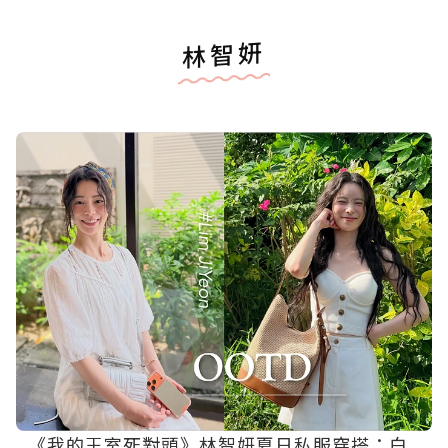
林智妍
《我的王室死對頭》林智妍夏日私服穿搭：白