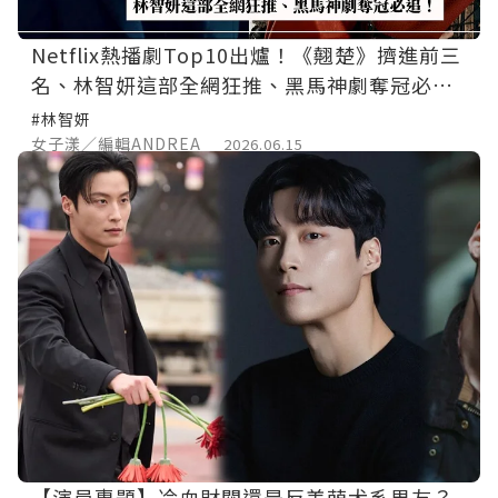
Netflix熱播劇Top10出爐！《翹楚》擠進前三
名、林智妍這部全網狂推、黑馬神劇奪冠必
追！
#林智妍
女子漾／編輯ANDREA
2026.06.15
【演員專題】冷血財閥還是反差萌犬系男友？