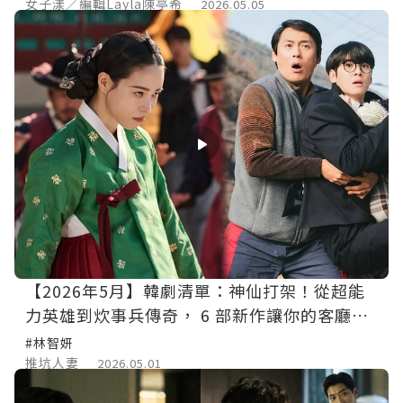
女子漾／編輯Layla陳亭希
2026.05.05
【2026年5月】韓劇清單：神仙打架！從超能
力英雄到炊事兵傳奇， 6 部新作讓你的客廳變
成電影院
#林智妍
推坑人妻
2026.05.01