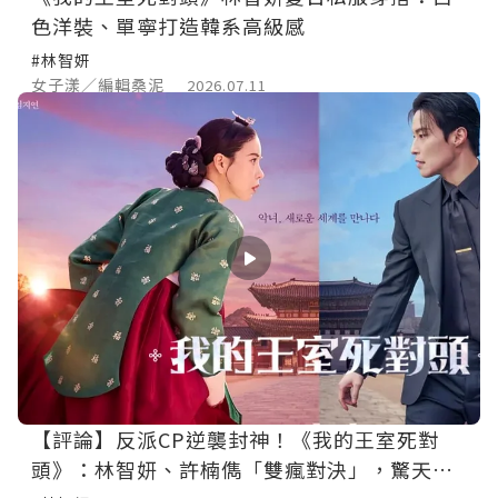
色洋裝、單寧打造韓系高級感
#林智妍
女子漾／編輯桑泥
2026.07.11
【評論】反派CP逆襲封神！《我的王室死對
頭》：林智妍、許楠儁「雙瘋對決」，驚天翻