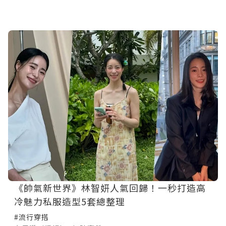
《帥氣新世界》林智妍人氣回歸！一秒打造高
冷魅力私服造型5套總整理
#流行穿搭