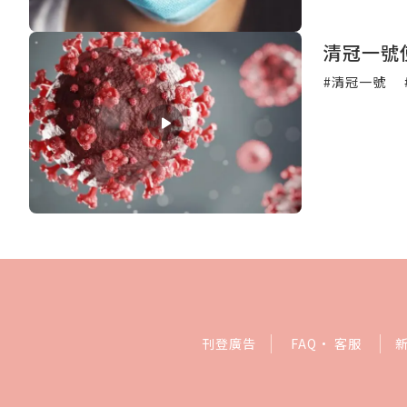
清冠一號
#清冠一號
刊登廣告
FAQ
·
客服