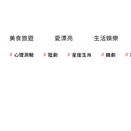
美食旅遊
愛漂亮
生活娛樂
心理測驗
陸劇
星座生肖
韓劇