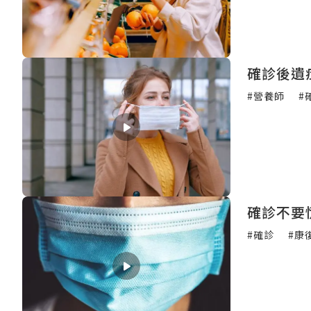
確診後遺
#營養師
#
確診不要
#確診
#康