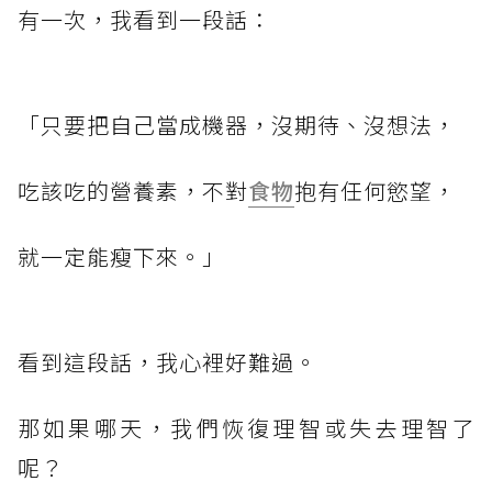
有一次，我看到一段話：
「只要把自己當成機器，沒期待、沒想法，
吃該吃的營養素，不對
食物
抱有任何慾望，
就一定能瘦下來。」
看到這段話，我心裡好難過。
那如果哪天，我們恢復理智或失去理智了
呢？