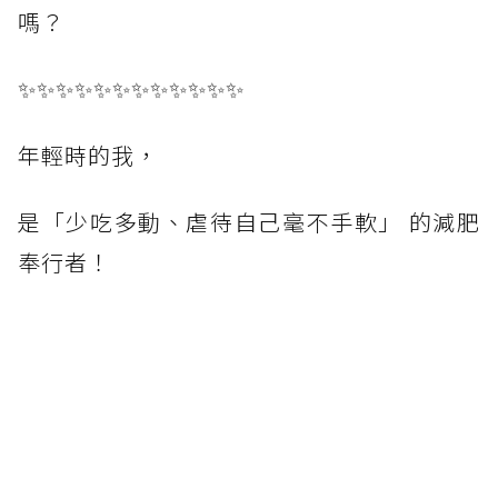
嗎？
✨✨✨✨✨✨✨✨✨✨✨✨
年輕時的我，
是「少吃多動、虐待自己毫不手軟」 的減肥
奉行者！