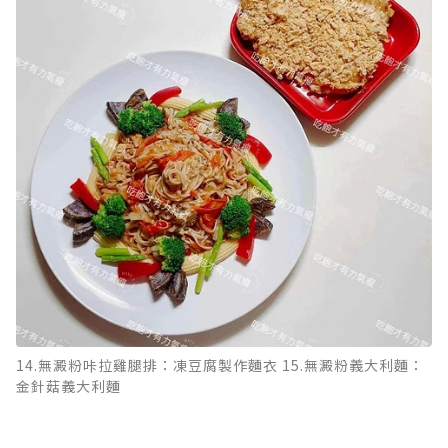
14.無澱粉咔拉雞腿排：凍豆腐製作麵衣 15.無澱粉義大利麵：
金針菇義大利麵