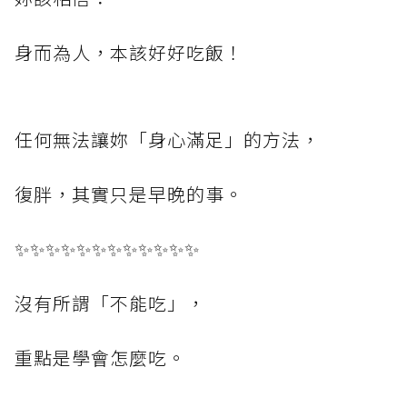
身而為人，本該好好吃飯！
任何無法讓妳「身心滿足」的方法，
復胖，其實只是早晚的事。
✨✨✨✨✨✨✨✨✨✨✨✨
沒有所謂「不能吃」，
重點是學會怎麼吃。