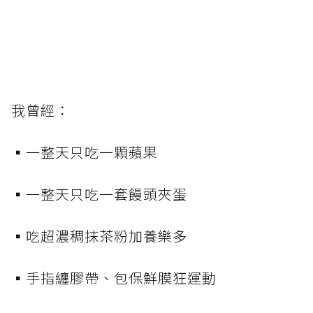
我曾經：
▪️一整天只吃一顆蘋果
▪️一整天只吃一套饅頭夾蛋
▪️吃超濃稠抹茶粉加養樂多
▪️手指纏膠帶、包保鮮膜狂運動