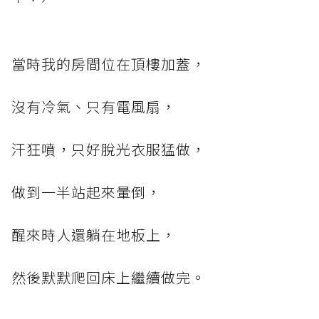
當時我的房間位在頂樓加蓋，
沒有冷氣、只有電風扇，
汗狂噴，只好脫光衣服猛做，
做到一半站起來暈倒，
醒來時人還躺在地板上，
然後默默爬回床上繼續做完。