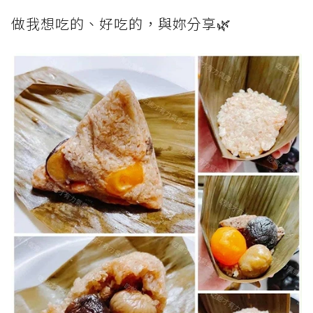
做我想吃的、好吃的，與妳分享🌿