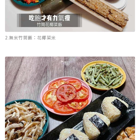
2.無米竹筒飯：花椰菜米