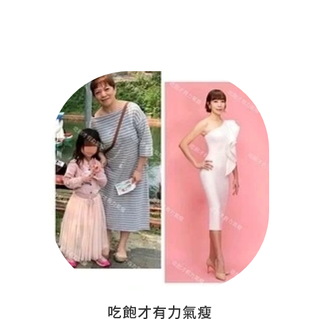
吃飽才有力氣瘦