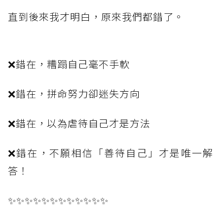
直到後來我才明白，原來我們都錯了。
❌錯在，糟蹋自己毫不手軟
❌錯在，拼命努力卻迷失方向
❌錯在，以為虐待自己才是方法
❌錯在，不願相信「善待自己」才是唯一解
答！
✨✨✨✨✨✨✨✨✨✨✨✨