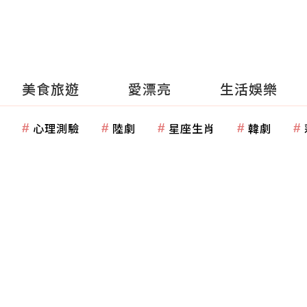
美食旅遊
愛漂亮
生活娛樂
心理測驗
陸劇
星座生肖
韓劇