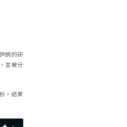
伊朗的研
，並被分
粉。結果