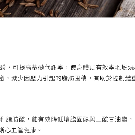
酚，可提高基礎代謝率，使身體更有效率地燃燒
泌，減少因壓力引起的脂肪囤積，有助於控制體
和脂肪酸，能有效降低壞膽固醇與三酸甘油酯，
護心血管健康。