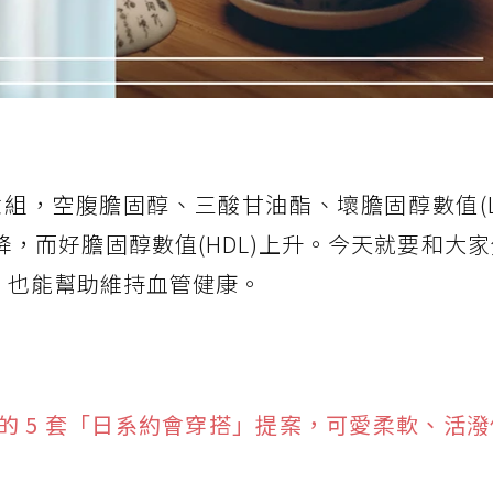
組，空腹膽固醇、三酸甘油酯、壞膽固醇數值(L
降，而好膽固醇數值(HDL)上升。今天就要和大
，也能幫助維持血管健康。
的 5 套「日系約會穿搭」提案，可愛柔軟、活