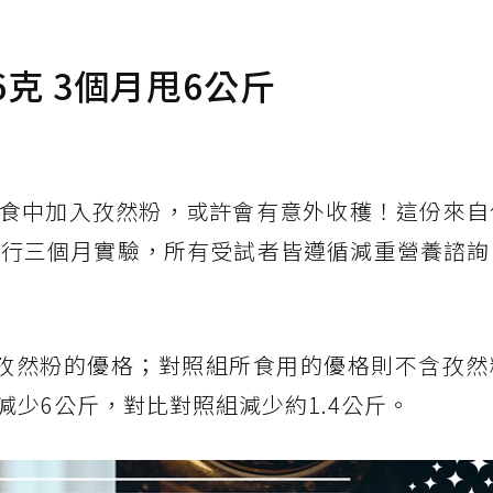
克 3個月甩6公斤
食中加入孜然粉，或許會有意外收穫！這份來自
進行三個月實驗，所有受試者皆遵循減重營養諮詢
孜然粉的優格；對照組所食用的優格則不含孜然
少6公斤，對比對照組減少約1.4公斤。