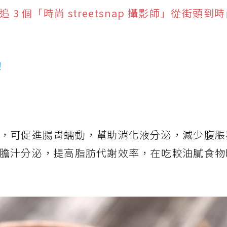
3 個「時尚 streetsnap 攝影師」從街頭到
！
，可促進腸胃蠕動，幫助消化液分泌，減少腹脹
膽汁分泌，提高脂肪代謝效率，在吃較油膩食物