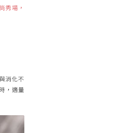
時尚秀場，
與消化不
時，適量