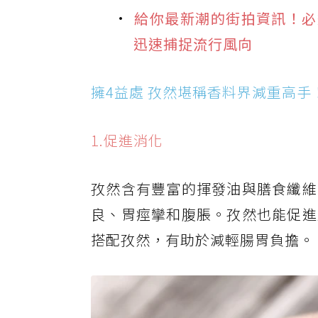
給你最新潮的街拍資訊！必追 
迅速捕捉流行風向
擁4益處 孜然堪稱香料界減重高手
1.促進消化
孜然含有豐富的揮發油與膳食纖維
良、胃痙攣和腹脹。孜然也能促進
搭配孜然，有助於減輕腸胃負擔。